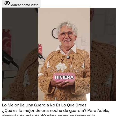
Marcar como visto
Lo Mejor De Una Guardia No Es Lo Que Crees
¿Qué es lo mejor de una noche de guardia? Para Adela,
después de más de 40 años como enfermera, la