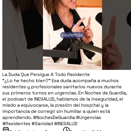
La Duda Que Persigue A Todo Residente
“¿Lo he hecho bien?” Esa duda acompaña a muchos
residentes y profesionales sanitarios nuevos durante
sus primeros turnos en urgencias. En Noches de Guardia,
el podcast de INESALUD, hablamos de la inseguridad, el
miedo a equivocarse, la presión del hospital y la
importancia de corregir sin humillar a quien está
aprendiendo. #NochesDeGuardia #Urgencias
#Residentes #Sanidad #INESALUD