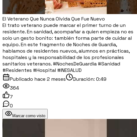
El Veterano Que Nunca Olvida Que Fue Nuevo
El trato veterano puede marcar el primer turno de un
residente. En sanidad, acompañar a quien empieza no es
solo un gesto bonito: también forma parte de cuidar al
equipo. En este fragmento de Noches de Guardia,
hablamos de residentes nuevos, alumnos en prácticas,
hospitales y la responsabilidad de los profesionales
sanitarios veteranos. #NochesDeGuardia #Sanidad
#Residentes #Hospital #INESALUD
Publicado
hace 2 meses
Duración:
0:49
364
7
0
Marcar como visto