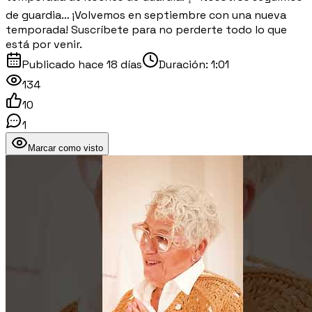
de guardia… ¡Volvemos en septiembre con una nueva
temporada! Suscríbete para no perderte todo lo que
está por venir.
Publicado
hace 18 días
Duración:
1:01
134
10
1
Marcar como visto