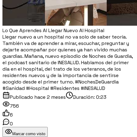
Lo Que Aprendes Al Llegar Nuevo Al Hospital
Llegar nuevo a un hospital no va solo de saber teoría.
También va de aprender a mirar, escuchar, preguntar y
dejarte acompañar por quienes ya han vivido muchas
guardias. Mañana, nuevo episodio de Noches de Guardia,
el podcast sanitario de INESALUD. Hablamos del primer
día en el hospital, del trato de los veteranos, de los
residentes nuevos y de la importancia de sentirse
acogido desde el primer turno. #NochesDeGuardia
#Sanidad #Hospital #Residentes #INESALUD
Publicado
hace 2 meses
Duración:
0:23
756
6
0
Marcar como visto