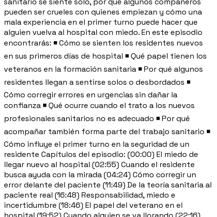
sanitario se siente solo, por qué algunos compañeros
pueden ser crueles con quienes empiezan y cómo una
mala experiencia en el primer turno puede hacer que
alguien vuelva al hospital con miedo. En este episodio
encontrarás: ◾ Cómo se sienten los residentes nuevos
en sus primeros días de hospital ◾ Qué papel tienen los
veteranos en la formación sanitaria ◾ Por qué algunos
residentes llegan a sentirse solos o desbordados ◾
Cómo corregir errores en urgencias sin dañar la
confianza ◾ Qué ocurre cuando el trato a los nuevos
profesionales sanitarios no es adecuado ◾ Por qué
acompañar también forma parte del trabajo sanitario ◾
Cómo influye el primer turno en la seguridad de un
residente Capítulos del episodio: (00:00) El miedo de
llegar nuevo al hospital (02:55) Cuando el residente
busca ayuda con la mirada (04:24) Cómo corregir un
error delante del paciente (11:49) De la teoría sanitaria al
paciente real (16:48) Responsabilidad, miedo e
incertidumbre (18:46) El papel del veterano en el
hospital (19:52) Cuando alguien se va llorando (22:16)