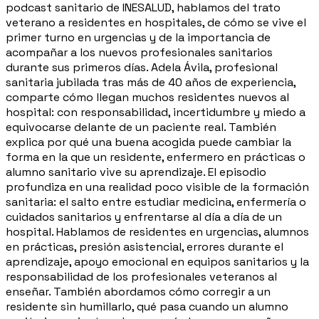
podcast sanitario de INESALUD, hablamos del trato
veterano a residentes en hospitales, de cómo se vive el
primer turno en urgencias y de la importancia de
acompañar a los nuevos profesionales sanitarios
durante sus primeros días. Adela Ávila, profesional
sanitaria jubilada tras más de 40 años de experiencia,
comparte cómo llegan muchos residentes nuevos al
hospital: con responsabilidad, incertidumbre y miedo a
equivocarse delante de un paciente real. También
explica por qué una buena acogida puede cambiar la
forma en la que un residente, enfermero en prácticas o
alumno sanitario vive su aprendizaje. El episodio
profundiza en una realidad poco visible de la formación
sanitaria: el salto entre estudiar medicina, enfermería o
cuidados sanitarios y enfrentarse al día a día de un
hospital. Hablamos de residentes en urgencias, alumnos
en prácticas, presión asistencial, errores durante el
aprendizaje, apoyo emocional en equipos sanitarios y la
responsabilidad de los profesionales veteranos al
enseñar. También abordamos cómo corregir a un
residente sin humillarlo, qué pasa cuando un alumno