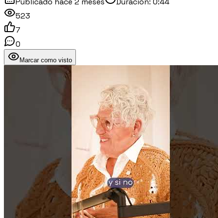
Publicado
hace 2 meses
Duración:
0:44
523
7
0
Marcar como visto