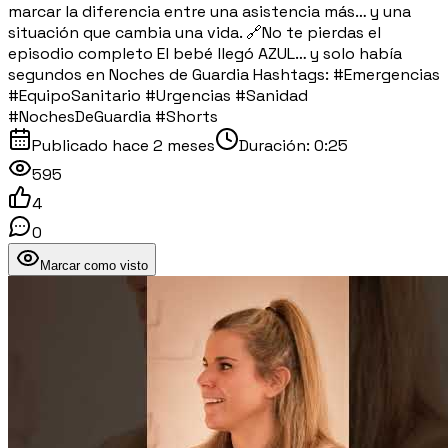
marcar la diferencia entre una asistencia más… y una
situación que cambia una vida. 🔗No te pierdas el
episodio completo El bebé llegó AZUL… y solo había
segundos en Noches de Guardia Hashtags: #Emergencias
#EquipoSanitario #Urgencias #Sanidad
#NochesDeGuardia #Shorts
Publicado
hace 2 meses
Duración:
0:25
595
4
0
Marcar como visto