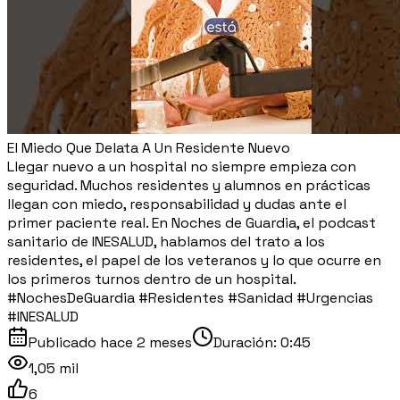
El Miedo Que Delata A Un Residente Nuevo
Llegar nuevo a un hospital no siempre empieza con
seguridad. Muchos residentes y alumnos en prácticas
llegan con miedo, responsabilidad y dudas ante el
primer paciente real. En Noches de Guardia, el podcast
sanitario de INESALUD, hablamos del trato a los
residentes, el papel de los veteranos y lo que ocurre en
los primeros turnos dentro de un hospital.
#NochesDeGuardia #Residentes #Sanidad #Urgencias
#INESALUD
Publicado
hace 2 meses
Duración:
0:45
1,05 mil
6