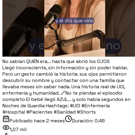
No sabían QUIÉN era… hasta que abrió los OJOS
Llegó inconsciente, sin información y sin poder hablar.
Pero un gesto cambió la historia: sus ojos permitieron
descubrir su nombre y contactar con una familia que
llevaba meses sin saber nada. Una historia real de UCI,
enfermería y humanidad. 🔗No te pierdas el episodio
completo El bebé llegó AZUL… y solo había segundos en
Noches de Guardia Hashtags: #UCI #Enfermería
#Hospital #Pacientes #Sanidad #Shorts
Publicado
hace 2 meses
Duración:
0:46
1,07 mil