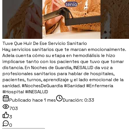
Tuve Que Huir De Ese Servicio Sanitario
Hay servicios sanitarios que te marcan emocionalmente.
Adela cuenta cómo su etapa en hemodiálisis le hizo
implicarse tanto con los pacientes que tuvo que tomar
distancia. En Noches de Guardia, INESALUD da voz a
profesionales sanitarios para hablar de hospitales,
pacientes, turnos, aprendizaje y el lado emocional de la
sanidad. #NochesDeGuardia #Sanidad #Enfermería
#Hospital #INESALUD
Publicado
hace 1 mes
Duración:
0:33
703
3
0