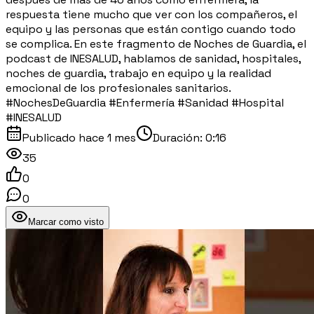
respuesta tiene mucho que ver con los compañeros, el
equipo y las personas que están contigo cuando todo
se complica. En este fragmento de Noches de Guardia, el
podcast de INESALUD, hablamos de sanidad, hospitales,
noches de guardia, trabajo en equipo y la realidad
emocional de los profesionales sanitarios.
#NochesDeGuardia #Enfermería #Sanidad #Hospital
#INESALUD
Publicado
hace 1 mes
Duración:
0:16
35
0
0
Marcar como visto