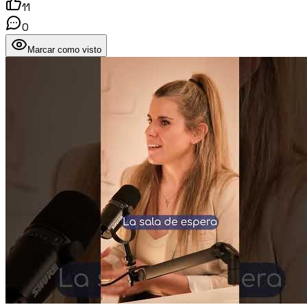
11
0
Marcar como visto