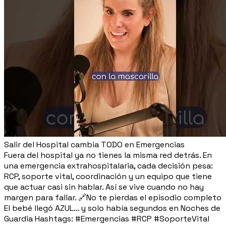
Salir del Hospital cambia TODO en Emergencias
Fuera del hospital ya no tienes la misma red detrás. En
una emergencia extrahospitalaria, cada decisión pesa:
RCP, soporte vital, coordinación y un equipo que tiene
que actuar casi sin hablar. Así se vive cuando no hay
margen para fallar. 🔗No te pierdas el episodio completo
El bebé llegó AZUL… y solo había segundos en Noches de
Guardia Hashtags: #Emergencias #RCP #SoporteVital