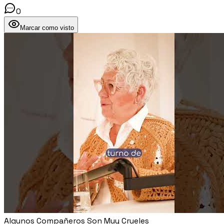
0
Marcar como visto
Algunos Compañeros Son Muy Crueles