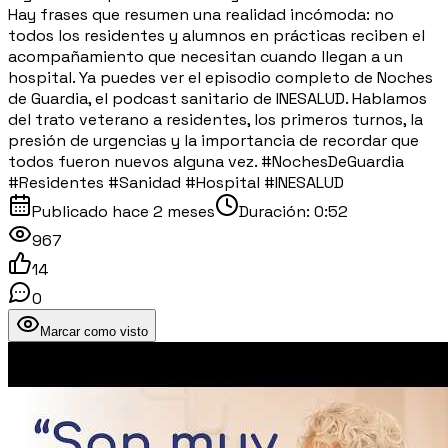
Hay frases que resumen una realidad incómoda: no
todos los residentes y alumnos en prácticas reciben el
acompañamiento que necesitan cuando llegan a un
hospital. Ya puedes ver el episodio completo de Noches
de Guardia, el podcast sanitario de INESALUD. Hablamos
del trato veterano a residentes, los primeros turnos, la
presión de urgencias y la importancia de recordar que
todos fueron nuevos alguna vez. #NochesDeGuardia
#Residentes #Sanidad #Hospital #INESALUD
Publicado
hace 2 meses
Duración:
0:52
967
14
0
Marcar como visto