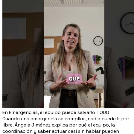
En Emergencias, el equipo puede salvarlo TODO
Cuando una emergencia se complica, nadie puede ir por
libre. Ángela Jiménez explica por qué el equipo, la
coordinación y saber actuar casi sin hablar pueden