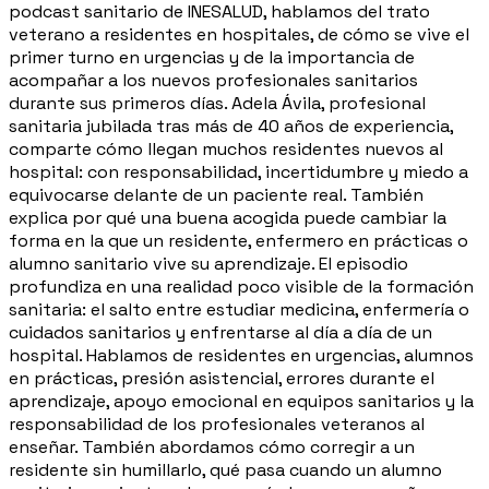
podcast sanitario de INESALUD, hablamos del trato
veterano a residentes en hospitales, de cómo se vive el
primer turno en urgencias y de la importancia de
acompañar a los nuevos profesionales sanitarios
durante sus primeros días. Adela Ávila, profesional
sanitaria jubilada tras más de 40 años de experiencia,
comparte cómo llegan muchos residentes nuevos al
hospital: con responsabilidad, incertidumbre y miedo a
equivocarse delante de un paciente real. También
explica por qué una buena acogida puede cambiar la
forma en la que un residente, enfermero en prácticas o
alumno sanitario vive su aprendizaje. El episodio
profundiza en una realidad poco visible de la formación
sanitaria: el salto entre estudiar medicina, enfermería o
cuidados sanitarios y enfrentarse al día a día de un
hospital. Hablamos de residentes en urgencias, alumnos
en prácticas, presión asistencial, errores durante el
aprendizaje, apoyo emocional en equipos sanitarios y la
responsabilidad de los profesionales veteranos al
enseñar. También abordamos cómo corregir a un
residente sin humillarlo, qué pasa cuando un alumno