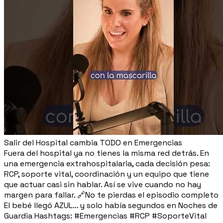
Salir del Hospital cambia TODO en Emergencias
Fuera del hospital ya no tienes la misma red detrás. En
una emergencia extrahospitalaria, cada decisión pesa:
RCP, soporte vital, coordinación y un equipo que tiene
que actuar casi sin hablar. Así se vive cuando no hay
margen para fallar. 🔗No te pierdas el episodio completo
El bebé llegó AZUL… y solo había segundos en Noches de
Guardia Hashtags: #Emergencias #RCP #SoporteVital