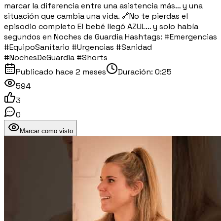
marcar la diferencia entre una asistencia más… y una
situación que cambia una vida. 🔗No te pierdas el
episodio completo El bebé llegó AZUL… y solo había
segundos en Noches de Guardia Hashtags: #Emergencias
#EquipoSanitario #Urgencias #Sanidad
#NochesDeGuardia #Shorts
Publicado
hace 2 meses
Duración:
0:25
594
3
0
Marcar como visto