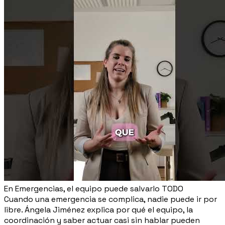
En Emergencias, el equipo puede salvarlo TODO
Cuando una emergencia se complica, nadie puede ir por
libre. Ángela Jiménez explica por qué el equipo, la
coordinación y saber actuar casi sin hablar pueden