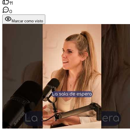
11
0
Marcar como visto