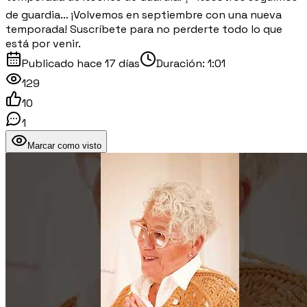
de guardia… ¡Volvemos en septiembre con una nueva
temporada! Suscríbete para no perderte todo lo que
está por venir.
Publicado
hace 17 días
Duración:
1:01
129
10
1
Marcar como visto