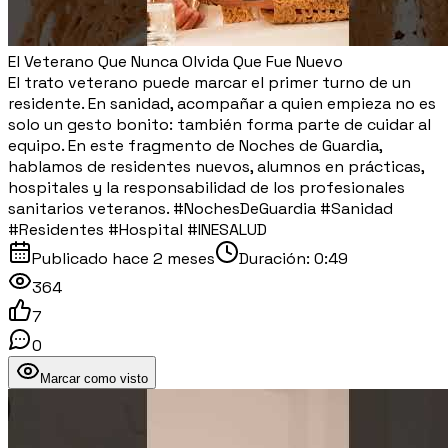
El Veterano Que Nunca Olvida Que Fue Nuevo
El trato veterano puede marcar el primer turno de un
residente. En sanidad, acompañar a quien empieza no es
solo un gesto bonito: también forma parte de cuidar al
equipo. En este fragmento de Noches de Guardia,
hablamos de residentes nuevos, alumnos en prácticas,
hospitales y la responsabilidad de los profesionales
sanitarios veteranos. #NochesDeGuardia #Sanidad
#Residentes #Hospital #INESALUD
Publicado
hace 2 meses
Duración:
0:49
364
7
0
Marcar como visto