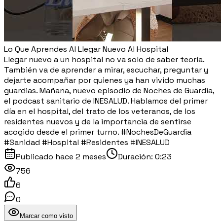
Lo Que Aprendes Al Llegar Nuevo Al Hospital
Llegar nuevo a un hospital no va solo de saber teoría.
También va de aprender a mirar, escuchar, preguntar y
dejarte acompañar por quienes ya han vivido muchas
guardias. Mañana, nuevo episodio de Noches de Guardia,
el podcast sanitario de INESALUD. Hablamos del primer
día en el hospital, del trato de los veteranos, de los
residentes nuevos y de la importancia de sentirse
acogido desde el primer turno. #NochesDeGuardia
#Sanidad #Hospital #Residentes #INESALUD
Publicado
hace 2 meses
Duración:
0:23
756
6
0
Marcar como visto