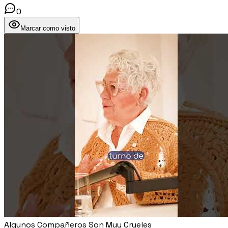
0
Marcar como visto
Algunos Compañeros Son Muy Crueles