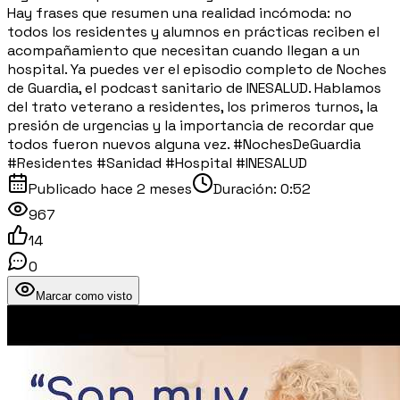
Hay frases que resumen una realidad incómoda: no
todos los residentes y alumnos en prácticas reciben el
acompañamiento que necesitan cuando llegan a un
hospital. Ya puedes ver el episodio completo de Noches
de Guardia, el podcast sanitario de INESALUD. Hablamos
del trato veterano a residentes, los primeros turnos, la
presión de urgencias y la importancia de recordar que
todos fueron nuevos alguna vez. #NochesDeGuardia
#Residentes #Sanidad #Hospital #INESALUD
Publicado
hace 2 meses
Duración:
0:52
967
14
0
Marcar como visto