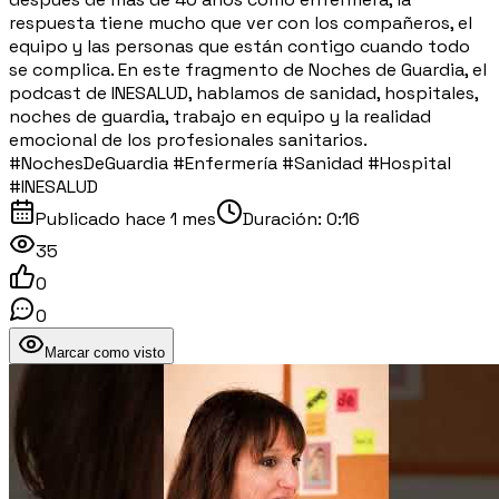
respuesta tiene mucho que ver con los compañeros, el
equipo y las personas que están contigo cuando todo
se complica. En este fragmento de Noches de Guardia, el
podcast de INESALUD, hablamos de sanidad, hospitales,
noches de guardia, trabajo en equipo y la realidad
emocional de los profesionales sanitarios.
#NochesDeGuardia #Enfermería #Sanidad #Hospital
#INESALUD
Publicado
hace 1 mes
Duración:
0:16
35
0
0
Marcar como visto