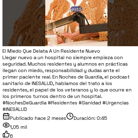
El Miedo Que Delata A Un Residente Nuevo
Llegar nuevo a un hospital no siempre empieza con
seguridad. Muchos residentes y alumnos en prácticas
llegan con miedo, responsabilidad y dudas ante el
primer paciente real. En Noches de Guardia, el podcast
sanitario de INESALUD, hablamos del trato a los
residentes, el papel de los veteranos y lo que ocurre en
los primeros turnos dentro de un hospital.
#NochesDeGuardia #Residentes #Sanidad #Urgencias
#INESALUD
Publicado
hace 2 meses
Duración:
0:45
1,05 mil
6