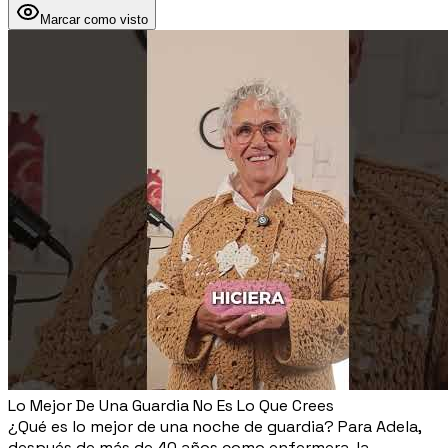
Marcar como visto
Lo Mejor De Una Guardia No Es Lo Que Crees
¿Qué es lo mejor de una noche de guardia? Para Adela,
después de más de 40 años como enfermera, la