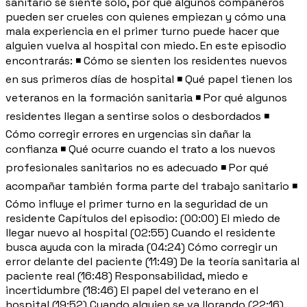
sanitario se siente solo, por qué algunos compañeros
pueden ser crueles con quienes empiezan y cómo una
mala experiencia en el primer turno puede hacer que
alguien vuelva al hospital con miedo. En este episodio
encontrarás: ◾ Cómo se sienten los residentes nuevos
en sus primeros días de hospital ◾ Qué papel tienen los
veteranos en la formación sanitaria ◾ Por qué algunos
residentes llegan a sentirse solos o desbordados ◾
Cómo corregir errores en urgencias sin dañar la
confianza ◾ Qué ocurre cuando el trato a los nuevos
profesionales sanitarios no es adecuado ◾ Por qué
acompañar también forma parte del trabajo sanitario ◾
Cómo influye el primer turno en la seguridad de un
residente Capítulos del episodio: (00:00) El miedo de
llegar nuevo al hospital (02:55) Cuando el residente
busca ayuda con la mirada (04:24) Cómo corregir un
error delante del paciente (11:49) De la teoría sanitaria al
paciente real (16:48) Responsabilidad, miedo e
incertidumbre (18:46) El papel del veterano en el
hospital (19:52) Cuando alguien se va llorando (22:16)