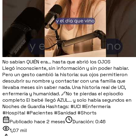
No sabían QUIÉN era… hasta que abrió los OJOS
Llegó inconsciente, sin información y sin poder hablar.
Pero un gesto cambió la historia: sus ojos permitieron
descubrir su nombre y contactar con una familia que
llevaba meses sin saber nada. Una historia real de UCI,
enfermería y humanidad. 🔗No te pierdas el episodio
completo El bebé llegó AZUL… y solo había segundos en
Noches de Guardia Hashtags: #UCI #Enfermería
#Hospital #Pacientes #Sanidad #Shorts
Publicado
hace 2 meses
Duración:
0:46
1,07 mil