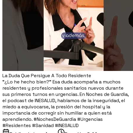
La Duda Que Persigue A Todo Residente
“¿Lo he hecho bien?” Esa duda acompaña a muchos
residentes y profesionales sanitarios nuevos durante
sus primeros turnos en urgencias. En Noches de Guardia,
el podcast de INESALUD, hablamos de la inseguridad, el
miedo a equivocarse, la presión del hospital y la
importancia de corregir sin humillar a quien está
aprendiendo. #NochesDeGuardia #Urgencias
#Residentes #Sanidad #INESALUD