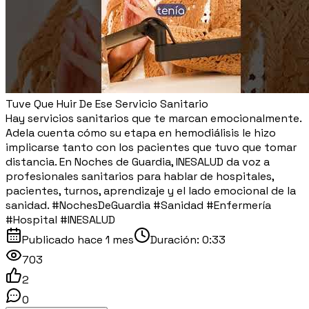
Tuve Que Huir De Ese Servicio Sanitario
Hay servicios sanitarios que te marcan emocionalmente.
Adela cuenta cómo su etapa en hemodiálisis le hizo
implicarse tanto con los pacientes que tuvo que tomar
distancia. En Noches de Guardia, INESALUD da voz a
profesionales sanitarios para hablar de hospitales,
pacientes, turnos, aprendizaje y el lado emocional de la
sanidad. #NochesDeGuardia #Sanidad #Enfermería
#Hospital #INESALUD
Publicado
hace 1 mes
Duración:
0:33
703
2
0