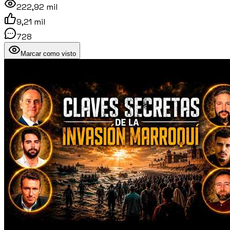
222,92 mil
9,21 mil
728
Marcar como visto