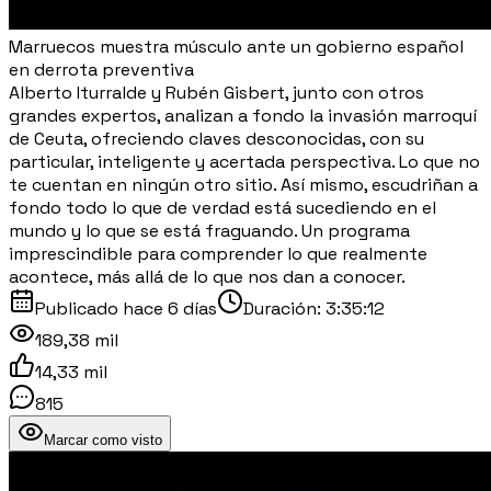
Marruecos muestra músculo ante un gobierno español
en derrota preventiva
Alberto Iturralde y Rubén Gisbert, junto con otros
grandes expertos, analizan a fondo la invasión marroquí
de Ceuta, ofreciendo claves desconocidas, con su
particular, inteligente y acertada perspectiva. Lo que no
te cuentan en ningún otro sitio. Así mismo, escudriñan a
fondo todo lo que de verdad está sucediendo en el
mundo y lo que se está fraguando. Un programa
imprescindible para comprender lo que realmente
acontece, más allá de lo que nos dan a conocer.
Publicado
hace 6 días
Duración:
3:35:12
189,38 mil
14,33 mil
815
Marcar como visto