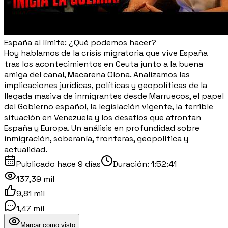
España al límite: ¿Qué podemos hacer?
Hoy hablamos de la crisis migratoria que vive España
tras los acontecimientos en Ceuta junto a la buena
amiga del canal, Macarena Olona. Analizamos las
implicaciones jurídicas, políticas y geopolíticas de la
llegada masiva de inmigrantes desde Marruecos, el papel
del Gobierno español, la legislación vigente, la terrible
situación en Venezuela y los desafíos que afrontan
España y Europa. Un análisis en profundidad sobre
inmigración, soberanía, fronteras, geopolítica y
actualidad.
Publicado
hace 9 días
Duración:
1:52:41
137,39 mil
9,81 mil
1,47 mil
Marcar como visto