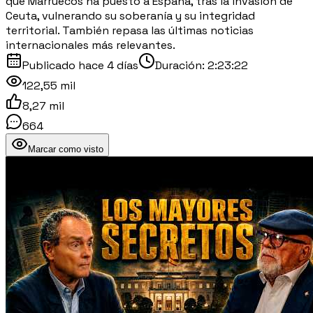
que Marruecos ha puesto a España, tras la invasión de
Ceuta, vulnerando su soberanía y su integridad
territorial. También repasa las últimas noticias
internacionales más relevantes.
Publicado
hace 4 días
Duración:
2:23:22
122,55 mil
8,27 mil
664
Marcar como visto