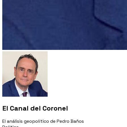
El Canal del Coronel
El análisis geopolítico de Pedro Baños