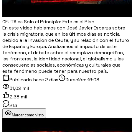
CEUTA es Solo el Principio: Este es el Plan
En este vídeo hablamos con José Javier Esparza sobre
la crisis migratoria, que en los últimos días es noticia
debido a la invasión de Ceuta, y su relación con el futuro
de España y Europa. Analizamos el impacto de este
fenómeno, el debate sobre el reemplazo demográfico,
las fronteras, la identidad nacional, el globalismo y las
consecuencias sociales, económicas y culturales que
este fenómeno puede tener para nuestro país.
Publicado
hace 2 días
Duración:
16:08
31,02 mil
2,38 mil
213
Marcar como visto