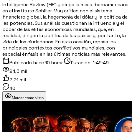
Intelligence Review (EIR) y dirige la mesa iberoamericana
en el Instituto Schiller. Muy crítico con el sistema
financiero global, la hegemonía del dólar y la política de
las potencias. Sus análisis cuestionan la influencia y el
poder de las élites económicas mundiales, que, en
realidad, dirigen la política de los países y, por tanto, la
vida de los ciudadanos. En esta ocasión, repasa los
principales contextos conflictivos mundiales, con
especial énfasis en las últimas noticias más relevantes.
Publicado
hace 10 horas
Duración:
1:49:49
24,3 mil
2,21 mil
40
Marcar como visto