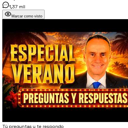
1,37 mil
Marcar como visto
Tú preguntas y te respondo