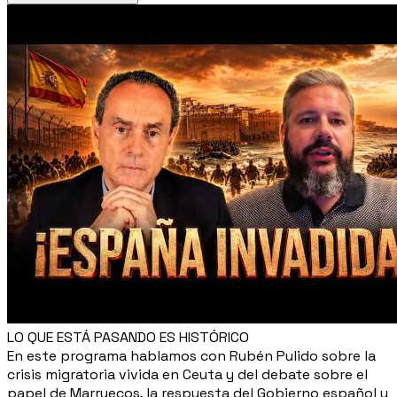
LO QUE ESTÁ PASANDO ES HISTÓRICO
En este programa hablamos con Rubén Pulido sobre la
crisis migratoria vivida en Ceuta y del debate sobre el
papel de Marruecos, la respuesta del Gobierno español y