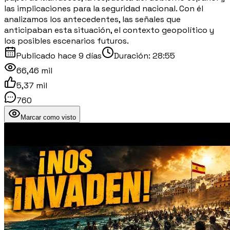
las implicaciones para la seguridad nacional. Con él
analizamos los antecedentes, las señales que
anticipaban esta situación, el contexto geopolítico y
los posibles escenarios futuros.
Publicado
hace 9 días
Duración:
28:55
66,46 mil
5,37 mil
760
Marcar como visto