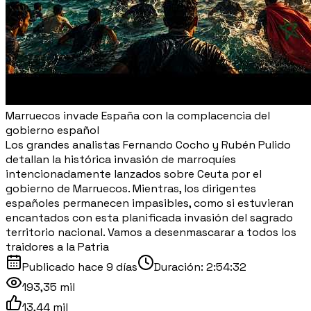
Marruecos invade España con la complacencia del
gobierno español
Los grandes analistas Fernando Cocho y Rubén Pulido
detallan la histórica invasión de marroquíes
intencionadamente lanzados sobre Ceuta por el
gobierno de Marruecos. Mientras, los dirigentes
españoles permanecen impasibles, como si estuvieran
encantados con esta planificada invasión del sagrado
territorio nacional. Vamos a desenmascarar a todos los
traidores a la Patria
Publicado
hace 9 días
Duración:
2:54:32
193,35 mil
13,44 mil