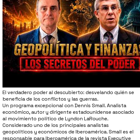
El verdadero poder al descubierto: desvelando quién se
beneficia de los conflictos y las guerras.
Un programa excepcional con Dennis Small. Analista
económico, autor y dirigente estadounidense asociado
al movimiento político de Lyndon LaRouche.
Considerado uno de los principales analistas
geopolíticos y económicos de Iberoamérica. Small es el
responsable para Iberoamérica de la revista Executive