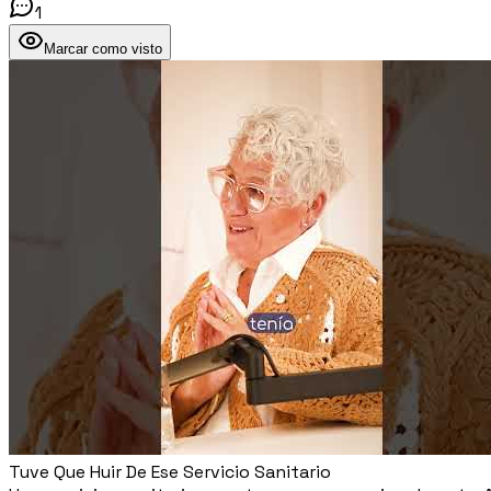
1
Marcar como visto
Tuve Que Huir De Ese Servicio Sanitario