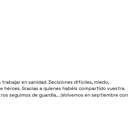
rabajar en sanidad. Decisiones difíciles, miedo,
 de héroes. Gracias a quienes habéis compartido vuestra
otros seguimos de guardia… ¡Volvemos en septiembre con