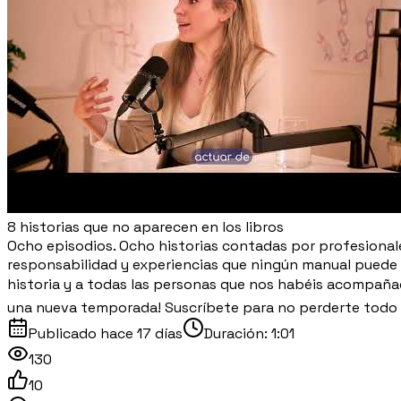
8 historias que no aparecen en los libros
Ocho episodios. Ocho historias contadas por profesionales
responsabilidad y experiencias que ningún manual puede en
historia y a todas las personas que nos habéis acompañ
una nueva temporada! Suscríbete para no perderte todo l
Publicado
hace 17 días
Duración:
1:01
130
10