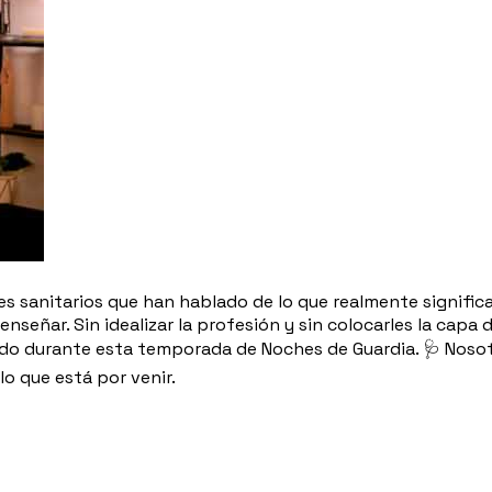
 sanitarios que han hablado de lo que realmente significa t
señar. Sin idealizar la profesión y sin colocarles la capa
ado durante esta temporada de Noches de Guardia. 🩺 Nos
o que está por venir.