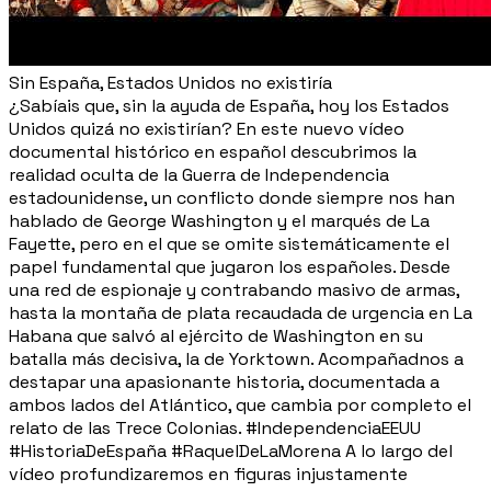
Sin España, Estados Unidos no existiría
¿Sabíais que, sin la ayuda de España, hoy los Estados
Unidos quizá no existirían? En este nuevo vídeo
documental histórico en español descubrimos la
realidad oculta de la Guerra de Independencia
estadounidense, un conflicto donde siempre nos han
hablado de George Washington y el marqués de La
Fayette, pero en el que se omite sistemáticamente el
papel fundamental que jugaron los españoles. Desde
una red de espionaje y contrabando masivo de armas,
hasta la montaña de plata recaudada de urgencia en La
Habana que salvó al ejército de Washington en su
batalla más decisiva, la de Yorktown. Acompañadnos a
destapar una apasionante historia, documentada a
ambos lados del Atlántico, que cambia por completo el
relato de las Trece Colonias. #IndependenciaEEUU
#HistoriaDeEspaña #RaquelDeLaMorena A lo largo del
vídeo profundizaremos en figuras injustamente