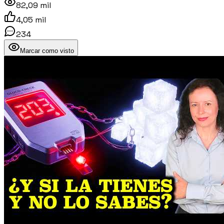
82,09 mil
4,05 mil
234
Marcar como visto