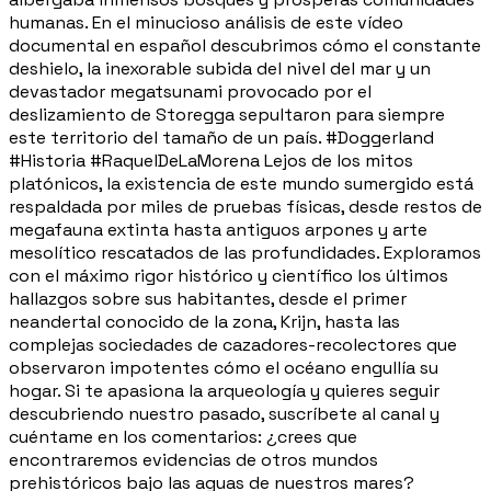
humanas. En el minucioso análisis de este vídeo
documental en español descubrimos cómo el constante
deshielo, la inexorable subida del nivel del mar y un
devastador megatsunami provocado por el
deslizamiento de Storegga sepultaron para siempre
este territorio del tamaño de un país. #Doggerland
#Historia #RaquelDeLaMorena Lejos de los mitos
platónicos, la existencia de este mundo sumergido está
respaldada por miles de pruebas físicas, desde restos de
megafauna extinta hasta antiguos arpones y arte
mesolítico rescatados de las profundidades. Exploramos
con el máximo rigor histórico y científico los últimos
hallazgos sobre sus habitantes, desde el primer
neandertal conocido de la zona, Krijn, hasta las
complejas sociedades de cazadores-recolectores que
observaron impotentes cómo el océano engullía su
hogar. Si te apasiona la arqueología y quieres seguir
descubriendo nuestro pasado, suscríbete al canal y
cuéntame en los comentarios: ¿crees que
encontraremos evidencias de otros mundos
prehistóricos bajo las aguas de nuestros mares?