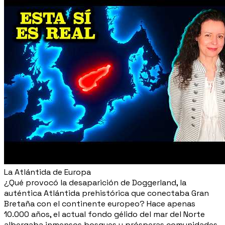
La Atlántida de Europa
¿Qué provocó la desaparición de Doggerland, la
auténtica Atlántida prehistórica que conectaba Gran
Bretaña con el continente europeo? Hace apenas
10.000 años, el actual fondo gélido del mar del Norte
albergaba inmensos bosques y prósperas comunidades