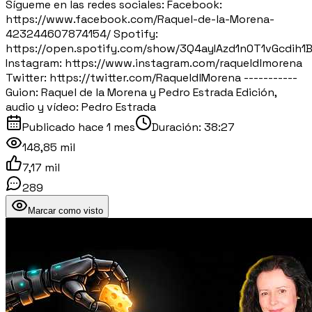
Sígueme en las redes sociales: Facebook:
https://www.facebook.com/Raquel-de-la-Morena-
423244607874154/ Spotify:
https://open.spotify.com/show/3Q4ayIAzd1n0T1vGcdih1
Instagram: https://www.instagram.com/raqueldlmorena
Twitter: https://twitter.com/RaqueldlMorena -----------
Guion: Raquel de la Morena y Pedro Estrada Edición,
audio y vídeo: Pedro Estrada
Publicado
hace 1 mes
Duración:
38:27
148,85 mil
7,17 mil
289
Marcar como visto