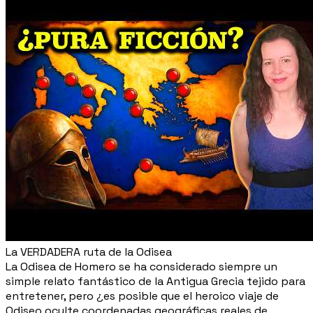
La VERDADERA ruta de la Odisea
La Odisea de Homero se ha considerado siempre un
simple relato fantástico de la Antigua Grecia tejido para
entretener, pero ¿es posible que el heroico viaje de
Odiseo oculte coordenadas geográficas reales de