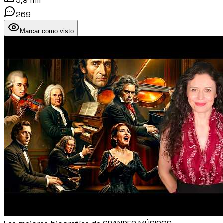
3,9 mil
269
Marcar como visto