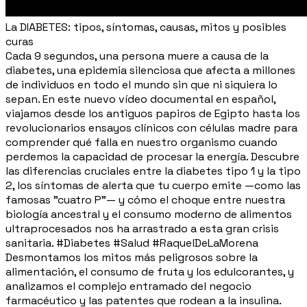
La DIABETES: tipos, síntomas, causas, mitos y posibles
curas
Cada 9 segundos, una persona muere a causa de la
diabetes, una epidemia silenciosa que afecta a millones
de individuos en todo el mundo sin que ni siquiera lo
sepan. En este nuevo vídeo documental en español,
viajamos desde los antiguos papiros de Egipto hasta los
revolucionarios ensayos clínicos con células madre para
comprender qué falla en nuestro organismo cuando
perdemos la capacidad de procesar la energía. Descubre
las diferencias cruciales entre la diabetes tipo 1 y la tipo
2, los síntomas de alerta que tu cuerpo emite —como las
famosas "cuatro P"— y cómo el choque entre nuestra
biología ancestral y el consumo moderno de alimentos
ultraprocesados nos ha arrastrado a esta gran crisis
sanitaria. #Diabetes #Salud #RaquelDeLaMorena
Desmontamos los mitos más peligrosos sobre la
alimentación, el consumo de fruta y los edulcorantes, y
analizamos el complejo entramado del negocio
farmacéutico y las patentes que rodean a la insulina.