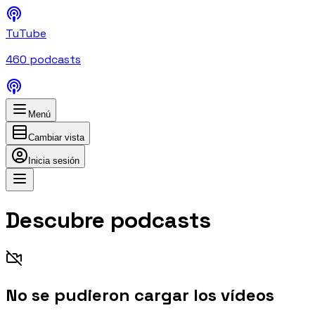
TuTube
460
podcasts
Menú
Cambiar vista
Inicia sesión
Descubre podcasts
No se pudieron cargar los vídeos