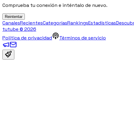
Comprueba tu conexión e inténtalo de nuevo.
Reintentar
Canales
Recientes
Categorías
Rankings
Estadísticas
Descub
tutube ©
2026
Política de privacidad
Términos de servicio