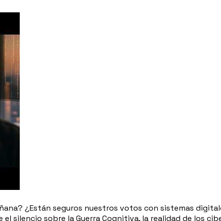
añana? ¿Están seguros nuestros votos con sistemas digital
 el silencio sobre la Guerra Cognitiva, la realidad de los c