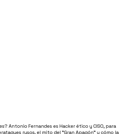
es? Antonio Fernandes es Hacker ético y CISO, para
iberataques rusos, el mito del "Gran Apagón" y cómo la