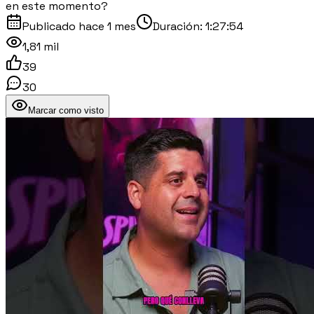
en este momento?
Publicado
hace 1 mes
Duración:
1:27:54
1,81 mil
39
30
Marcar como visto