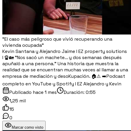
"El caso más peligroso que vivió recuperando una
vivienda ocupada"
Kevin Santana y Alejandro Jaime I EZ property solutions
I 🔏🏡 "Nos sacó un machete... y dos semanas después
apuñaló a una persona." Una historia que muestra la
realidad que se encuentran muchas veces al llamar a una
empresa de mediación y desoKupación. 🏠⚠️ ➡️Podcast
completo en YouTube y Spotify I EZ Alejandro y Kevin
Publicado
hace 1 mes
Duración:
0:55
1,25 mil
15
0
Marcar como visto