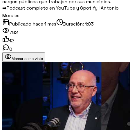
cargos públicos que trabajan por sus municipios.
➡️Podcast completo en YouTube y Spotify I Antonio
Morales
Publicado
hace 1 mes
Duración:
1:03
782
12
0
Marcar como visto