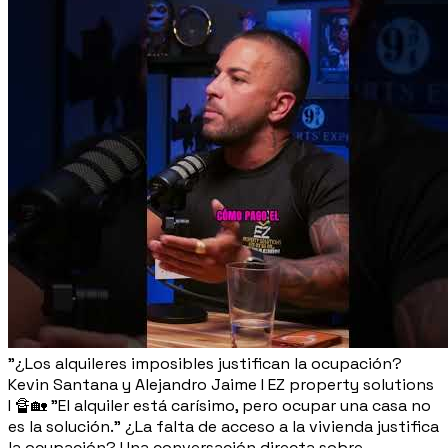
"¿Los alquileres imposibles justifican la ocupación?
Kevin Santana y Alejandro Jaime I EZ property solutions
I 🔏🏡 "El alquiler está carísimo, pero ocupar una casa no
es la solución." ¿La falta de acceso a la vivienda justifica
la ocupación? Una conversación directa sobre