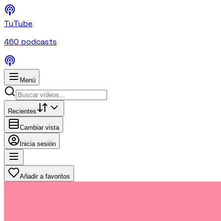
TuTube
460
podcasts
Menú
Recientes
Cambiar vista
Inicia sesión
Añadir a favoritos