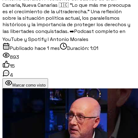
Canaria, Nueva Canarias 🇮🇨 "Lo que más me preocupa
es el crecimiento de la ultraderecha." Una reflexión
sobre la situación política actual, los paralelismos
históricos y la importancia de proteger los derechos y
las libertades conquistadas. ➡️Podcast completo en
YouTube y Spotify I Antonio Morales
Publicado
hace 1 mes
Duración:
1:01
893
15
4
Marcar como visto