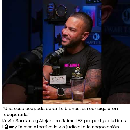
"Una casa ocupada durante 6 años: así consiguieron
recuperarla"
Kevin Santana y Alejandro Jaime I EZ property solutions
I 🔏🏡 ¿Es más efectiva la vía judicial o la negociación