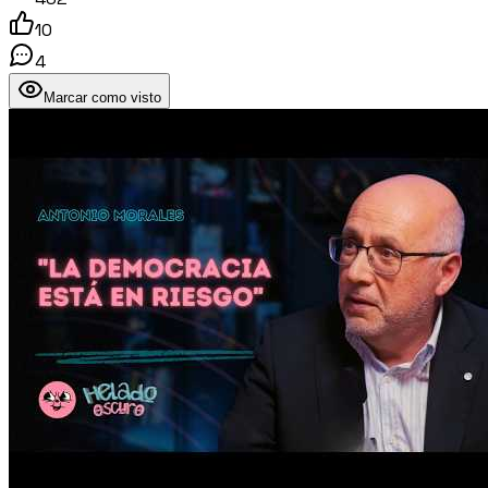
10
4
Marcar como visto