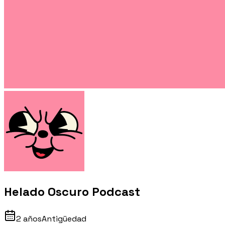
Helado Oscuro Podcast
2 años
Antigüedad