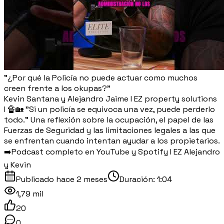
"¿Por qué la Policía no puede actuar como muchos
creen frente a los okupas?"
Kevin Santana y Alejandro Jaime I EZ property solutions
I 🔏🏡 "Si un policía se equivoca una vez, puede perderlo
todo." Una reflexión sobre la ocupación, el papel de las
Fuerzas de Seguridad y las limitaciones legales a las que
se enfrentan cuando intentan ayudar a los propietarios.
➡️Podcast completo en YouTube y Spotify I EZ Alejandro
y Kevin
Publicado
hace 2 meses
Duración:
1:04
1,79 mil
20
0