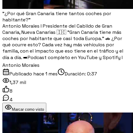
"¿Por qué Gran Canaria tiene tantos coches por
habitante?"
Antonio Morales I Presidente del Cabildo de Gran
Canaria, Nueva Canarias 🇮🇨 "Gran Canaria tiene más
coches por habitante que casi toda Europa." 🚗 ¿Por
qué ocurre esto? Cada vez hay más vehículos por
familia, con el impacto que eso tiene en el tráfico y el
día a día. ➡️Podcast completo en YouTube y Spotify I
Antonio Morales
Publicado
hace 1 mes
Duración:
0:37
1,37 mil
8
4
Marcar como visto