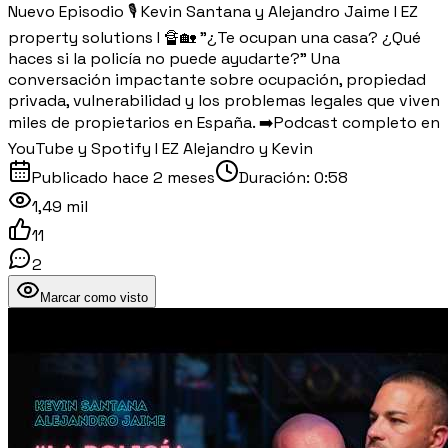
Nuevo Episodio 🎙️ Kevin Santana y Alejandro Jaime I EZ
property solutions I 🔏🏡 "¿Te ocupan una casa? ¿Qué
haces si la policía no puede ayudarte?" Una
conversación impactante sobre ocupación, propiedad
privada, vulnerabilidad y los problemas legales que viven
miles de propietarios en España. ➡️Podcast completo en
YouTube y Spotify I EZ Alejandro y Kevin
Publicado
hace 2 meses
Duración:
0:58
1,49 mil
11
2
Marcar como visto