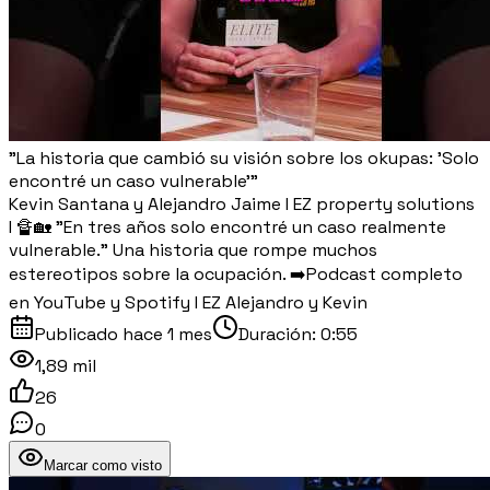
"La historia que cambió su visión sobre los okupas: 'Solo
encontré un caso vulnerable'"
Kevin Santana y Alejandro Jaime I EZ property solutions
I 🔏🏡 "En tres años solo encontré un caso realmente
vulnerable." Una historia que rompe muchos
estereotipos sobre la ocupación. ➡️Podcast completo
en YouTube y Spotify I EZ Alejandro y Kevin
Publicado
hace 1 mes
Duración:
0:55
1,89 mil
26
0
Marcar como visto