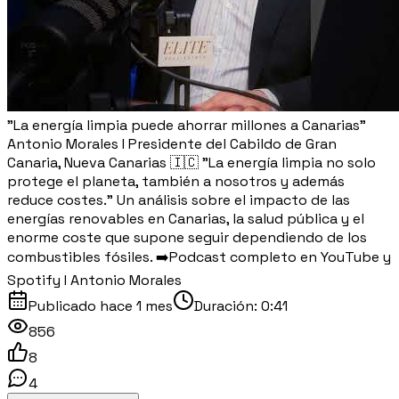
"La energía limpia puede ahorrar millones a Canarias"
Antonio Morales I Presidente del Cabildo de Gran
Canaria, Nueva Canarias 🇮🇨 "La energía limpia no solo
protege el planeta, también a nosotros y además
reduce costes." Un análisis sobre el impacto de las
energías renovables en Canarias, la salud pública y el
enorme coste que supone seguir dependiendo de los
combustibles fósiles. ➡️Podcast completo en YouTube y
Spotify I Antonio Morales
Publicado
hace 1 mes
Duración:
0:41
856
8
4