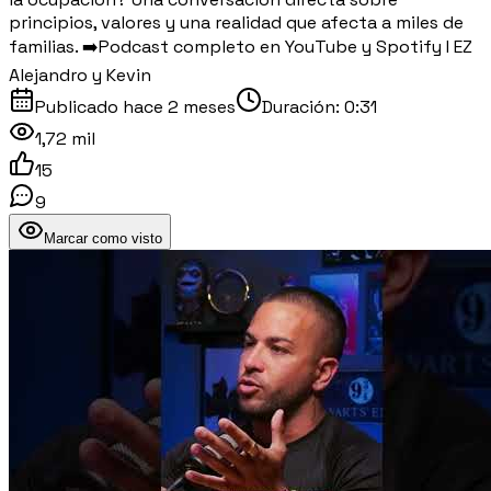
principios, valores y una realidad que afecta a miles de
familias. ➡️Podcast completo en YouTube y Spotify I EZ
Alejandro y Kevin
Publicado
hace 2 meses
Duración:
0:31
1,72 mil
15
9
Marcar como visto