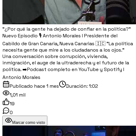
"¿Por qué la gente ha dejado de confiar en la política?"
Nuevo Episodio 🎙️ Antonio Morales I Presidente del
Cabildo de Gran Canaria, Nueva Canarias 🇮🇨 "La política
necesita gente que mire a los ciudadanos a los ojos."
Una conversación sobre corrupción, vivienda,
inmigración, el auge de la ultraderecha y el futuro de la
política. ➡️Podcast completo en YouTube y Spotify I
Antonio Morales
Publicado
hace 1 mes
Duración:
1:02
1,01 mil
19
0
Marcar como visto