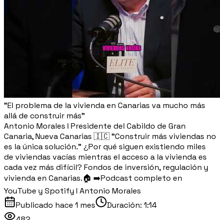
"El problema de la vivienda en Canarias va mucho más
allá de construir más"
Antonio Morales I Presidente del Cabildo de Gran
Canaria, Nueva Canarias 🇮🇨 "Construir más viviendas no
es la única solución." ¿Por qué siguen existiendo miles
de viviendas vacías mientras el acceso a la vivienda es
cada vez más difícil? Fondos de inversión, regulación y
vivienda en Canarias.🏠 ➡️Podcast completo en
YouTube y Spotify I Antonio Morales
Publicado
hace 1 mes
Duración:
1:14
482