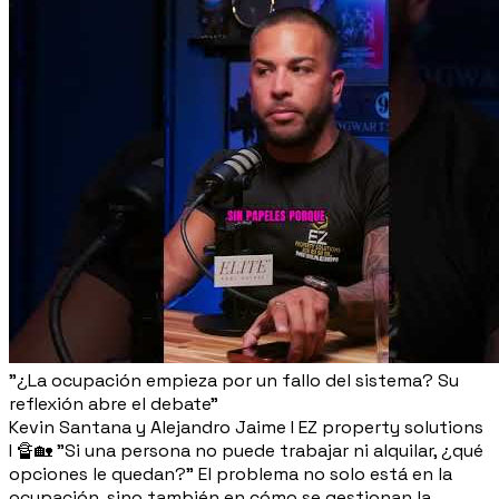
"¿La ocupación empieza por un fallo del sistema? Su
reflexión abre el debate"
Kevin Santana y Alejandro Jaime I EZ property solutions
I 🔏🏡 "Si una persona no puede trabajar ni alquilar, ¿qué
opciones le quedan?" El problema no solo está en la
ocupación, sino también en cómo se gestionan la