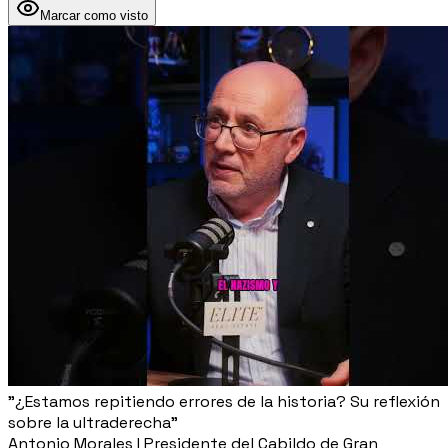
Marcar como visto
"¿Estamos repitiendo errores de la historia? Su reflexión
sobre la ultraderecha"
Antonio Morales I Presidente del Cabildo de Gran