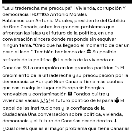
"La ultraderecha me preocupa" I Vivienda, corrupción Y
democracia I HO#163 Antonio Morales
Hablamos con Antonio Morales, presidente del Cabildo
de Gran Canaria, sobre los grandes problemas que
afrontan las islas y el futuro de la política, en una
conversación sincera donde responde sin esquivar
ningún tema. "Creo que ha llegado el momento de dar un
paso al lado." También hablamos de: 🏛️ Su posible
retirada de la política 🏠 La crisis de la vivienda en
Canarias ⚖️ La corrupción en los grandes partidos 📉 El
crecimiento de la ultraderecha y su preocupación por la
democracia 🚗 Por qué Gran Canaria tiene más coches
que casi cualquier lugar de Europa 🌱 Energías
renovables y contaminación 🏢 Fondos buitre y
viviendas vacías 🇪🇸 El futuro político de España 🗳️ El
papel de las instituciones y la confianza de la
ciudadanía Una conversación sobre política, vivienda,
democracia y el futuro de Canarias desde dentro. ⬇️
¿Cuál crees que es el mayor problema que tiene Canarias