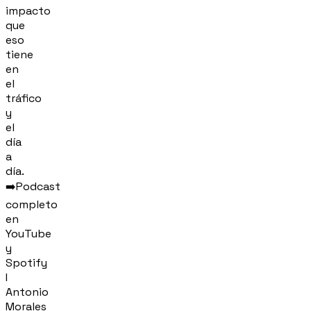
impacto
que
eso
tiene
en
el
tráfico
y
el
día
a
día.
➡️Podcast
completo
en
YouTube
y
Spotify
I
Antonio
Morales