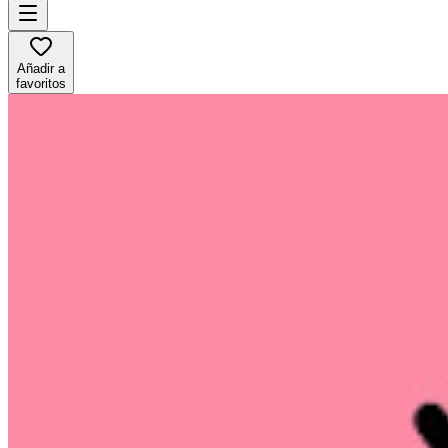
Añadir a
favoritos