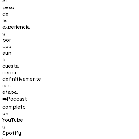
el
peso
de
la
experiencia
y
por
qué
aún
le
cuesta
cerrar
definitivamente
esa
etapa.
➡️Podcast
completo
en
YouTube
y
Spotify