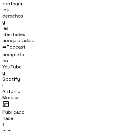
proteger
los
derechos
y
las
libertades
conquistadas.
➡️Podcast
completo
en
YouTube
y
Spotify
I
Antonio
Morales
Publicado
hace
1
mes