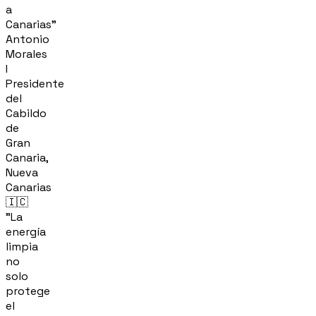
a
Canarias"
Antonio
Morales
I
Presidente
del
Cabildo
de
Gran
Canaria,
Nueva
Canarias
🇮🇨
"La
energía
limpia
no
solo
protege
el