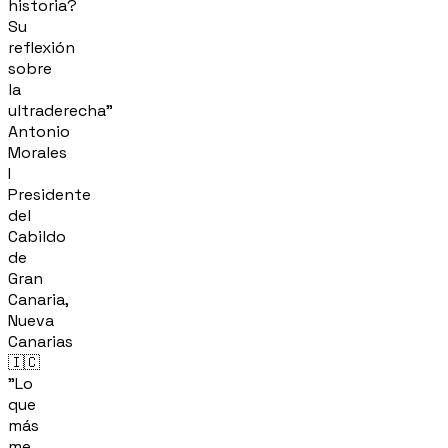
historia?
Su
reflexión
sobre
la
ultraderecha"
Antonio
Morales
I
Presidente
del
Cabildo
de
Gran
Canaria,
Nueva
Canarias
🇮🇨
"Lo
que
más
me