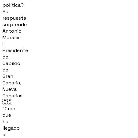
política?
Su
respuesta
sorprende
Antonio
Morales
I
Presidente
del
Cabildo
de
Gran
Canaria,
Nueva
Canarias
🇮🇨
"Creo
que
ha
llegado
el