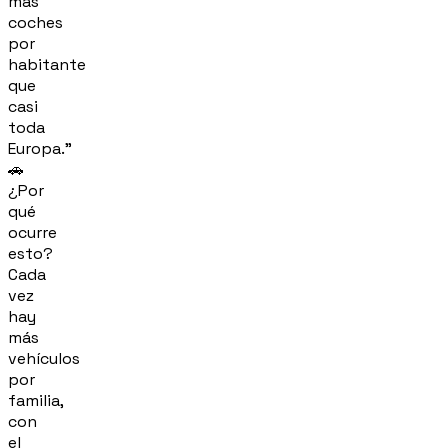
más
coches
por
habitante
que
casi
toda
Europa."
🚗
¿Por
qué
ocurre
esto?
Cada
vez
hay
más
vehículos
por
familia,
con
el