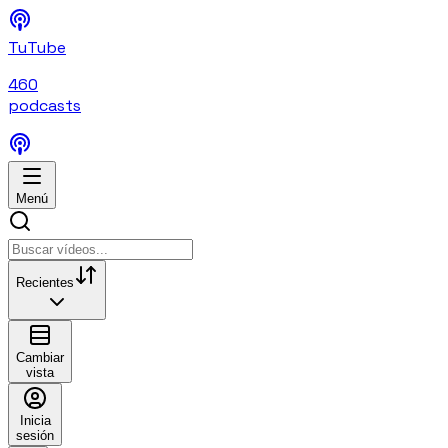
TuTube
460
podcasts
Menú
Recientes
Cambiar
vista
Inicia
sesión