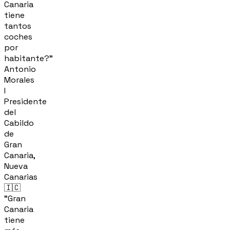
Canaria
tiene
tantos
coches
por
habitante?"
Antonio
Morales
I
Presidente
del
Cabildo
de
Gran
Canaria,
Nueva
Canarias
🇮🇨
"Gran
Canaria
tiene