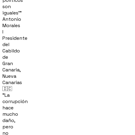
políticos
son
iguales'"
Antonio
Morales
I
Presidente
del
Cabildo
de
Gran
Canaria,
Nueva
Canarias
🇮🇨
"La
corrupción
hace
mucho
daño,
pero
no