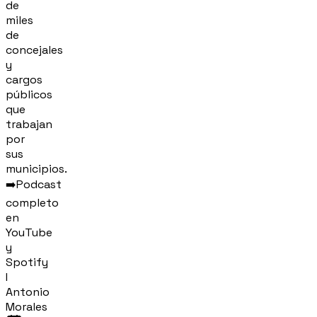
de
miles
de
concejales
y
cargos
públicos
que
trabajan
por
sus
municipios.
➡️Podcast
completo
en
YouTube
y
Spotify
I
Antonio
Morales