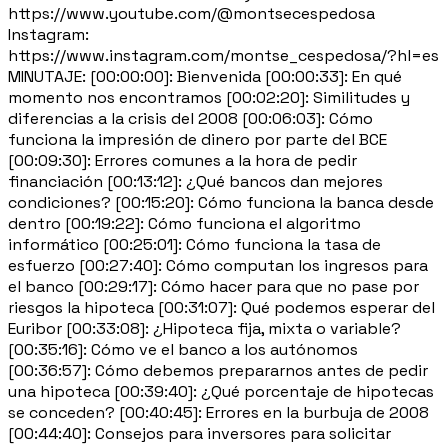
https://www.youtube.com/@montsecespedosa
Instagram:
https://www.instagram.com/montse_cespedosa/?hl=es
MINUTAJE: [00:00:00]: Bienvenida [00:00:33]: En qué
momento nos encontramos [00:02:20]: Similitudes y
diferencias a la crisis del 2008 [00:06:03]: Cómo
funciona la impresión de dinero por parte del BCE
[00:09:30]: Errores comunes a la hora de pedir
financiación [00:13:12]: ¿Qué bancos dan mejores
condiciones? [00:15:20]: Cómo funciona la banca desde
dentro [00:19:22]: Cómo funciona el algoritmo
informático [00:25:01]: Cómo funciona la tasa de
esfuerzo [00:27:40]: Cómo computan los ingresos para
el banco [00:29:17]: Cómo hacer para que no pase por
riesgos la hipoteca [00:31:07]: Qué podemos esperar del
Euribor [00:33:08]: ¿Hipoteca fija, mixta o variable?
[00:35:16]: Cómo ve el banco a los autónomos
[00:36:57]: Cómo debemos prepararnos antes de pedir
una hipoteca [00:39:40]: ¿Qué porcentaje de hipotecas
se conceden? [00:40:45]: Errores en la burbuja de 2008
[00:44:40]: Consejos para inversores para solicitar