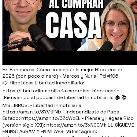
Ex-Banqueros: Cómo conseguir la mejor Hipoteca en
2026 (con poco dinero) - Marcos y Nuria | Pd #106
👉 Hipotecas Libertad Inmobiliaria:
https://libertadinmobiliaria.es/broker-hipotecario
¡Bienvenido al podcast de Libertad Inmobiliaria! 🏠 📚
MIS LIBROS: - Libertad Inmobiliaria:
https://amzn.to/3YVtFNb - Independízate de Papá
Estado: https://amzn.to/3ZcWqEL - Piense y Hágase Rico
(versión siglo XXI): https://amzn.to/3xNCGMk 🙋‍♂️ SÍGUEME
EN INSTAGRAM Y EN MI WEB: Mi Instagram: