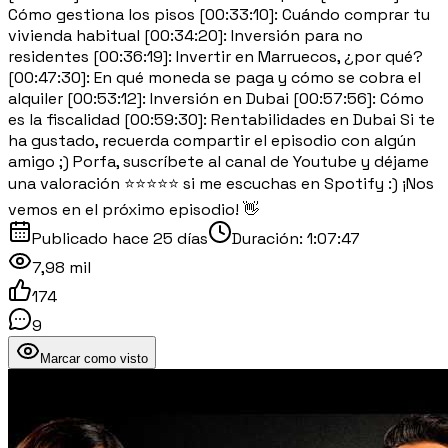
Cómo gestiona los pisos [00:33:10]: Cuándo comprar tu
vivienda habitual [00:34:20]: Inversión para no
residentes [00:36:19]: Invertir en Marruecos, ¿por qué?
[00:47:30]: En qué moneda se paga y cómo se cobra el
alquiler [00:53:12]: Inversión en Dubai [00:57:56]: Cómo
es la fiscalidad [00:59:30]: Rentabilidades en Dubai Si te
ha gustado, recuerda compartir el episodio con algún
amigo ;) Porfa, suscríbete al canal de Youtube y déjame
una valoración ⭐⭐⭐⭐⭐ si me escuchas en Spotify :) ¡Nos
vemos en el próximo episodio! 👋
Publicado
hace 25 días
Duración:
1:07:47
7,98 mil
174
9
Marcar como visto