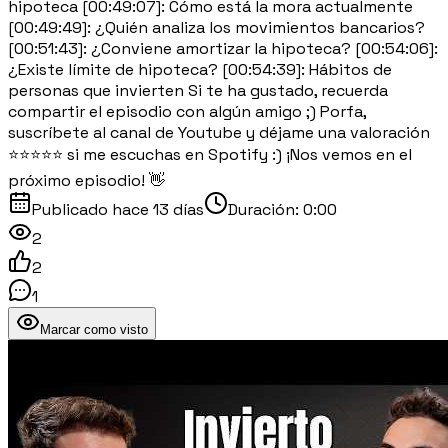
hipoteca [00:49:07]: Cómo está la mora actualmente
[00:49:49]: ¿Quién analiza los movimientos bancarios?
[00:51:43]: ¿Conviene amortizar la hipoteca? [00:54:06]:
¿Existe límite de hipoteca? [00:54:39]: Hábitos de
personas que invierten Si te ha gustado, recuerda
compartir el episodio con algún amigo ;) Porfa,
suscríbete al canal de Youtube y déjame una valoración
⭐⭐⭐⭐⭐ si me escuchas en Spotify :) ¡Nos vemos en el
próximo episodio! 👋
Publicado
hace 13 días
Duración:
0:00
2
2
1
Marcar como visto