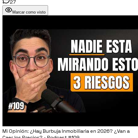
27
Marcar como visto
Mi Opinión: ¿Hay Burbuja Inmobiliaria en 2026? ¿Van a
Caer los Precios? - Podcast #109