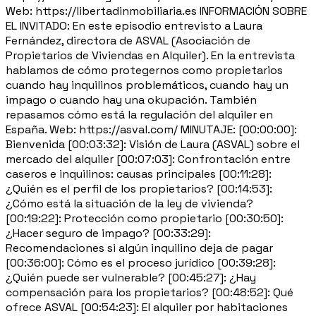
Web: https://libertadinmobiliaria.es INFORMACIÓN SOBRE
EL INVITADO: En este episodio entrevisto a Laura
Fernández, directora de ASVAL (Asociación de
Propietarios de Viviendas en Alquiler). En la entrevista
hablamos de cómo protegernos como propietarios
cuando hay inquilinos problemáticos, cuando hay un
impago o cuando hay una okupación. También
repasamos cómo está la regulación del alquiler en
España. Web: https://asval.com/ MINUTAJE: [00:00:00]:
Bienvenida [00:03:32]: Visión de Laura (ASVAL) sobre el
mercado del alquiler [00:07:03]: Confrontación entre
caseros e inquilinos: causas principales [00:11:28]:
¿Quién es el perfil de los propietarios? [00:14:53]:
¿Cómo está la situación de la ley de vivienda?
[00:19:22]: Protección como propietario [00:30:50]:
¿Hacer seguro de impago? [00:33:29]:
Recomendaciones si algún inquilino deja de pagar
[00:36:00]: Cómo es el proceso jurídico [00:39:28]:
¿Quién puede ser vulnerable? [00:45:27]: ¿Hay
compensación para los propietarios? [00:48:52]: Qué
ofrece ASVAL [00:54:23]: El alquiler por habitaciones