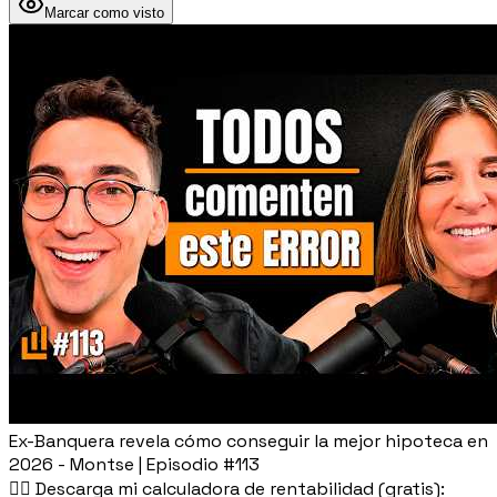
Marcar como visto
Ex-Banquera revela cómo conseguir la mejor hipoteca en
2026 - Montse | Episodio #113
👉🏽 Descarga mi calculadora de rentabilidad (gratis):