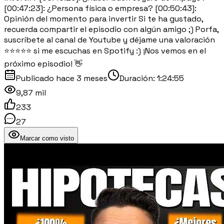
[00:47:23]: ¿Persona física o empresa? [00:50:43]:
Opinión del momento para invertir Si te ha gustado,
recuerda compartir el episodio con algún amigo ;) Porfa,
suscríbete al canal de Youtube y déjame una valoración
⭐⭐⭐⭐⭐ si me escuchas en Spotify :) ¡Nos vemos en el
próximo episodio! 👋
Publicado
hace 3 meses
Duración:
1:24:55
9,87 mil
233
27
Marcar como visto