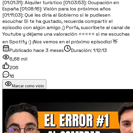
[01:01:31]: Alquiler turístico [01:03:53]: Ocupación en
España [01:08:16]: Visión para los próximos años
[01:11:03]: Qué les diría al Gobierno si le pudiesen
escuchar Si te ha gustado, recuerda compartir el
episodio con algún amigo ;) Porfa, suscríbete al canal de
Youtube y déjame una valoración ⭐⭐⭐⭐⭐ si me escuchas
en Spotify :) ¡Nos vemos en el próximo episodio! 👋
Publicado
hace 3 meses
Duración:
1:12:13
6,68 mil
206
16
Marcar como visto