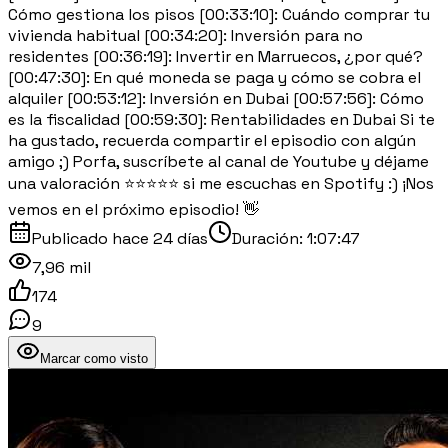
Cómo gestiona los pisos [00:33:10]: Cuándo comprar tu
vivienda habitual [00:34:20]: Inversión para no
residentes [00:36:19]: Invertir en Marruecos, ¿por qué?
[00:47:30]: En qué moneda se paga y cómo se cobra el
alquiler [00:53:12]: Inversión en Dubai [00:57:56]: Cómo
es la fiscalidad [00:59:30]: Rentabilidades en Dubai Si te
ha gustado, recuerda compartir el episodio con algún
amigo ;) Porfa, suscríbete al canal de Youtube y déjame
una valoración ⭐⭐⭐⭐⭐ si me escuchas en Spotify :) ¡Nos
vemos en el próximo episodio! 👋
Publicado
hace 24 días
Duración:
1:07:47
7,96 mil
174
9
Marcar como visto