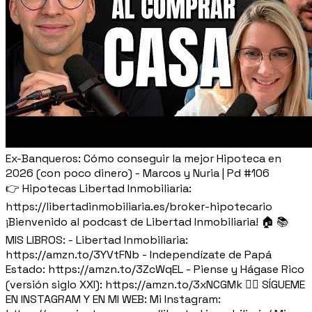
Ex-Banqueros: Cómo conseguir la mejor Hipoteca en
2026 (con poco dinero) - Marcos y Nuria | Pd #106
👉 Hipotecas Libertad Inmobiliaria:
https://libertadinmobiliaria.es/broker-hipotecario
¡Bienvenido al podcast de Libertad Inmobiliaria! 🏠 📚
MIS LIBROS: - Libertad Inmobiliaria:
https://amzn.to/3YVtFNb - Independízate de Papá
Estado: https://amzn.to/3ZcWqEL - Piense y Hágase Rico
(versión siglo XXI): https://amzn.to/3xNCGMk 🙋‍♂️ SÍGUEME
EN INSTAGRAM Y EN MI WEB: Mi Instagram: