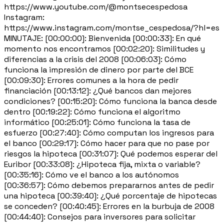
https://www.youtube.com/@montsecespedosa
Instagram:
https://www.instagram.com/montse_cespedosa/?hl=es
MINUTAJE: [00:00:00]: Bienvenida [00:00:33]: En qué
momento nos encontramos [00:02:20]: Similitudes y
diferencias a la crisis del 2008 [00:06:03]: Cómo
funciona la impresión de dinero por parte del BCE
[00:09:30]: Errores comunes a la hora de pedir
financiación [00:13:12]: ¿Qué bancos dan mejores
condiciones? [00:15:20]: Cómo funciona la banca desde
dentro [00:19:22]: Cómo funciona el algoritmo
informático [00:25:01]: Cómo funciona la tasa de
esfuerzo [00:27:40]: Cómo computan los ingresos para
el banco [00:29:17]: Cómo hacer para que no pase por
riesgos la hipoteca [00:31:07]: Qué podemos esperar del
Euribor [00:33:08]: ¿Hipoteca fija, mixta o variable?
[00:35:16]: Cómo ve el banco a los autónomos
[00:36:57]: Cómo debemos prepararnos antes de pedir
una hipoteca [00:39:40]: ¿Qué porcentaje de hipotecas
se conceden? [00:40:45]: Errores en la burbuja de 2008
[00:44:40]: Consejos para inversores para solicitar