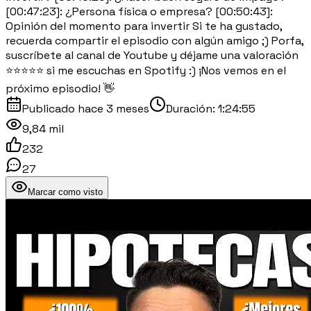
[00:47:23]: ¿Persona física o empresa? [00:50:43]:
Opinión del momento para invertir Si te ha gustado,
recuerda compartir el episodio con algún amigo ;) Porfa,
suscríbete al canal de Youtube y déjame una valoración
⭐⭐⭐⭐⭐ si me escuchas en Spotify :) ¡Nos vemos en el
próximo episodio! 👋
Publicado
hace 3 meses
Duración:
1:24:55
9,84 mil
232
27
Marcar como visto