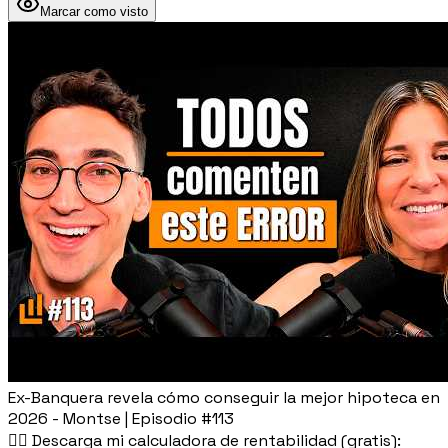
Marcar como visto
Ex-Banquera revela cómo conseguir la mejor hipoteca en
2026 - Montse | Episodio #113
👉🏽 Descarga mi calculadora de rentabilidad (gratis):