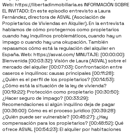
Web: https://libertadinmobiliaria.es INFORMACIÓN SOBRE
EL INVITADO: En este episodio entrevisto a Laura
Fernández, directora de ASVAL (Asociación de
Propietarios de Viviendas en Alquiler). En la entrevista
hablamos de cómo protegernos como propietarios
cuando hay inquilinos problemáticos, cuando hay un
impago o cuando hay una okupación. También
repasamos cómo está la regulación del alquiler en
España. Web: https://asval.com/ MINUTAJE: [00:00:00]:
Bienvenida [00:03:32]: Visión de Laura (ASVAL) sobre el
mercado del alquiler [00:07:03]: Confrontación entre
caseros e inquilinos: causas principales [00:11:28]:
¿Quién es el perfil de los propietarios? [00:14:53]:
¿Cómo está la situación de la ley de vivienda?
[00:19:22]: Protección como propietario [00:30:50]:
¿Hacer seguro de impago? [00:33:29]:
Recomendaciones si algún inquilino deja de pagar
[00:36:00]: Cómo es el proceso jurídico [00:39:28]:
¿Quién puede ser vulnerable? [00:45:27]: ¿Hay
compensación para los propietarios? [00:48:52]: Qué
ofrece ASVAL [00:54:23]: El alquiler por habitaciones