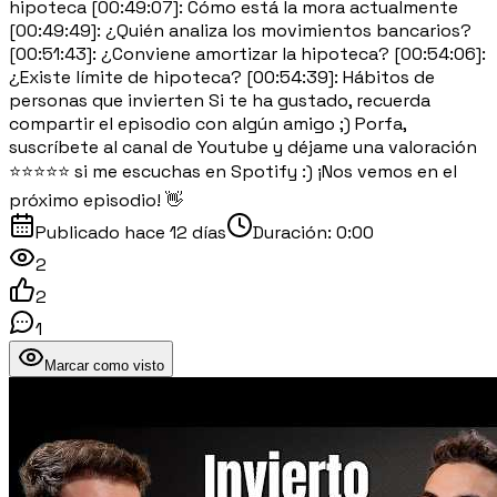
hipoteca [00:49:07]: Cómo está la mora actualmente
[00:49:49]: ¿Quién analiza los movimientos bancarios?
[00:51:43]: ¿Conviene amortizar la hipoteca? [00:54:06]:
¿Existe límite de hipoteca? [00:54:39]: Hábitos de
personas que invierten Si te ha gustado, recuerda
compartir el episodio con algún amigo ;) Porfa,
suscríbete al canal de Youtube y déjame una valoración
⭐⭐⭐⭐⭐ si me escuchas en Spotify :) ¡Nos vemos en el
próximo episodio! 👋
Publicado
hace 12 días
Duración:
0:00
2
2
1
Marcar como visto