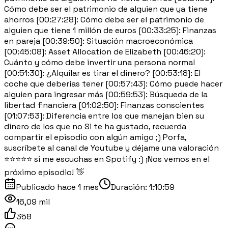
Cómo debe ser el patrimonio de alguien que ya tiene
ahorros [00:27:28]: Cómo debe ser el patrimonio de
alguien que tiene 1 millón de euros [00:33:25]: Finanzas
en pareja [00:39:50]: Situación macroeconómica
[00:45:08]: Asset Allocation de Elizabeth [00:46:20]:
Cuánto y cómo debe invertir una persona normal
[00:51:30]: ¿Alquilar es tirar el dinero? [00:53:18]: El
coche que deberías tener [00:57:43]: Cómo puede hacer
alguien para ingresar más [00:59:53]: Búsqueda de la
libertad financiera [01:02:50]: Finanzas conscientes
[01:07:53]: Diferencia entre los que manejan bien su
dinero de los que no Si te ha gustado, recuerda
compartir el episodio con algún amigo ;) Porfa,
suscríbete al canal de Youtube y déjame una valoración
⭐⭐⭐⭐⭐ si me escuchas en Spotify :) ¡Nos vemos en el
próximo episodio! 👋
Publicado
hace 1 mes
Duración:
1:10:59
16,09 mil
358