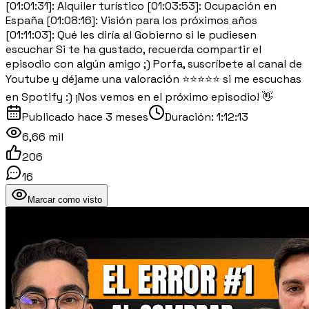
[01:01:31]: Alquiler turístico [01:03:53]: Ocupación en
España [01:08:16]: Visión para los próximos años
[01:11:03]: Qué les diría al Gobierno si le pudiesen
escuchar Si te ha gustado, recuerda compartir el
episodio con algún amigo ;) Porfa, suscríbete al canal de
Youtube y déjame una valoración ⭐⭐⭐⭐⭐ si me escuchas
en Spotify :) ¡Nos vemos en el próximo episodio! 👋
Publicado
hace 3 meses
Duración:
1:12:13
6,66 mil
206
16
Marcar como visto