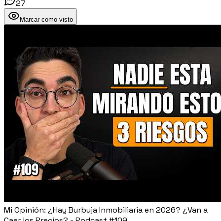
27
Marcar como visto
Mi Opinión: ¿Hay Burbuja Inmobiliaria en 2026? ¿Van a
Caer los Precios? - Podcast #109