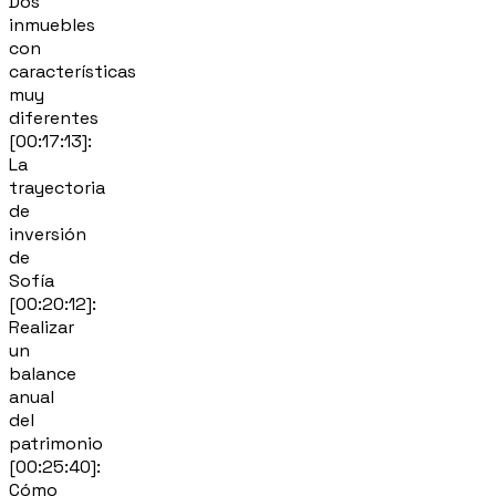
Dos
inmuebles
con
características
muy
diferentes
[00:17:13]:
La
trayectoria
de
inversión
de
Sofía
[00:20:12]:
Realizar
un
balance
anual
del
patrimonio
[00:25:40]:
Cómo