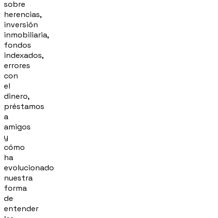
sobre
herencias,
inversión
inmobiliaria,
fondos
indexados,
errores
con
el
dinero,
préstamos
a
amigos
y
cómo
ha
evolucionado
nuestra
forma
de
entender