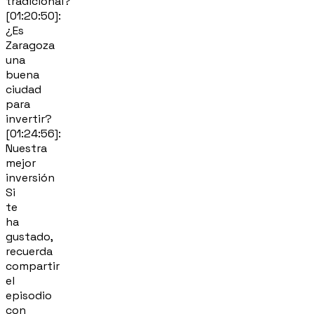
tradicional?
[01:20:50]:
¿Es
Zaragoza
una
buena
ciudad
para
invertir?
[01:24:56]:
Nuestra
mejor
inversión
Si
te
ha
gustado,
recuerda
compartir
el
episodio
con