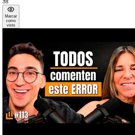
38
Marcar
como
visto