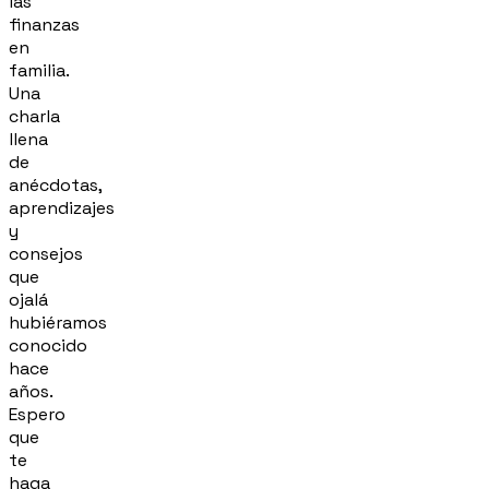
las
finanzas
en
familia.
Una
charla
llena
de
anécdotas,
aprendizajes
y
consejos
que
ojalá
hubiéramos
conocido
hace
años.
Espero
que
te
haga