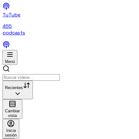
TuTube
455
podcasts
Menú
Recientes
Cambiar
vista
Inicia
sesión