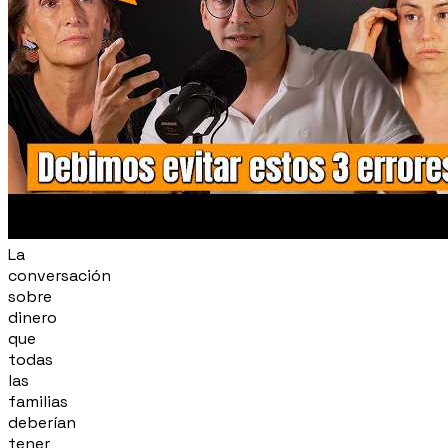
La
conversación
sobre
dinero
que
todas
las
familias
deberían
tener