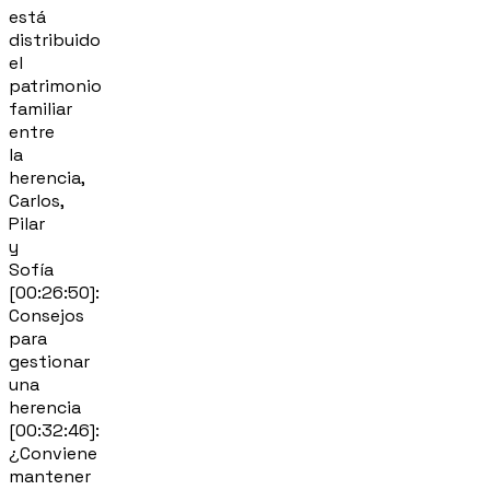
está
distribuido
el
patrimonio
familiar
entre
la
herencia,
Carlos,
Pilar
y
Sofía
[00:26:50]:
Consejos
para
gestionar
una
herencia
[00:32:46]:
¿Conviene
mantener