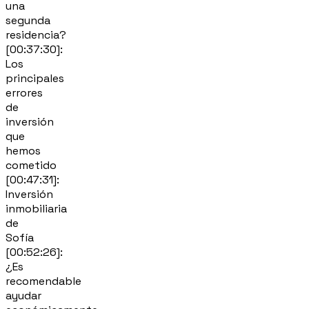
una
segunda
residencia?
[00:37:30]:
Los
principales
errores
de
inversión
que
hemos
cometido
[00:47:31]:
Inversión
inmobiliaria
de
Sofía
[00:52:26]:
¿Es
recomendable
ayudar