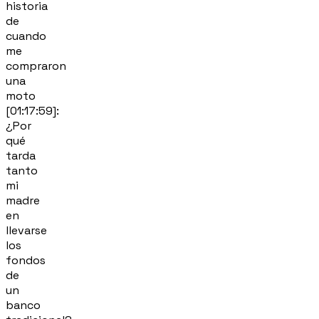
historia
de
cuando
me
compraron
una
moto
[01:17:59]:
¿Por
qué
tarda
tanto
mi
madre
en
llevarse
los
fondos
de
un
banco