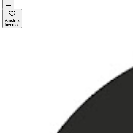
Añadir a
favoritos