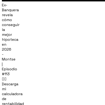
Ex-
Banquera
revela
cómo
conseguir
la
mejor
hipoteca
en
2026
-
Montse
|
Episodio
#113
👉🏽
Descarga
mi
calculadora
de
rentabilidad