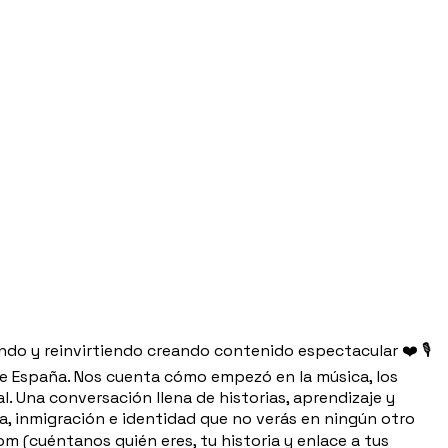
do y reinvirtiendo creando contenido espectacular ❤️ 🎙️
 de España. Nos cuenta cómo empezó en la música, los
cal. Una conversación llena de historias, aprendizaje y
a, inmigración e identidad que no verás en ningún otro
m (cuéntanos quién eres, tu historia y enlace a tus