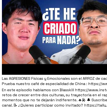
Las AGRESIONES Físicas y Emocionales son el ARROZ de ca
Prueba nuestro café de especialidad de China : https://w
En este episodio hablamos con Blasskill https://www.inst
retos de crecer entre dos culturas, su trayectoria en el rap
momentos que no te dejarán indiferente. 🔥🎤 🔔 Suscríbe
canal. 📝 ¿Quieres participar como invitado? https://tal