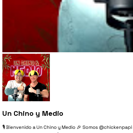
Un Chino y Medio
🎙 Bienvenido a Un Chino y Medio 🎉 Somos @chickenpapi