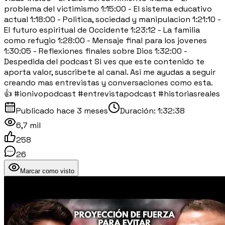
problema del victimismo 1:15:00 - El sistema educativo
actual 1:18:00 - Politica, sociedad y manipulacion 1:21:10 -
El futuro espiritual de Occidente 1:23:12 - La familia
como refugio 1:28:00 - Mensaje final para los jovenes
1:30:05 - Reflexiones finales sobre Dios 1:32:00 -
Despedida del podcast Si ves que este contenido te
aporta valor, suscribete al canal. Asi me ayudas a seguir
creando mas entrevistas y conversaciones como esta.
👍 #ionivopodcast #entrevistapodcast #historiasreales
Publicado
hace 3 meses
Duración:
1:32:38
6,7 mil
258
26
Marcar como visto