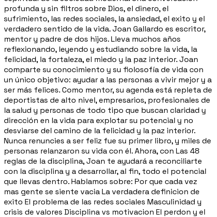
profunda y sin filtros sobre Dios, el dinero, el
sufrimiento, las redes sociales, la ansiedad, el exito y el
verdadero sentido de la vida. Joan Gallardo es escritor,
mentor y padre de dos hijos. Lleva muchos años
reflexionando, leyendo y estudiando sobre la vida, la
felicidad, la fortaleza, el miedo y la paz interior. Joan
comparte su conocimiento y su fiolosofía de vida con
un único objetivo: ayudar a las personas a vivir mejor y a
ser más felices. Como mentor, su agenda está repleta de
deportistas de alto nivel, empresarios, profesionales de
la salud y personas de todo tipo que buscan claridad y
dirección en la vida para explotar su potencial y no
desviarse del camino de la felicidad y la paz interior.
Nunca renuncies a ser feliz fue su primer libro, y miles de
personas relanzaron su vida con él. Ahora, con Las 48
reglas de la disciplina, Joan te ayudará a reconciliarte
con la disciplina y a desarrollar, al fin, todo el potencial
que llevas dentro. Hablamos sobre: Por que cada vez
mas gente se siente vacia La verdadera definicion de
exito El problema de las redes sociales Masculinidad y
crisis de valores Disciplina vs motivacion El perdon y el