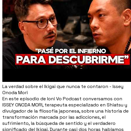
La verdad sobre el Ikigai que nunca te contaron - Issey
Onoda Mori
En este episodio de Ioni Vo Podcast conversamos con
ISSEY ONODA MORI, terapeuta especializado en Shiatsu y
divulgador de la filosofía japonesa, sobre una historia de
transformación marcada por las adicciones, el
sufrimiento, la búsqueda de sentido y el verdadero
significado del Ikigai. Durante casi dos horas hablamos