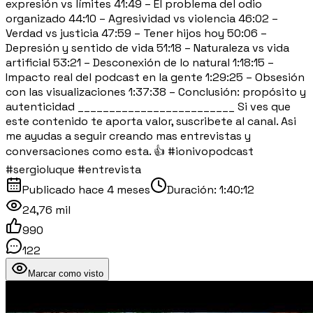
expresión vs límites 41:49 – El problema del odio
organizado 44:10 – Agresividad vs violencia 46:02 –
Verdad vs justicia 47:59 – Tener hijos hoy 50:06 –
Depresión y sentido de vida 51:18 – Naturaleza vs vida
artificial 53:21 – Desconexión de lo natural 1:18:15 –
Impacto real del podcast en la gente 1:29:25 – Obsesión
con las visualizaciones 1:37:38 – Conclusión: propósito y
autenticidad _________________________ Si ves que
este contenido te aporta valor, suscribete al canal. Asi
me ayudas a seguir creando mas entrevistas y
conversaciones como esta. 👍 #ionivopodcast
#sergioluque #entrevista
Publicado
hace 4 meses
Duración:
1:40:12
24,76 mil
990
122
Marcar como visto