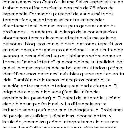
conversamos con Jean Guillaume Salles, especialista en
trabajo con el inconsciente con más de 26 años de
experiencia. Formador y creador de varios métodos
terapéuticos, su enfoque se centra en acceder
directamente al inconsciente para generar cambios
profundos y duraderos. A lo largo de la conversación
abordamos temas clave que afectan a la mayoría de
personas: bloqueos con el dinero, patrones repetitivos
en relaciones, agotamiento emocional y la dificultad de
avanzar a pesar del esfuerzo. Hablamos sobre cómo se
forma el “mapa interno” que condiciona tu realidad, por
qué el inconsciente puede sabotear resultados y cómo
identificar esos patrones invisibles que se repiten en tu
vida. También exploramos conceptos como: 🔹 La
relación entre mundo interior y realidad externa 🔹 El
origen de ciertos bloqueos (familia, infancia,
experiencias pasadas) 🔹 El papel de la terapia y cómo
elegir bien un profesional 🔹 La diferencia entre
esfuerzo sano y esfuerzo que te desgasta 🔹 Problemas
de pareja, sexualidad y dinámicas inconscientes 🔹
Intuición, creencias y cómo interpretamos lo que nos
ocurre Jean Guillaume comparte su visión basada en