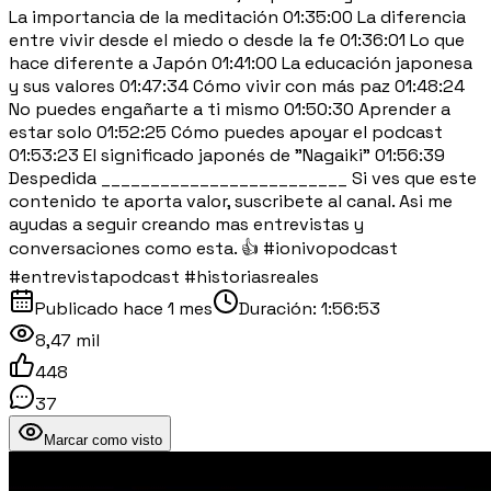
La importancia de la meditación 01:35:00 La diferencia
entre vivir desde el miedo o desde la fe 01:36:01 Lo que
hace diferente a Japón 01:41:00 La educación japonesa
y sus valores 01:47:34 Cómo vivir con más paz 01:48:24
No puedes engañarte a ti mismo 01:50:30 Aprender a
estar solo 01:52:25 Cómo puedes apoyar el podcast
01:53:23 El significado japonés de "Nagaiki" 01:56:39
Despedida _________________________ Si ves que este
contenido te aporta valor, suscribete al canal. Asi me
ayudas a seguir creando mas entrevistas y
conversaciones como esta. 👍 #ionivopodcast
#entrevistapodcast #historiasreales
Publicado
hace 1 mes
Duración:
1:56:53
8,47 mil
448
37
Marcar como visto