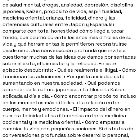
de salud mental, drogas, ansiedad, depresión, disciplina
japonesa, Kaizen, propósito de vida, espiritualidad,
medicina oriental, crianza, felicidad, dinero y las
diferencias culturales entre Japón y España. Isi
comparte con total honestidad cómo llegó a tocar
fondo, qué ocurrió durante los años más difíciles de su
vida y qué herramientas le permitieron reconstruirse
desde cero. Una conversación profunda que invita a
cuestionar muchas de las ideas que damos por sentadas
sobre el éxito, el bienestar y la felicidad. En este
episodio descubrirás: • Qué es realmente el Ikigai. • Cómo
funcionan las adicciones. • Por qué la ansiedad está
aumentando en nuestra sociedad. • Qué podemos
aprender de la cultura japonesa. • La filosofía Kaizen
aplicada al día a día. • Cómo encontrar propósito incluso
en los momentos más difíciles. • La relación entre
cuerpo, mente y emociones. • El impacto del dinero en
nuestra felicidad. • Las diferencias entre la medicina
occidental y la medicina oriental. • Cómo empezar a
cambiar tu vida con pequeñas acciones. Si disfrutas de
conversaciones profundas sobre desarrollo personal,