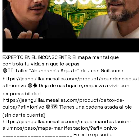
EXPERTO EN EL INCONSCIENTE: El mapa mental que
controla tu vida sin que lo sepas
🟢👉🏼 Taller "Abundancia Agusto" de Jean Guillaume
https://jeanguillaumesalles.com/product/abundanciagus
afl=ionivo 🟢🧠 Deja de castigarte, empieza a vivir con
responsabilidad
https://jeanguillaumesalles.com/product/detox-de-
culpa/?afl=ionivo 🟢🗺️ Tienes una cadena atada al pie
(sin darte cuenta)
https://jeanguillaumesalles.com/mapa-manifestacion-
alumnos/paso/mapa-manifestacion/?afl=ionivo
_________________________ En este episodio