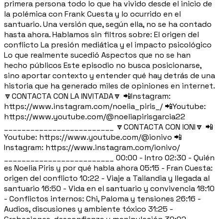
primera persona todo lo que ha vivido desde el inicio de
la polémica con Frank Cuesta y lo ocurrido en el
santuario. Una versión que, según ella, no se ha contado
hasta ahora. Hablamos sin filtros sobre: El origen del
conflicto La presión mediática y el impacto psicológico
Lo que realmente sucedió Aspectos que no se han
hecho públicos Este episodio no busca posicionarse,
sino aportar contexto y entender qué hay detrás de una
historia que ha generado miles de opiniones en internet.
🔽CONTACTA CON LA INVITADA🔽 📲Instagram:
https://www.instagram.com/noelia_piris_/ 📲Youtube:
https://www.youtube.com/@noeliapirisgarcia22
_________________________ 🔽CONTACTA CON IONI🔽 📲
Youtube: https://www.youtube.com/@ionivo 📲
Instagram: https://www.instagram.com/ionivo/
_________________________ 00:00 - Intro 02:30 - Quién
es Noelia Piris y por qué habla ahora 05:15 - Fran Cuesta:
origen del conflicto 10:22 - Viaje a Tailandia y llegada al
santuario 16:50 - Vida en el santuario y convivencia 18:10
- Conflictos internos: Chi, Paloma y tensiones 26:16 -
Audios, discusiones y ambiente tóxico 31:25 -