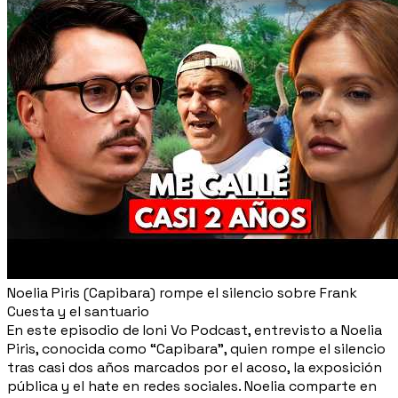
Noelia Piris (Capibara) rompe el silencio sobre Frank
Cuesta y el santuario
En este episodio de Ioni Vo Podcast, entrevisto a Noelia
Piris, conocida como “Capibara”, quien rompe el silencio
tras casi dos años marcados por el acoso, la exposición
pública y el hate en redes sociales. Noelia comparte en