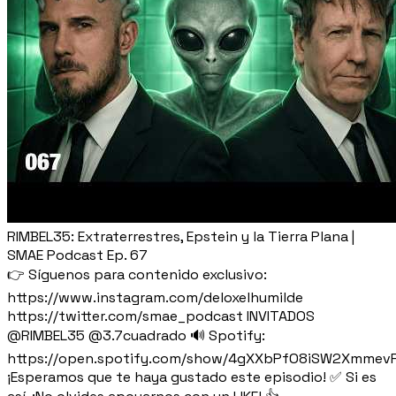
RIMBEL35: Extraterrestres, Epstein y la Tierra Plana |
SMAE Podcast Ep. 67
👉 Síguenos para contenido exclusivo:
https://www.instagram.com/deloxelhumilde
https://twitter.com/smae_podcast INVITADOS
@RIMBEL35 @3.7cuadrado 🔊 Spotify:
https://open.spotify.com/show/4gXXbPfO8iSW2Xmmev
¡Esperamos que te haya gustado este episodio! ✅ Si es