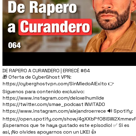
DE RAPERO A CURANDERO | ERRECÉ #64
🎁 Oferta de CyberGhost VPN:
https://cyberghostvpn.com/SinMiedoAlExito 👉
Síguenos para contenido exclusivo:
https://www.instagram.com/deloxelhumilde
https://twitter.com/smae_podcast INVITADO
https://www.instagram.com/alejandroerrece 🔊 Spotify:
https://open.spotify.com/show/4gXXbPfO8iSW2Xmmev
¡Esperamos que te haya gustado este episodio! ✅ Si es
así, ¡No olvides apoyarnos con un LIKE! 👍