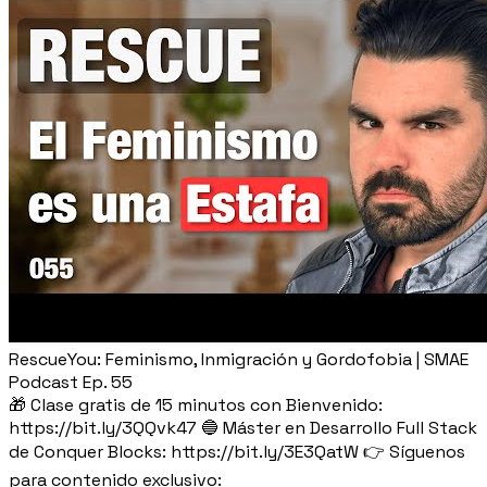
RescueYou: Feminismo, Inmigración y Gordofobia | SMAE
Podcast Ep. 55
🎁 Clase gratis de 15 minutos con Bienvenido:
https://bit.ly/3QQvk47 🔵 Máster en Desarrollo Full Stack
de Conquer Blocks: https://bit.ly/3E3QatW 👉 Síguenos
para contenido exclusivo: