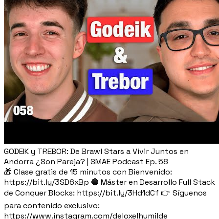
GODEIK y TREBOR: De Brawl Stars a Vivir Juntos en
Andorra ¿Son Pareja? | SMAE Podcast Ep. 58
🎁 Clase gratis de 15 minutos con Bienvenido:
https://bit.ly/3SD6xBp 🔵 Máster en Desarrollo Full Stack
de Conquer Blocks: https://bit.ly/3Hd1dCf 👉 Síguenos
para contenido exclusivo:
https://www.instagram.com/deloxelhumilde