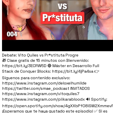
Debate: Vito Quiles vs Pr*stituta Progre
🎁 Clase gratis de 15 minutos con Bienvenido:
https://bit.ly/3ECRW5D 🔵 Máster en Desarrollo Full
Stack de Conquer Blocks: https://bit.ly/4jPa4sa 👉
Síguenos para contenido exclusivo:
https://www.instagram.com/deloxelhumilde
https://twitter.com/smae_podcast INVITADOS
https://www.instagram.com/vitoquiles7
https://www.instagram.com/piikarabloodx 🔊 Spotify:
https://open.spotify.com/show/4gXXbPfO8iSW2Xmmev
¡Esperamos que te haya gustado este episodio! ✅ Si es