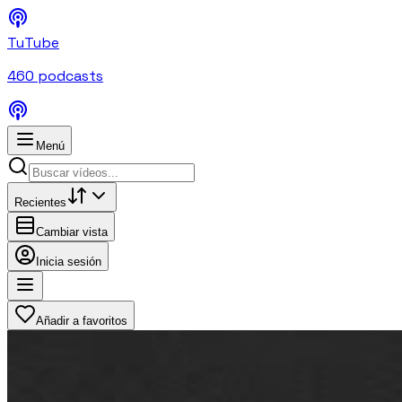
TuTube
460
podcasts
Menú
Recientes
Cambiar vista
Inicia sesión
Añadir a favoritos