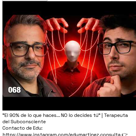
"El 90% de lo que haces... NO lo decides tú" | Terapeuta
del Subconsciente
Contacto de Edu:
https://www.instagram.com/edumartinez.consulta 👉