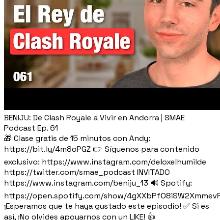
BENIJU: De Clash Royale a Vivir en Andorra | SMAE
Podcast Ep. 61
🎁 Clase gratis de 15 minutos con Andy:
https://bit.ly/4m8oPGZ 👉 Síguenos para contenido
exclusivo: https://www.instagram.com/deloxelhumilde
https://twitter.com/smae_podcast INVITADO
https://www.instagram.com/beniju_13 🔊 Spotify:
https://open.spotify.com/show/4gXXbPfO8iSW2Xmmev
¡Esperamos que te haya gustado este episodio! ✅ Si es
así, ¡No olvides apoyarnos con un LIKE! 👍