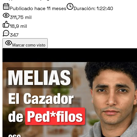
Publicado
hace 11 meses
Duración:
1:22:40
311,75 mil
18,9 mil
347
Marcar como visto