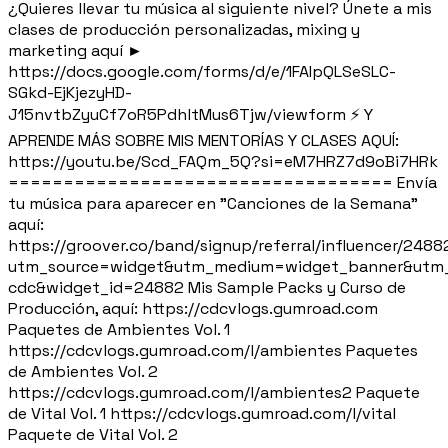
¿Quieres llevar tu música al siguiente nivel? Únete a mis
clases de producción personalizadas, mixing y
marketing aquí ►
https://docs.google.com/forms/d/e/1FAIpQLSeSLC-
SGkd-EjKjezyHD-
J15nvtbZyuCf7oR5PdhltMus6Tjw/viewform ⚡ Y
APRENDE MÁS SOBRE MIS MENTORÍAS Y CLASES AQUÍ:
https://youtu.be/Scd_FAQm_5Q?si=eM7HRZ7d9oBi7HRk
=================================== Envía
tu música para aparecer en "Canciones de la Semana"
aquí:
https://groover.co/band/signup/referral/influencer/2488
utm_source=widget&utm_medium=widget_banner&utm_
cdc&widget_id=24882 Mis Sample Packs y Curso de
Producción, aquí: https://cdcvlogs.gumroad.com
Paquetes de Ambientes Vol. 1
https://cdcvlogs.gumroad.com/l/ambientes Paquetes
de Ambientes Vol. 2
https://cdcvlogs.gumroad.com/l/ambientes2 Paquete
de Vital Vol. 1 https://cdcvlogs.gumroad.com/l/vital
Paquete de Vital Vol. 2