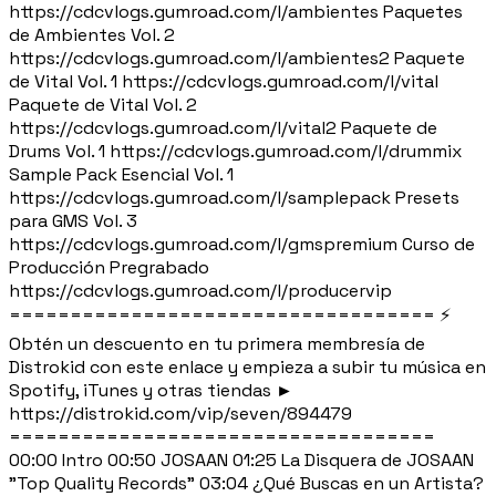
https://cdcvlogs.gumroad.com/l/ambientes Paquetes
de Ambientes Vol. 2
https://cdcvlogs.gumroad.com/l/ambientes2 Paquete
de Vital Vol. 1 https://cdcvlogs.gumroad.com/l/vital
Paquete de Vital Vol. 2
https://cdcvlogs.gumroad.com/l/vital2 Paquete de
Drums Vol. 1 https://cdcvlogs.gumroad.com/l/drummix
Sample Pack Esencial Vol. 1
https://cdcvlogs.gumroad.com/l/samplepack Presets
para GMS Vol. 3
https://cdcvlogs.gumroad.com/l/gmspremium Curso de
Producción Pregrabado
https://cdcvlogs.gumroad.com/l/producervip
=================================== ⚡
Obtén un descuento en tu primera membresía de
Distrokid con este enlace y empieza a subir tu música en
Spotify, iTunes y otras tiendas ►
https://distrokid.com/vip/seven/894479
===================================
00:00 Intro 00:50 JOSAAN 01:25 La Disquera de JOSAAN
"Top Quality Records" 03:04 ¿Qué Buscas en un Artista?