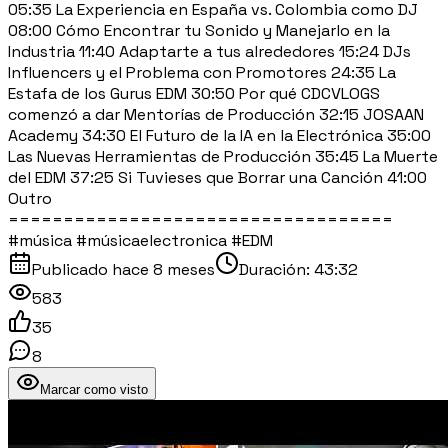
05:35 La Experiencia en España vs. Colombia como DJ
08:00 Cómo Encontrar tu Sonido y Manejarlo en la
Industria 11:40 Adaptarte a tus alrededores 15:24 DJs
Influencers y el Problema con Promotores 24:35 La
Estafa de los Gurus EDM 30:50 Por qué CDCVLOGS
comenzó a dar Mentorías de Producción 32:15 JOSAAN
Academy 34:30 El Futuro de la IA en la Electrónica 35:00
Las Nuevas Herramientas de Producción 35:45 La Muerte
del EDM 37:25 Si Tuvieses que Borrar una Canción 41:00
Outro
===================================
#música #músicaelectronica #EDM
Publicado
hace 8 meses
Duración:
43:32
583
35
8
Marcar como visto