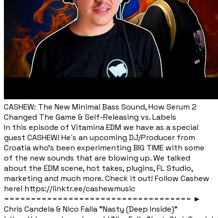
CASHEW: The New Minimal Bass Sound, How Serum 2
Changed The Game & Self-Releasing vs. Labels
In this episode of Vitamina EDM we have as a special
guest CASHEW! He´s an upcoming DJ/Producer from
Croatia who's been experimenting BIG TIME with some
of the new sounds that are blowing up. We talked
about the EDM scene, hot takes, plugins, FL Studio,
marketing and much more. Check it out! Follow Cashew
here! https://linktr.ee/cashewmusic
=================================== ►
Chris Candela & Nico Falla "Nasty (Deep Inside)"