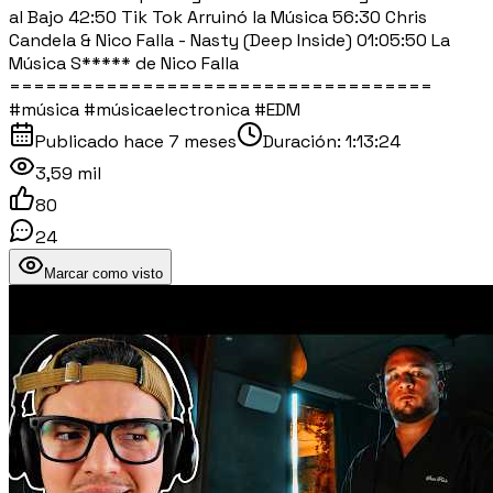
al Bajo 42:50 Tik Tok Arruinó la Música 56:30 Chris
Candela & Nico Falla - Nasty (Deep Inside) 01:05:50 La
Música S***** de Nico Falla
===================================
#música #músicaelectronica #EDM
Publicado
hace 7 meses
Duración:
1:13:24
3,59 mil
80
24
Marcar como visto