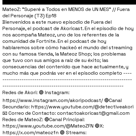
MateoZ: "Superé a Todos en MENOS de UN MES" // Fuera
del Personaje (T3) Ep18
Bienvenidos a este nuevo episodio de Fuera del
Personaje, el podcast de Akoricast. En el episodio de hoy
nos acompaña Mateoz, uno de los referentes de la
comunidad de Fortnite. En el podcast de hoy
hablaremos sobre cómo hackeó el mundo del streaming
con su famosa tienda, la Mateoz Shop; los problemas
que tuvo con sus amigos a raíz de su éxito; las
consecuencias del contenido que hace actualmente, y
mucho más que podrás ver en el episodio completo ----
-------------------------------------------------------------
---------------------------------------------------------
Redes de Akori: 🟣 Instagram:
https://www.instagram.com/akoripodcast/ 🔴Canal
Secundario: https://www.youtube.com/@detectiveakori
📧 Correo de Contacto: contactoakoricast@gmail.com
Redes de MateoZ: 🔴Canal Principal:
https://www.youtube.com/@MateoZFN 🔵X:
https://x.com/mateozfn 🟣 Streams: