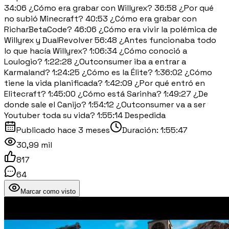
34:06 ¿Cómo era grabar con Willyrex? 36:58 ¿Por qué
no subió Minecraft? 40:53 ¿Cómo era grabar con
RicharBetaCode? 46:06 ¿Cómo era vivir la polémica de
Willyrex y DualRevolver 56:48 ¿Antes funcionaba todo
lo que hacía Willyrex? 1:06:34 ¿Cómo conoció a
Loulogio? 1:22:28 ¿Outconsumer iba a entrar a
Karmaland? 1:24:25 ¿Cómo es la Élite? 1:36:02 ¿Cómo
tiene la vida planificada? 1:42:09 ¿Por qué entró en
Elitecraft? 1:45:00 ¿Cómo está Sarinha? 1:49:27 ¿De
donde sale el Canijo? 1:54:12 ¿Outconsumer va a ser
Youtuber toda su vida? 1:55:14 Despedida
Publicado
hace 3 meses
Duración:
1:55:47
30,99 mil
817
64
Marcar como visto