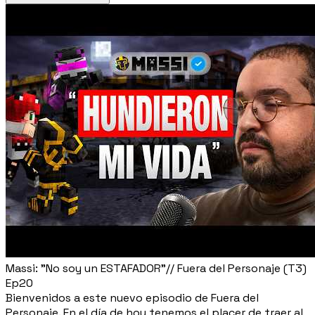
Massi: "No soy un ESTAFADOR"// Fuera del Personaje (T3)
Ep20
Bienvenidos a este nuevo episodio de Fuera del
Personaje. En el día de hoy tenemos el placer de traer al