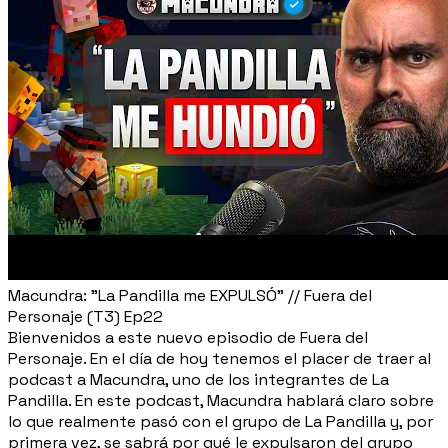
Macundra: "La Pandilla me EXPULSÓ" // Fuera del
Personaje (T3) Ep22
Bienvenidos a este nuevo episodio de Fuera del
Personaje. En el día de hoy tenemos el placer de traer al
podcast a Macundra, uno de los integrantes de La
Pandilla. En este podcast, Macundra hablará claro sobre
lo que realmente pasó con el grupo de La Pandilla y, por
primera vez, se sabrá por qué le expulsaron del grupo