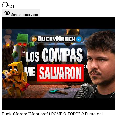
131
Marcar como visto
DuckyMarch: "Manucraft ROMPIÓ TODO" // Fuera del