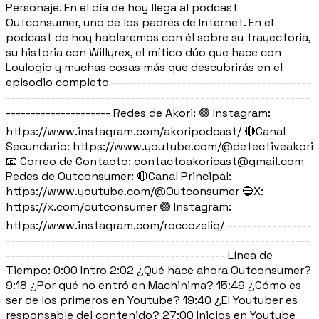
Personaje. En el día de hoy llega al podcast
Outconsumer, uno de los padres de Internet. En el
podcast de hoy hablaremos con él sobre su trayectoria,
su historia con Willyrex, el mítico dúo que hace con
Loulogio y muchas cosas más que descubrirás en el
episodio completo ----------------------------------------
-------------------------------------------------------------
--------------------- Redes de Akori: 🟣 Instagram:
https://www.instagram.com/akoripodcast/ 🔴Canal
Secundario: https://www.youtube.com/@detectiveakori
📧 Correo de Contacto: contactoakoricast@gmail.com
Redes de Outconsumer: 🔴Canal Principal:
https://www.youtube.com/@Outconsumer 🔵X:
https://x.com/outconsumer 🟣 Instagram:
https://www.instagram.com/roccozelig/ -----------------
-------------------------------------------------------------
-------------------------------------------- Línea de
Tiempo: 0:00 Intro 2:02 ¿Qué hace ahora Outconsumer?
9:18 ¿Por qué no entró en Machinima? 15:49 ¿Cómo es
ser de los primeros en Youtube? 19:40 ¿El Youtuber es
responsable del contenido? 27:00 Inicios en Youtube