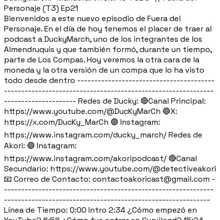
Personaje (T3) Ep21
Bienvenidos a este nuevo episodio de Fuera del
Personaje. En el día de hoy tenemos el placer de traer al
podcast a DuckyMarch, uno de los integrantes de los
Almendruquis y que también formó, durante un tiempo,
parte de Los Compas. Hoy veremos la otra cara de la
moneda y la otra versión de un compa que lo ha visto
todo desde dentro ----------------------------------------
-------------------------------------------------------------
--------------------- Redes de Ducky: 🔴Canal Principal:
https://www.youtube.com/@DucKyMarCh 🔵X:
https://x.com/DucKy_MarCh 🟣 Instagram:
https://www.instagram.com/ducky_march/ Redes de
Akori: 🟣 Instagram:
https://www.instagram.com/akoripodcast/ 🔴Canal
Secundario: https://www.youtube.com/@detectiveakori
📧 Correo de Contacto: contactoakoricast@gmail.com -
-------------------------------------------------------------
------------------------------------------------------------
Línea de Tiempo: 0:00 Intro 2:34 ¿Cómo empezó en