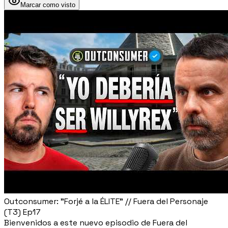
Marcar como visto
Outconsumer: "Forjé a la ÉLITE" // Fuera del Personaje
(T3) Ep17
Bienvenidos a este nuevo episodio de Fuera del