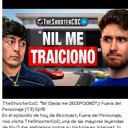
TheShooterCoC: "Nil Ojeda me DECEPCIONÓ"// Fuera del
Personaje (T3) Ep15
En el episodio de hoy de Akoricast, Fuera del Personaje,
nos visita TheShooterCoC, una de las mayores leyendas
de YouTube. Hablamos sobre su historia en internet, lo