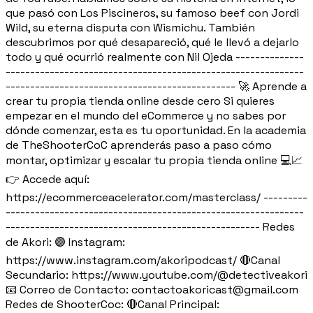
que pasó con Los Piscineros, su famoso beef con Jordi
Wild, su eterna disputa con Wismichu. También
descubrimos por qué desapareció, qué le llevó a dejarlo
todo y qué ocurrió realmente con Nil Ojeda --------------
-------------------------------------------------------------
----------------------------------------------- 🚀 Aprende a
crear tu propia tienda online desde cero Si quieres
empezar en el mundo del eCommerce y no sabes por
dónde comenzar, esta es tu oportunidad. En la academia
de TheShooterCoC aprenderás paso a paso cómo
montar, optimizar y escalar tu propia tienda online 💻📈
👉 Accede aquí:
https://ecommerceacelerator.com/masterclass/ ---------
-------------------------------------------------------------
---------------------------------------------------- Redes
de Akori: 🟣 Instagram:
https://www.instagram.com/akoripodcast/ 🔴Canal
Secundario: https://www.youtube.com/@detectiveakori
📧 Correo de Contacto: contactoakoricast@gmail.com
Redes de ShooterCoc: 🔴Canal Principal: