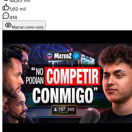
48,83 mil
1,62 mil
414
Marcar como visto