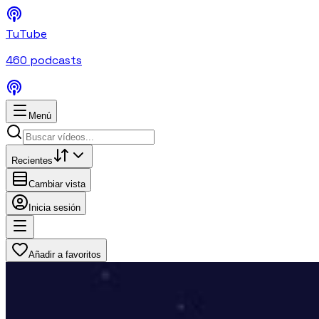
TuTube
460
podcasts
Menú
Recientes
Cambiar vista
Inicia sesión
Añadir a favoritos