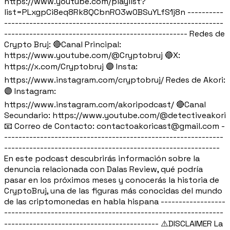
https://www.youtube.com/playlist?
list=PLxgpCi8eq8Rk8QCbnRO3w0BSuYLfS1j8n ----------
-------------------------------------------------------------
--------------------------------------------------- Redes de
Crypto Bruj: 🔴Canal Principal:
https://www.youtube.com/@Cryptobruj 🔵X:
https://x.com/Cryptobruj 🟣 Insta:
https://www.instagram.com/cryptobruj/ Redes de Akori:
🟣 Instagram:
https://www.instagram.com/akoripodcast/ 🔴Canal
Secundario: https://www.youtube.com/@detectiveakori
📧 Correo de Contacto: contactoakoricast@gmail.com -
-------------------------------------------------------------
------------------------------------------------------------
En este podcast descubrirás información sobre la
denuncia relacionada con Dalas Review, qué podría
pasar en los próximos meses y conocerás la historia de
CryptoBruj, una de las figuras más conocidas del mundo
de las criptomonedas en habla hispana ------------------
-------------------------------------------------------------
------------------------------------------- ⚠️DISCLAIMER La