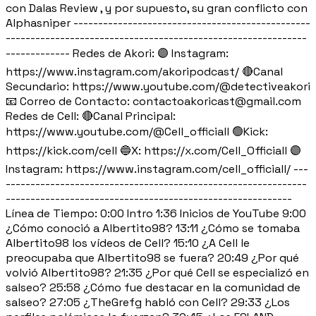
con Dalas Review , y por supuesto, su gran conflicto con
Alphasniper ------------------------------------------------
-------------------------------------------------------------
------------- Redes de Akori: 🟣 Instagram:
https://www.instagram.com/akoripodcast/ 🔴Canal
Secundario: https://www.youtube.com/@detectiveakori
📧 Correo de Contacto: contactoakoricast@gmail.com
Redes de Cell: 🔴Canal Principal:
https://www.youtube.com/@Cell_officiall 🟢Kick:
https://kick.com/cell 🔵X: https://x.com/Cell_Officiall 🟣
Instagram: https://www.instagram.com/cell_officiall/ ---
-------------------------------------------------------------
----------------------------------------------------------
Línea de Tiempo: 0:00 Intro 1:36 Inicios de YouTube 9:00
¿Cómo conoció a Albertito98? 13:11 ¿Cómo se tomaba
Albertito98 los vídeos de Cell? 15:10 ¿A Cell le
preocupaba que Albertito98 se fuera? 20:49 ¿Por qué
volvió Albertito98? 21:35 ¿Por qué Cell se especializó en
salseo? 25:58 ¿Cómo fue destacar en la comunidad de
salseo? 27:05 ¿TheGrefg habló con Cell? 29:33 ¿Los