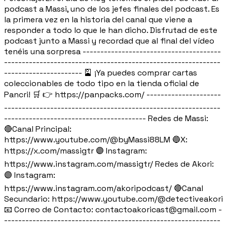
podcast a Massi, uno de los jefes finales del podcast. Es
la primera vez en la historia del canal que viene a
responder a todo lo que le han dicho. Disfrutad de este
podcast junto a Massi y recordad que al final del vídeo
tenéis una sorpresa ---------------------------------------
-------------------------------------------------------------
---------------------- 🎴 ¡Ya puedes comprar cartas
coleccionables de todo tipo en la tienda oficial de
Pancri! 🛒 👉 https://panpacks.com/ ---------------------
-------------------------------------------------------------
---------------------------------------- Redes de Massi:
🔴Canal Principal:
https://www.youtube.com/@byMassi88LM 🔵X:
https://x.com/massigtr 🟣 Instagram:
https://www.instagram.com/massigtr/ Redes de Akori:
🟣 Instagram:
https://www.instagram.com/akoripodcast/ 🔴Canal
Secundario: https://www.youtube.com/@detectiveakori
📧 Correo de Contacto: contactoakoricast@gmail.com -
-------------------------------------------------------------