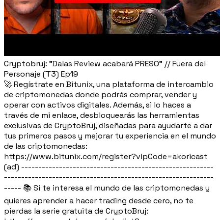
Cryptobruj: "Dalas Review acabará PRESO" // Fuera del
Personaje (T3) Ep19
🚀 Regístrate en Bitunix, una plataforma de intercambio
de criptomonedas donde podrás comprar, vender y
operar con activos digitales. Además, si lo haces a
través de mi enlace, desbloquearás las herramientas
exclusivas de CryptoBruj, diseñadas para ayudarte a dar
tus primeros pasos y mejorar tu experiencia en el mundo
de las criptomonedas:
https://www.bitunix.com/register?vipCode=akoricast
(ad) --------------------------------------------------------
-------------------------------------------------------------
----- 📚 Si te interesa el mundo de las criptomonedas y
quieres aprender a hacer trading desde cero, no te
pierdas la serie gratuita de CryptoBruj: