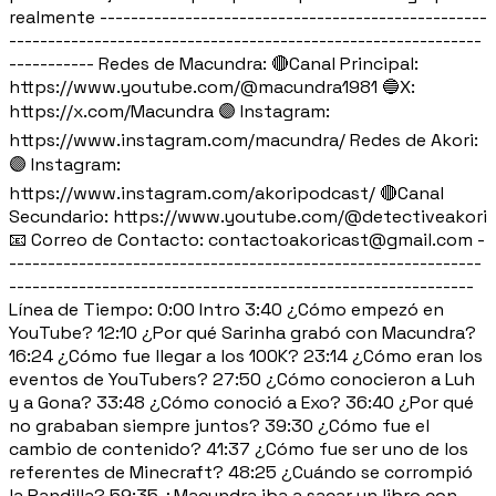
realmente --------------------------------------------------
-------------------------------------------------------------
----------- Redes de Macundra: 🔴Canal Principal:
https://www.youtube.com/@macundra1981 🔵X:
https://x.com/Macundra 🟣 Instagram:
https://www.instagram.com/macundra/ Redes de Akori:
🟣 Instagram:
https://www.instagram.com/akoripodcast/ 🔴Canal
Secundario: https://www.youtube.com/@detectiveakori
📧 Correo de Contacto: contactoakoricast@gmail.com -
-------------------------------------------------------------
------------------------------------------------------------
Línea de Tiempo: 0:00 Intro 3:40 ¿Cómo empezó en
YouTube? 12:10 ¿Por qué Sarinha grabó con Macundra?
16:24 ¿Cómo fue llegar a los 100K? 23:14 ¿Cómo eran los
eventos de YouTubers? 27:50 ¿Cómo conocieron a Luh
y a Gona? 33:48 ¿Cómo conoció a Exo? 36:40 ¿Por qué
no grababan siempre juntos? 39:30 ¿Cómo fue el
cambio de contenido? 41:37 ¿Cómo fue ser uno de los
referentes de Minecraft? 48:25 ¿Cuándo se corrompió
la Pandilla? 59:35 ¿Macundra iba a sacar un libro con