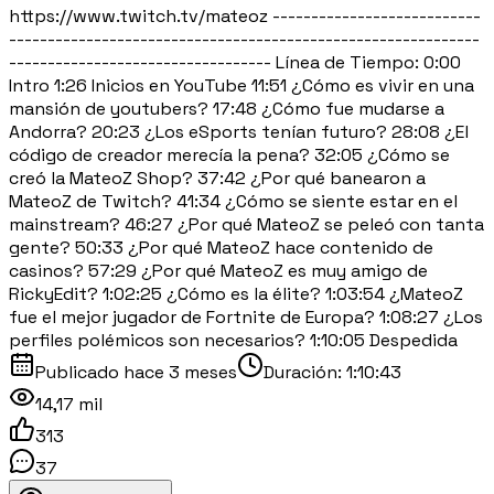
https://www.twitch.tv/mateoz ---------------------------
-------------------------------------------------------------
---------------------------------- Línea de Tiempo: 0:00
Intro 1:26 Inicios en YouTube 11:51 ¿Cómo es vivir en una
mansión de youtubers? 17:48 ¿Cómo fue mudarse a
Andorra? 20:23 ¿Los eSports tenían futuro? 28:08 ¿El
código de creador merecía la pena? 32:05 ¿Cómo se
creó la MateoZ Shop? 37:42 ¿Por qué banearon a
MateoZ de Twitch? 41:34 ¿Cómo se siente estar en el
mainstream? 46:27 ¿Por qué MateoZ se peleó con tanta
gente? 50:33 ¿Por qué MateoZ hace contenido de
casinos? 57:29 ¿Por qué MateoZ es muy amigo de
RickyEdit? 1:02:25 ¿Cómo es la élite? 1:03:54 ¿MateoZ
fue el mejor jugador de Fortnite de Europa? 1:08:27 ¿Los
perfiles polémicos son necesarios? 1:10:05 Despedida
Publicado
hace 3 meses
Duración:
1:10:43
14,17 mil
313
37