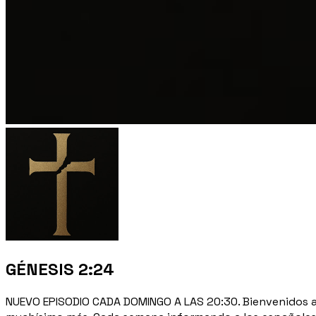
GÉNESIS 2:24
NUEVO EPISODIO CADA DOMINGO A LAS 20:30. Bienvenidos a G