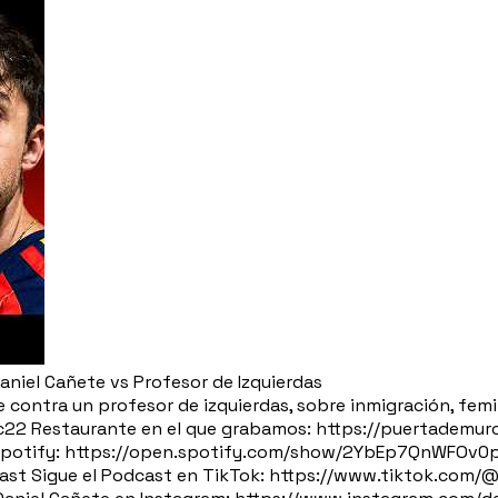
Daniel Cañete vs Profesor de Izquierdas
e contra un profesor de izquierdas, sobre inmigración, fe
22 Restaurante en el que grabamos: https://puertademurc
Spotify: https://open.spotify.com/show/2YbEp7QnWFOv0
st Sigue el Podcast en TikTok: https://www.tiktok.com/