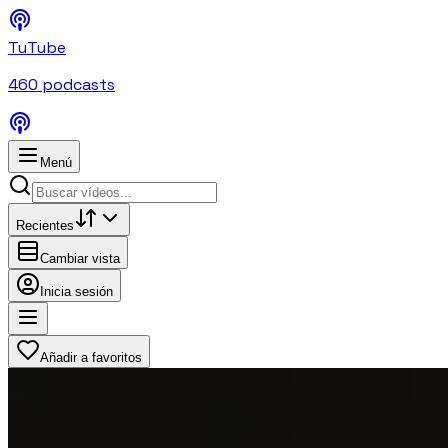
TuTube
460
podcasts
Menú
Recientes
Cambiar vista
Inicia sesión
Añadir a favoritos