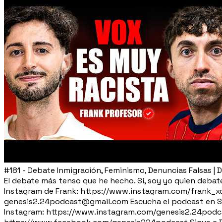
#181 - Debate Inmigración, Feminismo, Denuncias Falsas | 
El debate más tenso que he hecho. Sí, soy yo quien debat
Instagram de Frank: https://www.instagram.com/frank_xc
genesis2.24podcast@gmail.com Escucha el podcast en 
Instagram: https://www.instagram.com/genesis2.24podca