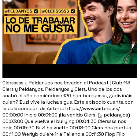
Clersssss y Peldanyos nos invaden el Podcast | Club 113
Clers y Peldanyos. Peldanyos y Clers. Uno de los dos
acabó el año comiéndose 126 hamburguesas, ¿adivináis
quién? Buzi vive la lucha sigue. Este episodio cuenta con
la colaboración de Airbnb: https://www.airbnb.es/
00:00:00 Inicio 00:01:00 ¡Ha venido Clers! (y peldanyos)
00:03:00 Que vuelva el bullying 00:04:30 Clerssss nos
odia 00:05:30 Buzi ha vuelto 00:08:00 Clers nos puntúa
00:11:00 Werlyb quiere ir a Tailandia 00:11:30 Flop Flip