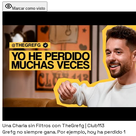
Marcar como visto
Una Charla sin Filtros con TheGrefg | Club113
Grefg no siempre gana. Por ejemplo, hoy ha perdido 1