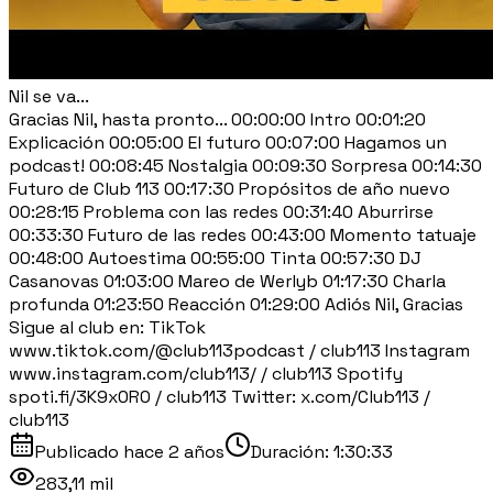
Nil se va...
Gracias Nil, hasta pronto... 00:00:00 Intro 00:01:20
Explicación 00:05:00 El futuro 00:07:00 Hagamos un
podcast! 00:08:45 Nostalgia 00:09:30 Sorpresa 00:14:30
Futuro de Club 113 00:17:30 Propósitos de año nuevo
00:28:15 Problema con las redes 00:31:40 Aburrirse
00:33:30 Futuro de las redes 00:43:00 Momento tatuaje
00:48:00 Autoestima 00:55:00 Tinta 00:57:30 DJ
Casanovas 01:03:00 Mareo de Werlyb 01:17:30 Charla
profunda 01:23:50 Reacción 01:29:00 Adiós Nil, Gracias
Sigue al club en: TikTok
www.tiktok.com/@club113podcast / club113 Instagram
www.instagram.com/club113/ / club113 Spotify
spoti.fi/3K9x0R0 / club113 Twitter: x.com/Club113 /
club113
Publicado
hace 2 años
Duración:
1:30:33
283,11 mil