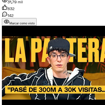
31,79 mil
832
142
Marcar como visto