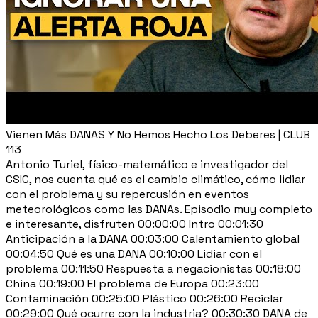
Vienen Más DANAS Y No Hemos Hecho Los Deberes | CLUB
113
Antonio Turiel, físico-matemático e investigador del
CSIC, nos cuenta qué es el cambio climático, cómo lidiar
con el problema y su repercusión en eventos
meteorológicos como las DANAs. Episodio muy completo
e interesante, disfruten 00:00:00 Intro 00:01:30
Anticipación a la DANA 00:03:00 Calentamiento global
00:04:50 Qué es una DANA 00:10:00 Lidiar con el
problema 00:11:50 Respuesta a negacionistas 00:18:00
China 00:19:00 El problema de Europa 00:23:00
Contaminación 00:25:00 Plástico 00:26:00 Reciclar
00:29:00 Qué ocurre con la industria? 00:30:30 DANA de