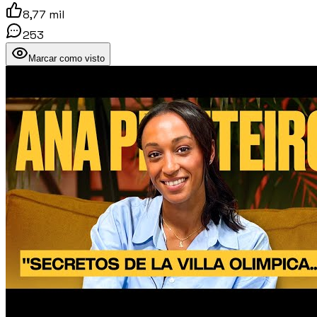
8,77 mil
253
Marcar como visto