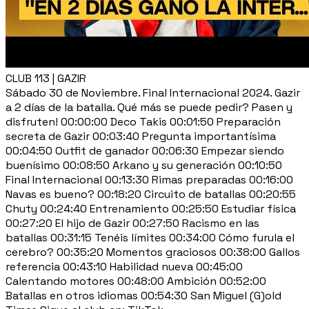
CLUB 113 | GAZIR
Sábado 30 de Noviembre. Final Internacional 2024. Gazir
a 2 días de la batalla. Qué más se puede pedir? Pasen y
disfruten! 00:00:00 Deco Takis 00:01:50 Preparación
secreta de Gazir 00:03:40 Pregunta importantísima
00:04:50 Outfit de ganador 00:06:30 Empezar siendo
buenísimo 00:08:50 Arkano y su generación 00:10:50
Final Internacional 00:13:30 Rimas preparadas 00:16:00
Navas es bueno? 00:18:20 Circuito de batallas 00:20:55
Chuty 00:24:40 Entrenamiento 00:25:50 Estudiar física
00:27:20 El hijo de Gazir 00:27:50 Racismo en las
batallas 00:31:15 Tenéis límites 00:34:00 Cómo furula el
cerebro? 00:35:20 Momentos graciosos 00:38:00 Gallos
referencia 00:43:10 Habilidad nueva 00:45:00
Calentando motores 00:48:00 Ambición 00:52:00
Batallas en otros idiomas 00:54:30 San Miguel (G)old