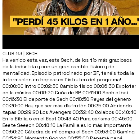
CLUB 113 | SECH
Ha venido esta vez, este Sech, de los tío más graciosos
de la industria y con un gran cambio físico y de
mentalidad. Episodio patrocinado por BP, tenéis toda la
información en bepear.es Disfruten del programa!
00:00:00 Intro 00:02:30 Cambio físico 00:06:30 Explotar
en la música 00:09:20 Cuña de BP 00:11:00 Sech e Ibai
00:16:30 El deporte de Sech 00:18:50 Reyes del género
00:20:00 Hay que ser más disfrutón 00:25:00 Abriendo
tapas 00:29:20 Los Avengers 00:32:40 Colabos 00:40:40
En la Biblia o en el Beat 00:43:40 Pura carisma 00:45:00
Eeete Seeech 00:48:10 La Familia es lo más importante
00:50:20 Cátedra de mi compa el Sech 00:53:00 Gaming
00:54:20 Momento Goorgo 00:55:00 Panamá papá