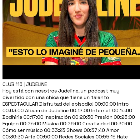
CLUB 113 | JUDELINE
Hoy está con nosotros Judeline, un podcast muy
divertido con una chica que tiene un talento
ESPECTACULAR Disfrutad del episodio! 00:00:00 Intro
00:03:00 Album de Judeline 00:12:00 Internet 00:15:00
Bodhiria 00:17:00 Inspiración 00:20:30 Presión 00:23:00
Equipo 00:25:00 Música 00:26:00 Creatividad 00:30:00
Cómo ser músico 00:33:23 Shows 00:37:40 Amor
00:39:30 Arte 00:50:00 Redes Sociales 00:55:15 Hate