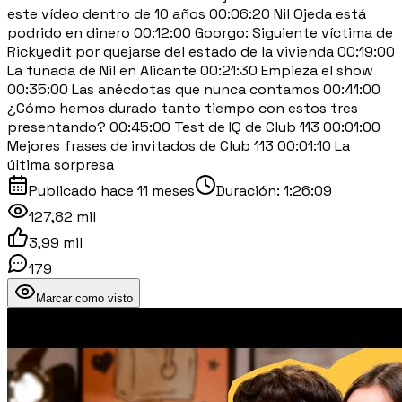
este vídeo dentro de 10 años 00:06:20 Nil Ojeda está
podrido en dinero 00:12:00 Goorgo: Siguiente víctima de
Rickyedit por quejarse del estado de la vivienda 00:19:00
La funada de Nil en Alicante 00:21:30 Empieza el show
00:35:00 Las anécdotas que nunca contamos 00:41:00
¿Cómo hemos durado tanto tiempo con estos tres
presentando? 00:45:00 Test de IQ de Club 113 00:01:00
Mejores frases de invitados de Club 113 00:01:10 La
última sorpresa
Publicado
hace 11 meses
Duración:
1:26:09
127,82 mil
3,99 mil
179
Marcar como visto