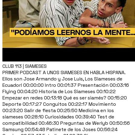
CLUB 113 | SIAMESES
PRIMER PODCAST A UNOS SIAMESES EN HABLA HISPANA.
Ellos son Jose Armando y Jose Luis, Los Siameses de
Ecuador! 00:00:00 Intro 00:01:37 Presentación 00:03:16
Flying 00:04:20 Historia de Los Siameses 00:10:22
Empezar en redes 00:13:18 Qué es ser siamés? 00:15:20
Deporte 00:17:27 Conguitos 00:22:17 Movimiento
00:23:20 Salir de fiesta 00:25:50 Medicina en los
siameses 00:28:10 Curiosidades 00:39:40 Test de
compatibilidad 00:46:30 Preguntas de Werlyb 00:50:56
Samsung 00:54:48 Patinete de los Joses 00:56:24