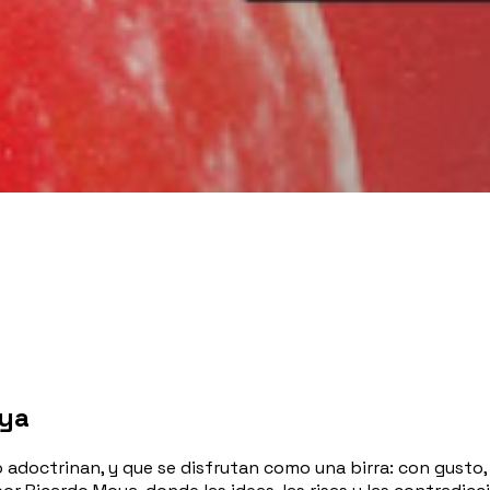
oya
o adoctrinan, y que se disfrutan como una birra: con gusto,