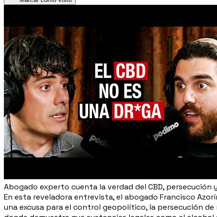
Abogado experto cuenta la verdad del CBD, persecución y
En esta reveladora entrevista, el abogado Francisco Azor
una excusa para el control geopolítico, la persecución de 