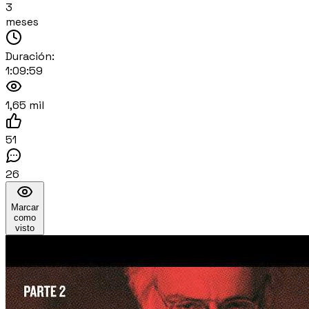
3
meses
Duración:
1:09:59
1,65 mil
51
26
Marcar
como
visto