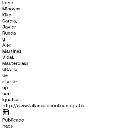
Irene
Minovas,
Kike
García,
Javier
Rueda
y
Àlex
Martínez
Vidal.
Masterclass
GRATIS
de
stand-
up
con
Ignatius:
http://www.lallamaschool.com/gratis
Publicado
hace