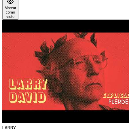
Marcar
como
visto
LARRY