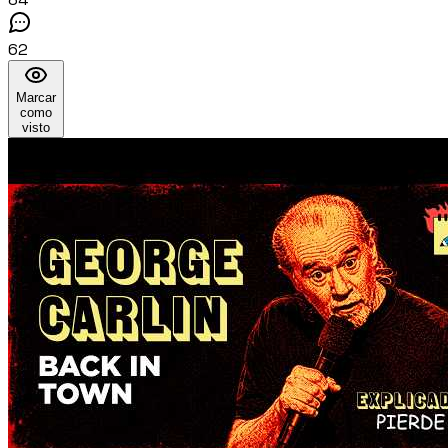
62
Marcar
como
visto