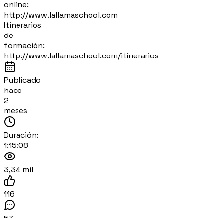
online:
http://www.lallamaschool.com
Itinerarios
de
formación:
http://www.lallamaschool.com/itinerarios
Publicado
hace
2
meses
Duración:
1:15:08
3,34 mil
116