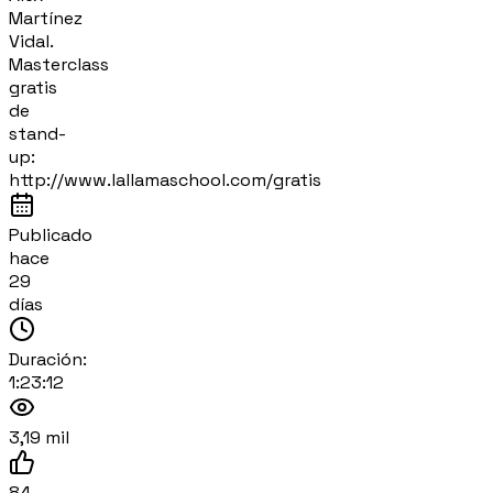
Martínez
Vidal.
Masterclass
gratis
de
stand-
up:
http://www.lallamaschool.com/gratis
Publicado
hace
29
días
Duración:
1:23:12
3,19 mil
84