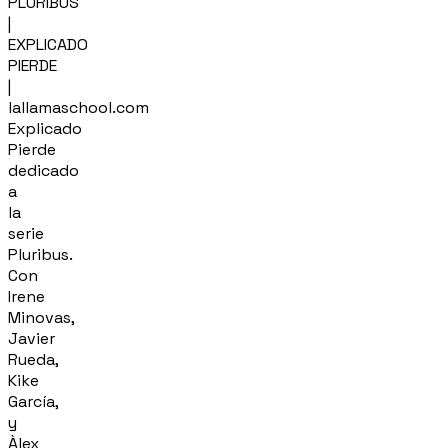
PLURIBUS
|
EXPLICADO
PIERDE
|
lallamaschool.com
Explicado
Pierde
dedicado
a
la
serie
Pluribus.
Con
Irene
Minovas,
Javier
Rueda,
Kike
García,
y
Àlex