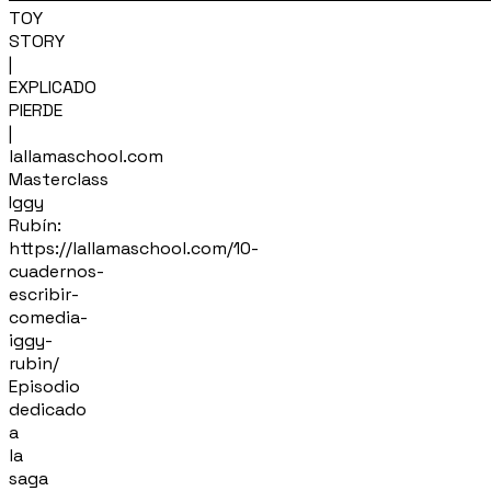
TOY
STORY
|
EXPLICADO
PIERDE
|
lallamaschool.com
Masterclass
Iggy
Rubín:
https://lallamaschool.com/10-
cuadernos-
escribir-
comedia-
iggy-
rubin/
Episodio
dedicado
a
la
saga