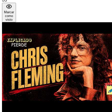
53
Marcar
como
visto