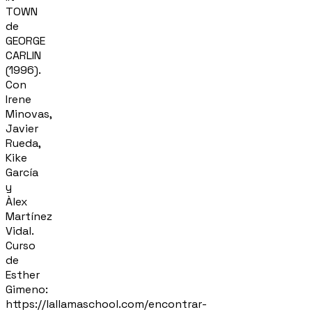
TOWN
de
GEORGE
CARLIN
(1996).
Con
Irene
Minovas,
Javier
Rueda,
Kike
García
y
Àlex
Martínez
Vidal.
Curso
de
Esther
Gimeno:
https://lallamaschool.com/encontrar-