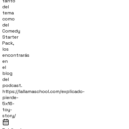
tanto
del
tema
como
del
Comedy
Starter
Pack,
los
encontrarás
en
el
blog
del
podcast.
https://lallamaschool.com/explicado-
pierde-
5x16-
toy-
story/