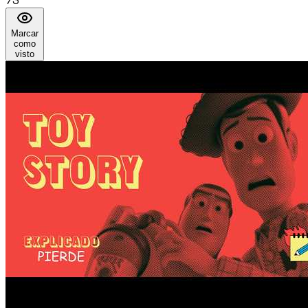
73
Marcar
como
visto