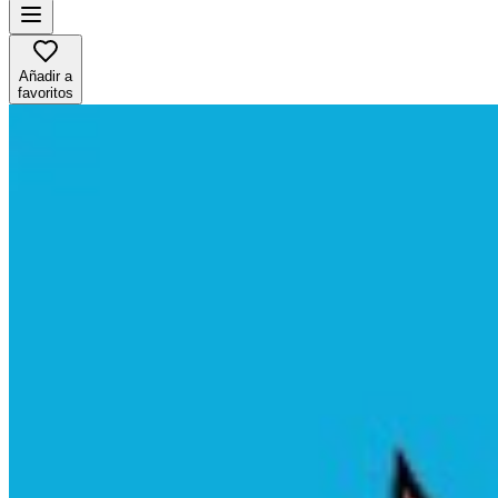
Añadir a
favoritos