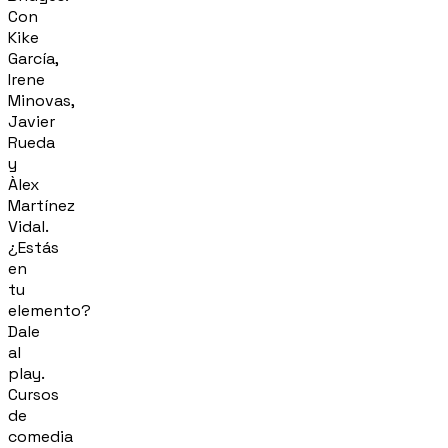
Con
Kike
García,
Irene
Minovas,
Javier
Rueda
y
Àlex
Martínez
Vidal.
¿Estás
en
tu
elemento?
Dale
al
play.
Cursos
de
comedia