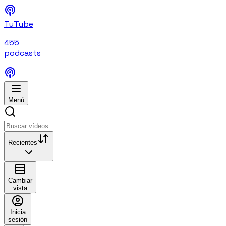
TuTube
455
podcasts
Menú
Recientes
Cambiar
vista
Inicia
sesión