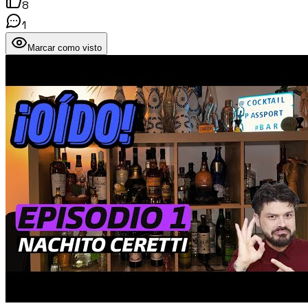
8
1
Marcar como visto