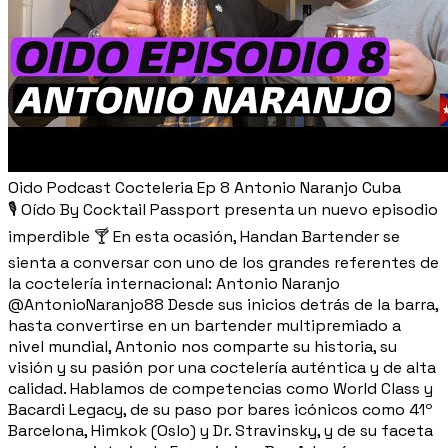
Oido Podcast Cocteleria Ep 8 Antonio Naranjo Cuba
🎙️ Oído By Cocktail Passport presenta un nuevo episodio
imperdible 🍸 En esta ocasión, Handan Bartender se
sienta a conversar con uno de los grandes referentes de
la coctelería internacional: Antonio Naranjo
@AntonioNaranjo88 Desde sus inicios detrás de la barra,
hasta convertirse en un bartender multipremiado a
nivel mundial, Antonio nos comparte su historia, su
visión y su pasión por una coctelería auténtica y de alta
calidad. Hablamos de competencias como World Class y
Bacardi Legacy, de su paso por bares icónicos como 41º
Barcelona, Himkok (Oslo) y Dr. Stravinsky, y de su faceta