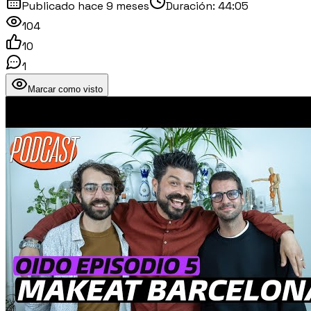
Publicado
hace 9 meses
Duración:
44:05
104
10
1
Marcar como visto