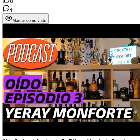
8
1
Marcar como visto