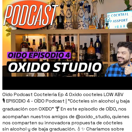
Oido Podcast Cocteleria Ep 4 Oxido cocteles LOW ABV
🎙️ EPISODIO 4 - OÍDO Podcast | “Cócteles sin alcohol y baja
graduación con OXIDO” 🍸 En este episodio de OÍDO, nos
acompañan nuestros amigos de @oxido_studio, quienes
nos comparten su innovadora propuesta de cócteles
sin alcohol y de baja graduación. 💧✨ Charlamos sobre