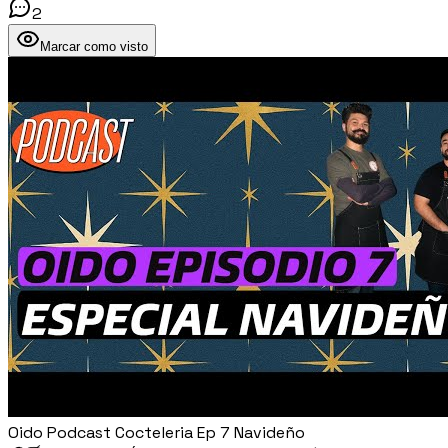
2
Marcar como visto
Oido Podcast Cocteleria Ep 7 Navideño