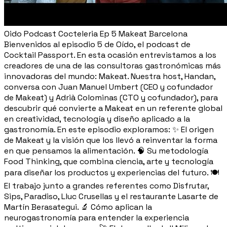
Oido Podcast Cocteleria Ep 5 Makeat Barcelona
Bienvenidos al episodio 5 de Oído, el podcast de
Cocktail Passport. En esta ocasión entrevistamos a los
creadores de una de las consultoras gastronómicas más
innovadoras del mundo: Makeat. Nuestra host, Handan,
conversa con Juan Manuel Umbert (CEO y cofundador
de Makeat) y Adrià Colominas (CTO y cofundador), para
descubrir qué convierte a Makeat en un referente global
en creatividad, tecnología y diseño aplicado a la
gastronomía. En este episodio exploramos: ✨ El origen
de Makeat y la visión que los llevó a reinventar la forma
en que pensamos la alimentación. 🧠 Su metodología
Food Thinking, que combina ciencia, arte y tecnología
para diseñar los productos y experiencias del futuro. 🍽️
El trabajo junto a grandes referentes como Disfrutar,
Sips, Paradiso, Lluc Crusellas y el restaurante Lasarte de
Martín Berasategui. 🔬 Cómo aplican la
neurogastronomía para entender la experiencia