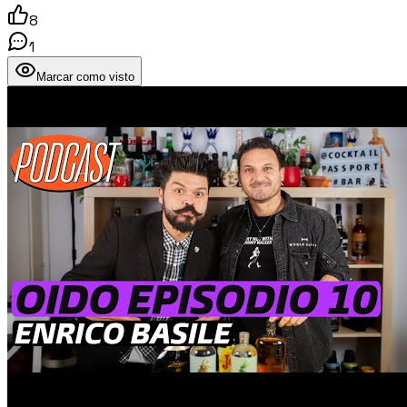
8
1
Marcar como visto