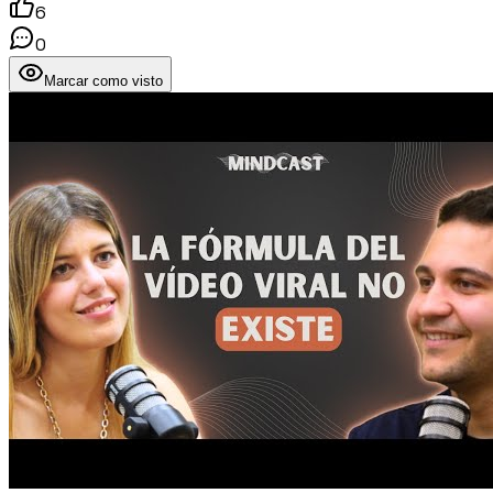
6
0
Marcar como visto