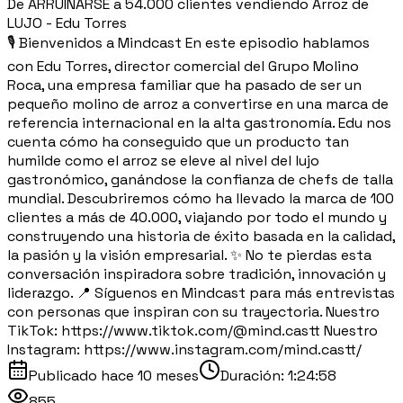
De ARRUINARSE a 54.000 clientes vendiendo Arroz de
LUJO - Edu Torres
🎙️ Bienvenidos a Mindcast En este episodio hablamos
con Edu Torres, director comercial del Grupo Molino
Roca, una empresa familiar que ha pasado de ser un
pequeño molino de arroz a convertirse en una marca de
referencia internacional en la alta gastronomía. Edu nos
cuenta cómo ha conseguido que un producto tan
humilde como el arroz se eleve al nivel del lujo
gastronómico, ganándose la confianza de chefs de talla
mundial. Descubriremos cómo ha llevado la marca de 100
clientes a más de 40.000, viajando por todo el mundo y
construyendo una historia de éxito basada en la calidad,
la pasión y la visión empresarial. ✨ No te pierdas esta
conversación inspiradora sobre tradición, innovación y
liderazgo. 📍 Síguenos en Mindcast para más entrevistas
con personas que inspiran con su trayectoria. Nuestro
TikTok: https://www.tiktok.com/@mind.castt Nuestro
Instagram: https://www.instagram.com/mind.castt/
Publicado
hace 10 meses
Duración:
1:24:58
855