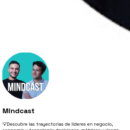
Mindcast
💡Descubre las trayectorias de líderes en negocio,