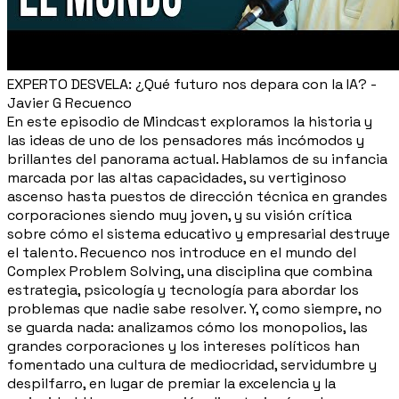
EXPERTO DESVELA: ¿Qué futuro nos depara con la IA? -
Javier G Recuenco
En este episodio de Mindcast exploramos la historia y
las ideas de uno de los pensadores más incómodos y
brillantes del panorama actual. Hablamos de su infancia
marcada por las altas capacidades, su vertiginoso
ascenso hasta puestos de dirección técnica en grandes
corporaciones siendo muy joven, y su visión crítica
sobre cómo el sistema educativo y empresarial destruye
el talento. Recuenco nos introduce en el mundo del
Complex Problem Solving, una disciplina que combina
estrategia, psicología y tecnología para abordar los
problemas que nadie sabe resolver. Y, como siempre, no
se guarda nada: analizamos cómo los monopolios, las
grandes corporaciones y los intereses políticos han
fomentado una cultura de mediocridad, servidumbre y
despilfarro, en lugar de premiar la excelencia y la