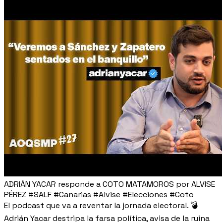
ADRIÁN YACAR responde a COTO MATAMOROS por ALVISE
PÉREZ #SALF #Canarias #Alvise #Elecciones #Coto
El podcast que va a reventar la jornada electoral. 💣
Adrián Yacar destripa la farsa política, avisa de la ruina