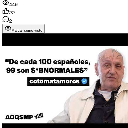
449
22
2
Marcar como visto