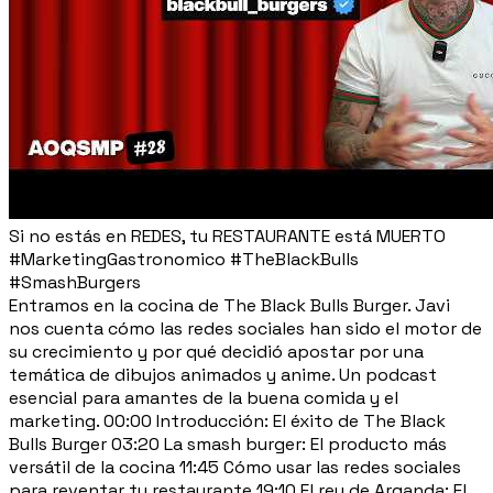
Si no estás en REDES, tu RESTAURANTE está MUERTO
#MarketingGastronomico #TheBlackBulls
#SmashBurgers
Entramos en la cocina de The Black Bulls Burger. Javi
nos cuenta cómo las redes sociales han sido el motor de
su crecimiento y por qué decidió apostar por una
temática de dibujos animados y anime. Un podcast
esencial para amantes de la buena comida y el
marketing. 00:00 Introducción: El éxito de The Black
Bulls Burger 03:20 La smash burger: El producto más
versátil de la cocina 11:45 Cómo usar las redes sociales
para reventar tu restaurante 19:10 El rey de Arganda: El