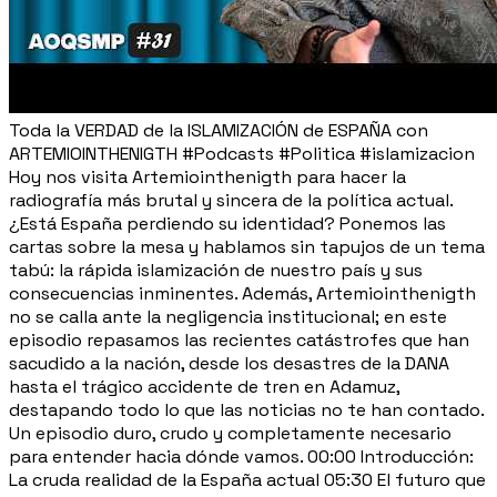
Toda la VERDAD de la ISLAMIZACIÓN de ESPAÑA con
ARTEMIOINTHENIGTH #Podcasts #Politica #islamizacion
Hoy nos visita Artemiointhenigth para hacer la
radiografía más brutal y sincera de la política actual.
¿Está España perdiendo su identidad? Ponemos las
cartas sobre la mesa y hablamos sin tapujos de un tema
tabú: la rápida islamización de nuestro país y sus
consecuencias inminentes. Además, Artemiointhenigth
no se calla ante la negligencia institucional; en este
episodio repasamos las recientes catástrofes que han
sacudido a la nación, desde los desastres de la DANA
hasta el trágico accidente de tren en Adamuz,
destapando todo lo que las noticias no te han contado.
Un episodio duro, crudo y completamente necesario
para entender hacia dónde vamos. 00:00 Introducción:
La cruda realidad de la España actual 05:30 El futuro que