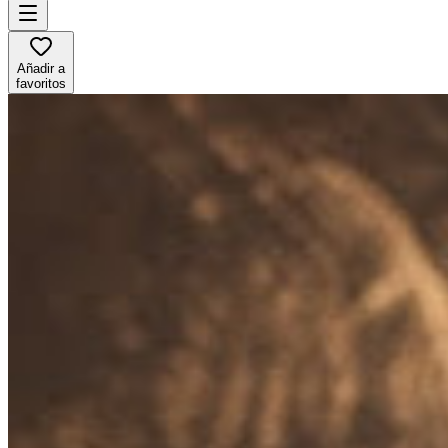
Añadir a
favoritos