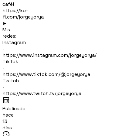
café!
https://ko-
fi.com/jorgeyorya
►
Mis
redes:
Instagram
-
https://www.instagram.com/jorgeyorya/
TikTok
-
https://www.tiktok.com/@jorgeyorya
Twitch
-
https://www.twitch.tv/jorgeyorya
Publicado
hace
13
días