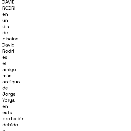
DAVID
RODRI
en
un
día
de
piscina
David
Rodri
es
el
amigo
más
antiguo
de
Jorge
Yorya
en
esta
profesión
debido
a