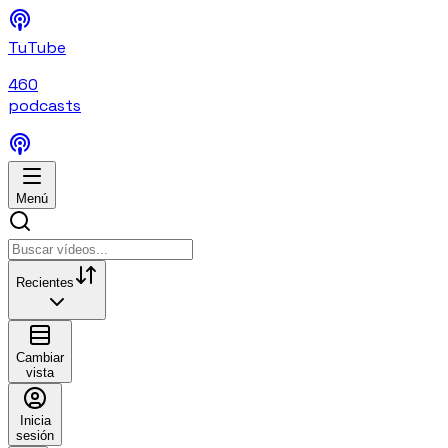
TuTube
460
podcasts
Menú
Recientes
Cambiar
vista
Inicia
sesión