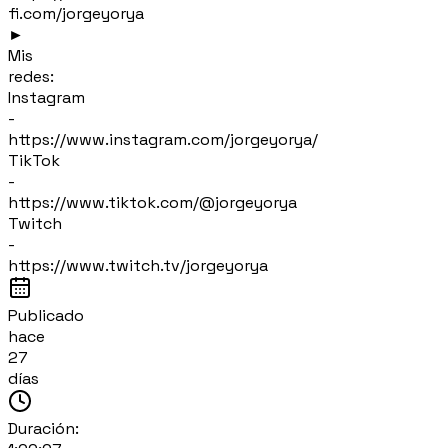
fi.com/jorgeyorya
►
Mis
redes:
Instagram
-
https://www.instagram.com/jorgeyorya/
TikTok
-
https://www.tiktok.com/@jorgeyorya
Twitch
-
https://www.twitch.tv/jorgeyorya
Publicado
hace
27
días
Duración: