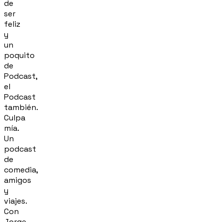
de
ser
feliz
y
un
poquito
de
Podcast,
el
Podcast
también.
Culpa
mía.
Un
podcast
de
comedia,
amigos
y
viajes.
Con
Jorge