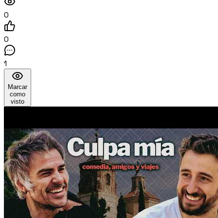
0
0
1
Marcar
como
visto