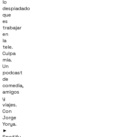
lo
despiadado
que
es
trabajar
en
la
tele.
Culpa
mía.
Un
podcast
de
comedia,
amigos
y
viajes.
Con
Jorge
Yorya.
►
Spotify