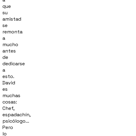
que
su
amistad
se
remonta
a
mucho
antes
de
dedicarse
a
esto.
David
es
muchas
cosas:
Chef,
espadachín,
psicólogo...
Pero
lo