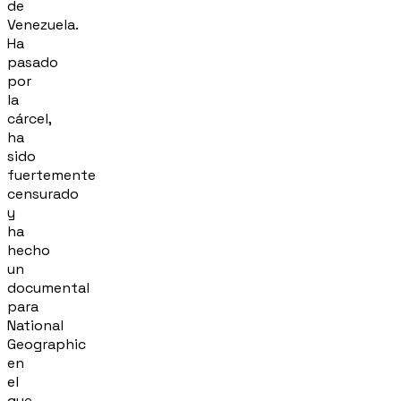
de
Venezuela.
Ha
pasado
por
la
cárcel,
ha
sido
fuertemente
censurado
y
ha
hecho
un
documental
para
National
Geographic
en
el
que