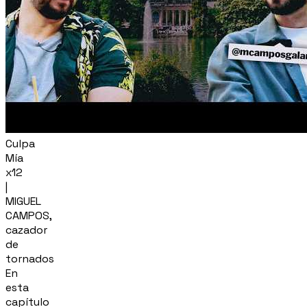
Culpa
Mía
x12
|
MIGUEL
CAMPOS,
cazador
de
tornados
En
esta
capítulo