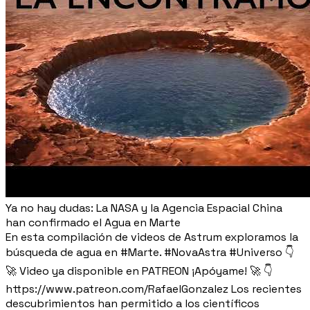
Ya no hay dudas: La NASA y la Agencia Espacial China
han confirmado el Agua en Marte
En esta compilación de videos de Astrum exploramos la
búsqueda de agua en #Marte. #NovaAstra #Universo 👇
🚀 Video ya disponible en PATREON ¡Apóyame! 🚀 👇
https://www.patreon.com/RafaelGonzalez Los recientes
descubrimientos han permitido a los científicos