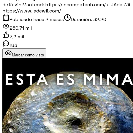
de Kevin MacLeod: https://incompetech.com/ y JAde Wii
https://www.jadewii.com/
Publicado
hace 2 meses
Duración:
32:20
260,71 mil
7,2 mil
183
Marcar como visto