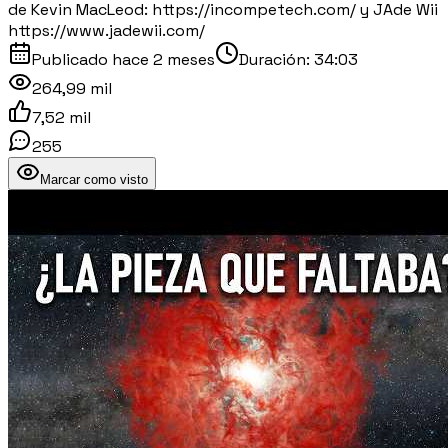
de Kevin MacLeod: https://incompetech.com/ y JAde Wii
https://www.jadewii.com/
Publicado
hace 2 meses
Duración:
34:03
264,99 mil
7,52 mil
255
Marcar como visto