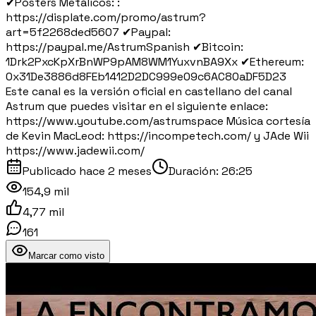
✔Pósters Metálicos: :
https://displate.com/promo/astrum?
art=5f2268ded5607 ✔Paypal:
https://paypal.me/AstrumSpanish ✔Bitcoin:
1Drk2PxcKpXrBnWP9pAM8WM1YuxvnBA9Xx ✔Ethereum:
0x31De3886d8FEb1412D2DC999e09c6AC80aDF5D23
Este canal es la versión oficial en castellano del canal
Astrum que puedes visitar en el siguiente enlace:
https://www.youtube.com/astrumspace Música cortesía
de Kevin MacLeod: https://incompetech.com/ y JAde Wii
https://www.jadewii.com/
Publicado
hace 2 meses
Duración:
26:25
154,9 mil
4,77 mil
161
Marcar como visto