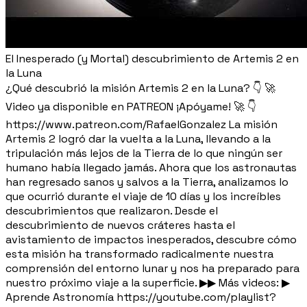
El Inesperado (y Mortal) descubrimiento de Artemis 2 en
la Luna
¿Qué descubrió la misión Artemis 2 en la Luna? 👇 🚀
Video ya disponible en PATREON ¡Apóyame! 🚀 👇
https://www.patreon.com/RafaelGonzalez La misión
Artemis 2 logró dar la vuelta a la Luna, llevando a la
tripulación más lejos de la Tierra de lo que ningún ser
humano había llegado jamás. Ahora que los astronautas
han regresado sanos y salvos a la Tierra, analizamos lo
que ocurrió durante el viaje de 10 días y los increíbles
descubrimientos que realizaron. Desde el
descubrimiento de nuevos cráteres hasta el
avistamiento de impactos inesperados, descubre cómo
esta misión ha transformado radicalmente nuestra
comprensión del entorno lunar y nos ha preparado para
nuestro próximo viaje a la superficie. ▶▶ Más videos: ▶
Aprende Astronomía https://youtube.com/playlist?