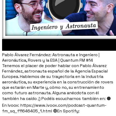
Pablo Álvarez Fernández: Astronauta e Ingeniero |
Aeronáutica, Rovers y la ESA | Quantum FM #14
Tenemos el placer de poder hablar con Pablo Álvarez
Fernández, astronauta español de la Agencia Espacial
Europea. Hablemos de su trayectoria en la industria
aeronáutica, su experiencia en la construcción de rovers
que estarán en Marte y, cómo no, su entrenamiento
como futuro astronauta. Alguna anécdota con él
también ha caído ;) Podéis escucharnos también en: 🟠
En Ivoox: https://www.ivoox.com/podcast-quantum-
fm_sq_f11646405_1.html 🟢En Spotify: