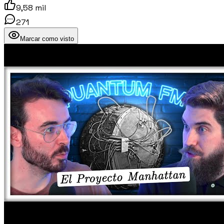
9,58 mil
271
Marcar como visto