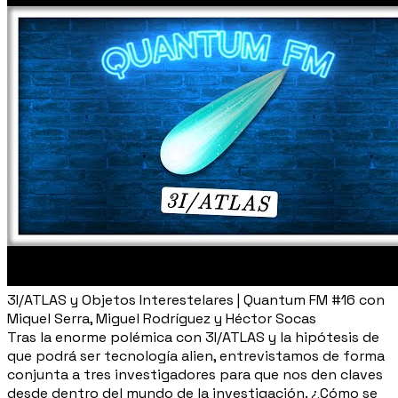
3I/ATLAS y Objetos Interestelares | Quantum FM #16 con
Miquel Serra, Miguel Rodríguez y Héctor Socas
Tras la enorme polémica con 3I/ATLAS y la hipótesis de
que podrá ser tecnología alien, entrevistamos de forma
conjunta a tres investigadores para que nos den claves
desde dentro del mundo de la investigación. ¿Cómo se