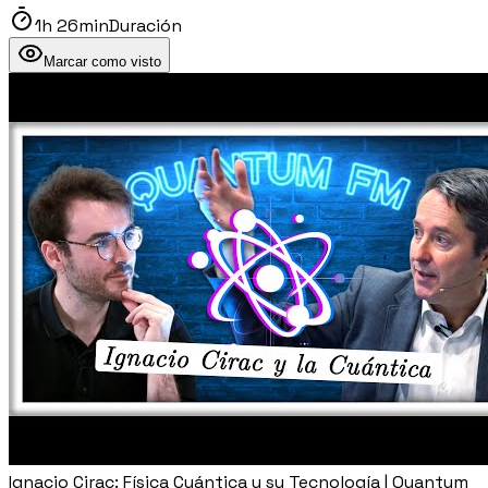
1h 26min
Duración
Marcar como visto
Ignacio Cirac: Física Cuántica y su Tecnología | Quantum