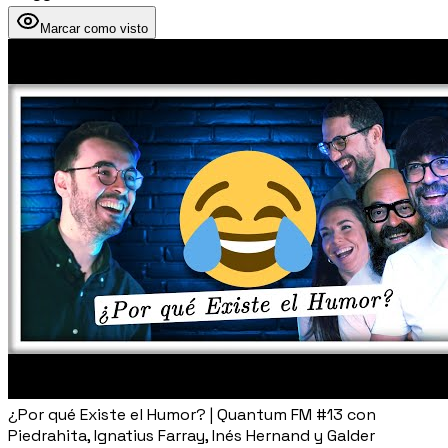
Marcar como visto
¿Por qué Existe el Humor? | Quantum FM #13 con
Piedrahita, Ignatius Farray, Inés Hernand y Galder