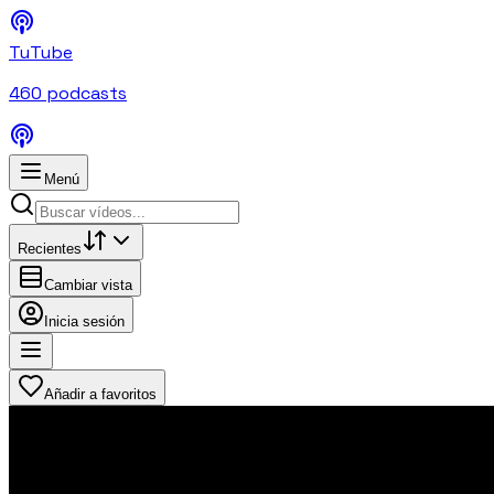
TuTube
460
podcasts
Menú
Recientes
Cambiar vista
Inicia sesión
Añadir a favoritos