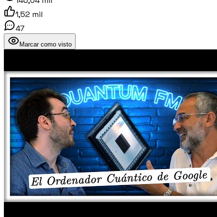
140,04 mil
1,52 mil
47
Marcar como visto