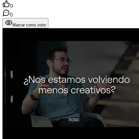
0
0
Marcar como visto