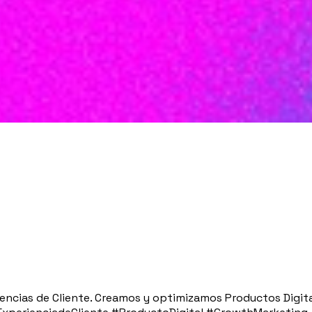
encias de Cliente. Creamos y optimizamos Productos Digita