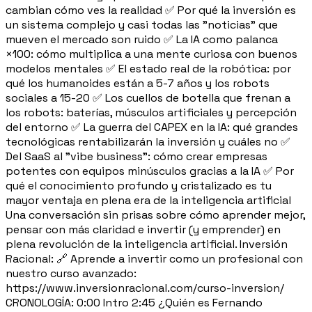
cambian cómo ves la realidad ✅ Por qué la inversión es
un sistema complejo y casi todas las "noticias" que
mueven el mercado son ruido ✅ La IA como palanca
×100: cómo multiplica a una mente curiosa con buenos
modelos mentales ✅ El estado real de la robótica: por
qué los humanoides están a 5-7 años y los robots
sociales a 15-20 ✅ Los cuellos de botella que frenan a
los robots: baterías, músculos artificiales y percepción
del entorno ✅ La guerra del CAPEX en la IA: qué grandes
tecnológicas rentabilizarán la inversión y cuáles no ✅
Del SaaS al "vibe business": cómo crear empresas
potentes con equipos minúsculos gracias a la IA ✅ Por
qué el conocimiento profundo y cristalizado es tu
mayor ventaja en plena era de la inteligencia artificial
Una conversación sin prisas sobre cómo aprender mejor,
pensar con más claridad e invertir (y emprender) en
plena revolución de la inteligencia artificial. Inversión
Racional: 🔗 Aprende a invertir como un profesional con
nuestro curso avanzado:
https://www.inversionracional.com/curso-inversion/
CRONOLOGÍA: 0:00 Intro 2:45 ¿Quién es Fernando