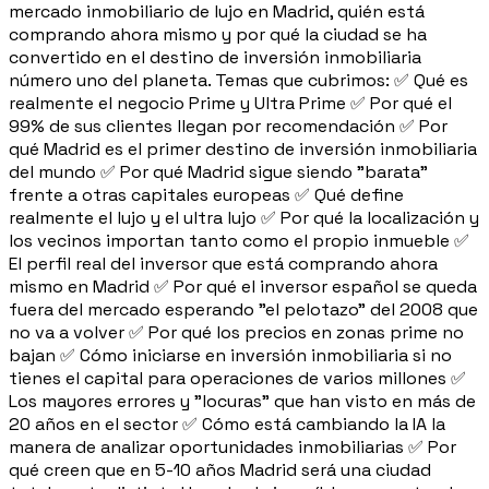
mercado inmobiliario de lujo en Madrid, quién está
comprando ahora mismo y por qué la ciudad se ha
convertido en el destino de inversión inmobiliaria
número uno del planeta. Temas que cubrimos: ✅ Qué es
realmente el negocio Prime y Ultra Prime ✅ Por qué el
99% de sus clientes llegan por recomendación ✅ Por
qué Madrid es el primer destino de inversión inmobiliaria
del mundo ✅ Por qué Madrid sigue siendo "barata"
frente a otras capitales europeas ✅ Qué define
realmente el lujo y el ultra lujo ✅ Por qué la localización y
los vecinos importan tanto como el propio inmueble ✅
El perfil real del inversor que está comprando ahora
mismo en Madrid ✅ Por qué el inversor español se queda
fuera del mercado esperando "el pelotazo" del 2008 que
no va a volver ✅ Por qué los precios en zonas prime no
bajan ✅ Cómo iniciarse en inversión inmobiliaria si no
tienes el capital para operaciones de varios millones ✅
Los mayores errores y "locuras" que han visto en más de
20 años en el sector ✅ Cómo está cambiando la IA la
manera de analizar oportunidades inmobiliarias ✅ Por
qué creen que en 5-10 años Madrid será una ciudad