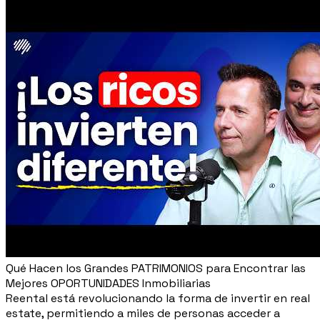
Qué Hacen los Grandes PATRIMONIOS para Encontrar las
Mejores OPORTUNIDADES Inmobiliarias
Reental está revolucionando la forma de invertir en real
estate, permitiendo a miles de personas acceder a