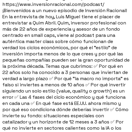
https://www.inversionracional.com/podcast/
¡Bienvenidos a un nuevo episodio de Inversión Racional!
En la entrevista de hoy, Luis Miguel tiene el placer de
entrevistar a Quim Abril. Quim, inversor profesional con
más de 22 años de experiencia y asesor de un fondo
centrado en small caps, viene al podcast para una
auténtica master class sobre cómo funcionan de
verdad los ciclos económicos, por qué el "estilo" de
inversión importa menos de lo que crees y por qué las
pequeñas compañías pueden ser la gran oportunidad de
la próxima década. Temas que cubrimos: ✅ Por qué en
22 años solo ha conocido a 3 personas que inviertan de
verdad a largo plazo ✅ Por qué "la macro no importa" es
falso si inviertes a menos de 10 años ✅ Por qué invertir
siguiendo un solo estilo (value, quality o growth) es un
error ✅ Las 4 fases del ciclo económico y qué funciona
en cada una ✅ En qué fase está EE.UU. ahora mismo y
por qué eso condiciona dónde deberías invertir ✅ Cómo
invierte su fondo: situaciones especiales con
catalizador y un horizonte de 12 meses a 3 años ✅ Por
qué no invierte en sectores calientes como la IA o los