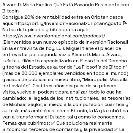
Álvaro D. María Explica Qué Está Pasando Realmente con
Bitcoin
Consigue 20% de rentabilidad extra en Criptan desde
aquí: https://bit.ly/InversionRacionalxCriptanAgosto 📝
Notas del episodio y bibliografía aquí:
https://www.inversionracional.com/podcast/
¡Bienvenidos a un nuevo episodio de Inversión Racional!
En la entrevista de hoy, Luis Miguel tiene el placer de
entrevistar por segunda vez a Álvaro D. María. Álvaro,
jurista y filósofo especializado en Filosofía del Derecho
y teoría del Estado, es autor de "La Filosofía de Bitcoin"
(más de 30.000 ejemplares vendidos en todo el mundo)
y acaba de publicar su nuevo libro, "Micropolis: Más allá
de Leviatán". Casi tres años después de su primera
visita, vuelve al podcast para analizar todo lo que ha
cambiado: la llegada de los institucionales, las tesorerías
de Michael Saylor, el miedo a la computación cuántica y
su tesis más ambiciosa: cómo Bitcoin, la IA y la robótica
van a transformar el Estado tal y como lo conocemos.
Temas que cubrimos: ✅ Qué soluciona realmente
Bitcoin: los terceros de confianza y la privacidad ✅ La