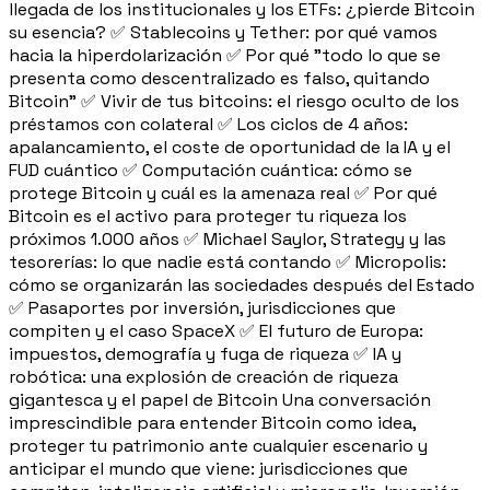
llegada de los institucionales y los ETFs: ¿pierde Bitcoin
su esencia? ✅ Stablecoins y Tether: por qué vamos
hacia la hiperdolarización ✅ Por qué "todo lo que se
presenta como descentralizado es falso, quitando
Bitcoin" ✅ Vivir de tus bitcoins: el riesgo oculto de los
préstamos con colateral ✅ Los ciclos de 4 años:
apalancamiento, el coste de oportunidad de la IA y el
FUD cuántico ✅ Computación cuántica: cómo se
protege Bitcoin y cuál es la amenaza real ✅ Por qué
Bitcoin es el activo para proteger tu riqueza los
próximos 1.000 años ✅ Michael Saylor, Strategy y las
tesorerías: lo que nadie está contando ✅ Micropolis:
cómo se organizarán las sociedades después del Estado
✅ Pasaportes por inversión, jurisdicciones que
compiten y el caso SpaceX ✅ El futuro de Europa:
impuestos, demografía y fuga de riqueza ✅ IA y
robótica: una explosión de creación de riqueza
gigantesca y el papel de Bitcoin Una conversación
imprescindible para entender Bitcoin como idea,
proteger tu patrimonio ante cualquier escenario y
anticipar el mundo que viene: jurisdicciones que