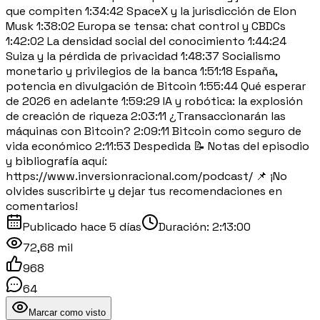
que compiten 1:34:42 SpaceX y la jurisdicción de Elon
Musk 1:38:02 Europa se tensa: chat control y CBDCs
1:42:02 La densidad social del conocimiento 1:44:24
Suiza y la pérdida de privacidad 1:48:37 Socialismo
monetario y privilegios de la banca 1:51:18 España,
potencia en divulgación de Bitcoin 1:55:44 Qué esperar
de 2026 en adelante 1:59:29 IA y robótica: la explosión
de creación de riqueza 2:03:11 ¿Transaccionarán las
máquinas con Bitcoin? 2:09:11 Bitcoin como seguro de
vida económico 2:11:53 Despedida 📝 Notas del episodio
y bibliografía aquí:
https://www.inversionracional.com/podcast/ 📌 ¡No
olvides suscribirte y dejar tus recomendaciones en
comentarios!
Publicado
hace 5 días
Duración:
2:13:00
72,68 mil
968
64
Marcar como visto