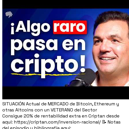
SITUACIÓN Actual de MERCADO de Bitcoin, Ethereum y
otras Altcoins con un VETERANO del Sector
Consigue 20% de rentabilidad extra en Criptan desde
aquí: https://criptan.com/inversion-racional/ 📝 Notas
del episodio y bibliografía aquí: