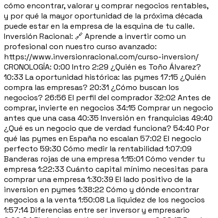
cómo encontrar, valorar y comprar negocios rentables,
y por qué la mayor oportunidad de la próxima década
puede estar en la empresa de la esquina de tu calle.
Inversión Racional: 🔗 Aprende a invertir como un
profesional con nuestro curso avanzado:
https://www.inversionracional.com/curso-inversion/
CRONOLOGÍA: 0:00 Intro 2:29 ¿Quién es Toño Álvarez?
10:33 La oportunidad histórica: las pymes 17:15 ¿Quién
compra las empresas? 20:31 ¿Cómo buscan los
negocios? 26:56 El perfil del comprador 32:02 Antes de
comprar, invierte en negocios 34:15 Comprar un negocio
antes que una casa 40:35 Inversión en franquicias 49:40
¿Qué es un negocio que de verdad funciona? 54:40 Por
qué las pymes en España no escalan 57:02 El negocio
perfecto 59:30 Cómo medir la rentabilidad 1:07:09
Banderas rojas de una empresa 1:15:01 Cómo vender tu
empresa 1:22:33 Cuánto capital mínimo necesitas para
comprar una empresa 1:30:39 El lado positivo de la
inversion en pymes 1:38:22 Cómo y dónde encontrar
negocios a la venta 1:50:08 La liquidez de los negocios
1:57:14 Diferencias entre ser inversor y empresario