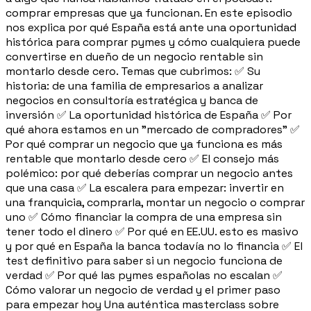
comprar empresas que ya funcionan. En este episodio
nos explica por qué España está ante una oportunidad
histórica para comprar pymes y cómo cualquiera puede
convertirse en dueño de un negocio rentable sin
montarlo desde cero. Temas que cubrimos: ✅ Su
historia: de una familia de empresarios a analizar
negocios en consultoría estratégica y banca de
inversión ✅ La oportunidad histórica de España ✅ Por
qué ahora estamos en un "mercado de compradores" ✅
Por qué comprar un negocio que ya funciona es más
rentable que montarlo desde cero ✅ El consejo más
polémico: por qué deberías comprar un negocio antes
que una casa ✅ La escalera para empezar: invertir en
una franquicia, comprarla, montar un negocio o comprar
uno ✅ Cómo financiar la compra de una empresa sin
tener todo el dinero ✅ Por qué en EE.UU. esto es masivo
y por qué en España la banca todavía no lo financia ✅ El
test definitivo para saber si un negocio funciona de
verdad ✅ Por qué las pymes españolas no escalan ✅
Cómo valorar un negocio de verdad y el primer paso
para empezar hoy Una auténtica masterclass sobre