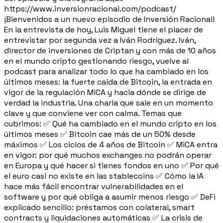
https://www.inversionracional.com/podcast/
¡Bienvenidos a un nuevo episodio de Inversión Racional!
En la entrevista de hoy, Luis Miguel tiene el placer de
entrevistar por segunda vez a Iván Rodríguez. Iván,
director de inversiones de Criptan y con más de 10 años
en el mundo cripto gestionando riesgo, vuelve al
podcast para analizar todo lo que ha cambiado en los
últimos meses: la fuerte caída de Bitcoin, la entrada en
vigor de la regulación MiCA y hacia dónde se dirige de
verdad la industria. Una charla que sale en un momento
clave y que conviene ver con calma. Temas que
cubrimos: ✅ Qué ha cambiado en el mundo cripto en los
últimos meses ✅ Bitcoin cae más de un 50% desde
máximos ✅ Los ciclos de 4 años de Bitcoin ✅ MiCA entra
en vigor: por qué muchos exchanges no podrán operar
en Europa y qué hacer si tienes fondos en uno ✅ Por qué
el euro casi no existe en las stablecoins ✅ Cómo la IA
hace más fácil encontrar vulnerabilidades en el
software y por qué obliga a asumir menos riesgo ✅ DeFi
explicado sencillo: préstamos con colateral, smart
contracts y liquidaciones automáticas ✅ La crisis de