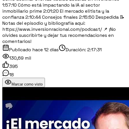
1:57:10 Cómo está impactando la IA al sector
inmobiliario prime 2:01:20 El mercado elitista y la
confianza 2:10:44 Consejos finales 2:15:50 Despedida 📝
Notas del episodio y bibliografía aquí:
https://www.inversionracional.com/podcast/ 📌 ¡No
olvides suscribirte y dejar tus recomendaciones en
comentarios!
Publicado
hace 12 días
Duración:
2:17:31
130,69 mil
395
18
Marcar como visto