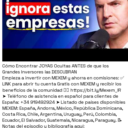
Cómo Encontrar JOYAS Ocultas ANTES de que los
Grandes Inversores las DESCUBRAN
Empieza a invertir con MEXEM y ahorra en comisiones: ✅
LINK para abrir tu cuenta Gratis con MEXEM y recibir los
beneficios de la comunidad 👉🏼 https://bit.ly/Mexem_IR
➤ Teléfono de asistencia en español para clientes de
España: +34 919492924 ➤ Listado de países disponibles
MEXEM: España, Andorra, México, República Dominicana,
Costa Rica, Chile, Argentina, Uruguay, Perú, Colombia,
Ecuador, El Salvador, Guatemala, Nicaragua, Paraguay. 📝
Notas del episodio y bibliografía aquí: