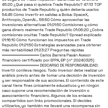
45:20 ¿Qué pasa si quiebra Trade Republic? 47:13 TOP
productos de Trade Republic y quién debería usarlos
54:45 Cómo invertir en salidas a Bolsa: SpaceX,
Anthropic, OpenAI... 58:50 Cómo aprovechar las
inversiones alternativas 01:01:50 Comisiones y cómo
gana dinero realmente Trade Republic 01:06:20 ¿Cobra
comisiones ocultas Trade Republic? Spread explicado
01:16:10 Cómo funcionan los impuestos en Trade
Republic 01:21:50 Estrategias avanzadas para obtener
más rentabilidad 01:23:27 Preguntas rápidas
══════════════ Carlos Barrera Pasán Asesor
financiero certificado por EFPA, EIP (nº 20240325)
══════════════ DESCARGO DE RESPONSABILIDAD:
Invertir conlleva riesgos. Todo inversor debe realizar un
análisis previo antes de tomar una decisión de inversión
y ser responsable de sus acciones. El contenido de este
canal tiene fines únicamente educativos y en ningún
caso supone una recomendación de inversión o
asesoramiento financiero. Algunos de los enlaces
compartidos son links promocionales. Si decides
utilizarlos, yo también me llevaré una recompensa sin