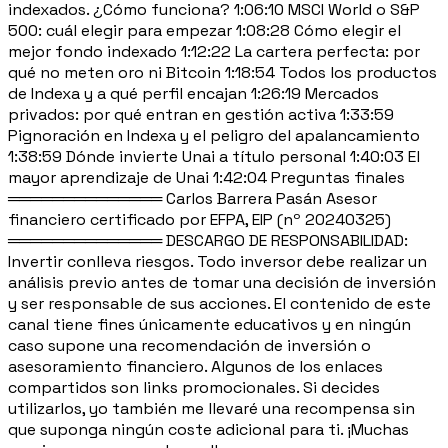
indexados. ¿Cómo funciona? 1:06:10 MSCI World o S&P
500: cuál elegir para empezar 1:08:28 Cómo elegir el
mejor fondo indexado 1:12:22 La cartera perfecta: por
qué no meten oro ni Bitcoin 1:18:54 Todos los productos
de Indexa y a qué perfil encajan 1:26:19 Mercados
privados: por qué entran en gestión activa 1:33:59
Pignoración en Indexa y el peligro del apalancamiento
1:38:59 Dónde invierte Unai a título personal 1:40:03 El
mayor aprendizaje de Unai 1:42:04 Preguntas finales
══════════════ Carlos Barrera Pasán Asesor
financiero certificado por EFPA, EIP (nº 20240325)
══════════════ DESCARGO DE RESPONSABILIDAD:
Invertir conlleva riesgos. Todo inversor debe realizar un
análisis previo antes de tomar una decisión de inversión
y ser responsable de sus acciones. El contenido de este
canal tiene fines únicamente educativos y en ningún
caso supone una recomendación de inversión o
asesoramiento financiero. Algunos de los enlaces
compartidos son links promocionales. Si decides
utilizarlos, yo también me llevaré una recompensa sin
que suponga ningún coste adicional para ti. ¡Muchas