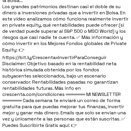
la Bolsa...
Los grandes patrimonios destinan casi el doble de su
dinero a inversiones privadas que a invertir en Bolsa. En
este vídeo analizamos cómo funciona realmente invertir
en private equity, qué rentabilidades puede ofrecer (si
de verdad puede superar al S&P 500 o MSCI World) y los
riesgos que casi nadie te cuenta. ✅ Más información y
cómo invertir en los Mejores Fondos globales de Private
Equity: 👉
https://bit.ly/CrescentaxInvertirParaConseguir
Disclaimer: Objetivo basado en la rentabilidad neta
histórica simulada obtenida por los fondos
subyacentes seleccionados, bajo un escenario
conservador. Rentabilidades pasadas no garantizan
rentabilidades futuras. Más info en
crescenta.com/condiciones ══════ MI NEWSLETTER
══════ Cada semana te enviaré un correo de forma
gratuita para que puedas mejorar tus finanzas, invertir
mejor y ganar más dinero. Emails que solo se envian una
vez y únicamente a las personas que están suscritas. ✅
Puedes Suscribirte Gratis aquí: 👉