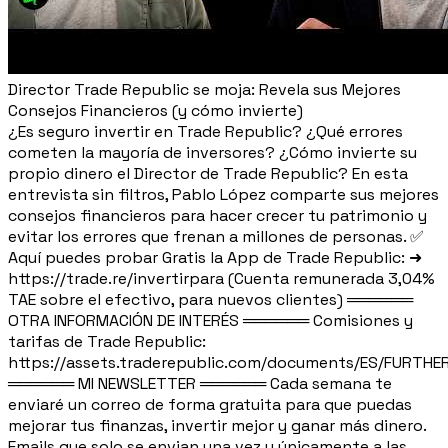
Director Trade Republic se moja: Revela sus Mejores
Consejos Financieros (y cómo invierte)
¿Es seguro invertir en Trade Republic? ¿Qué errores
cometen la mayoría de inversores? ¿Cómo invierte su
propio dinero el Director de Trade Republic? En esta
entrevista sin filtros, Pablo López comparte sus mejores
consejos financieros para hacer crecer tu patrimonio y
evitar los errores que frenan a millones de personas. ✅
Aquí puedes probar Gratis la App de Trade Republic: ➜
https://trade.re/invertirpara (Cuenta remunerada 3,04%
TAE sobre el efectivo, para nuevos clientes) ══════
OTRA INFORMACIÓN DE INTERÉS ══════ Comisiones y
tarifas de Trade Republic:
https://assets.traderepublic.com/documents/ES/FURTH
══════ MI NEWSLETTER ══════ Cada semana te
enviaré un correo de forma gratuita para que puedas
mejorar tus finanzas, invertir mejor y ganar más dinero.
Emails que solo se envian una vez y únicamente a las