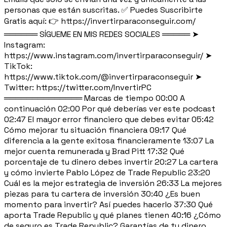
personas que están suscritas. ✅ Puedes Suscribirte
Gratis aquí: 👉 https://invertirparaconseguir.com/
══════ SÍGUEME EN MIS REDES SOCIALES ═════ ➤
Instagram:
https://www.instagram.com/invertirparaconseguir/ ➤
TikTok:
https://www.tiktok.com/@invertirparaconseguir ➤
Twitter: https://twitter.com/InvertirPC
══════════════ Marcas de tiempo 00:00 A
continuación 02:00 Por qué deberías ver este podcast
02:47 El mayor error financiero que debes evitar 05:42
Cómo mejorar tu situación financiera 09:17 Qué
diferencia a la gente exitosa financieramente 13:07 La
mejor cuenta remunerada y Brad Pitt 17:32 Qué
porcentaje de tu dinero debes invertir 20:27 La cartera
y cómo invierte Pablo López de Trade Republic 23:20
Cuál es la mejor estrategia de inversión 26:33 La mejores
piezas para tu cartera de inversión 30:40 ¿Es buen
momento para invertir? Así puedes hacerlo 37:30 Qué
aporta Trade Republic y qué planes tienen 40:16 ¿Cómo
de seguro es Trade Republic? Garantías de tu dinero