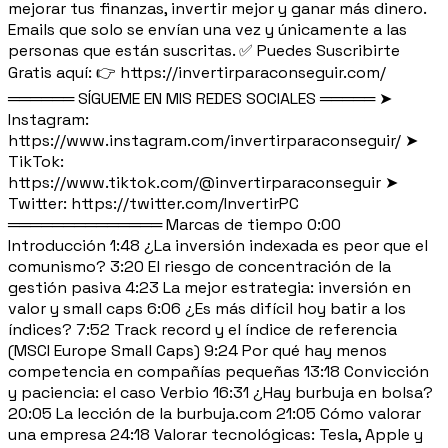
mejorar tus finanzas, invertir mejor y ganar más dinero.
Emails que solo se envían una vez y únicamente a las
personas que están suscritas. ✅ Puedes Suscribirte
Gratis aquí: 👉 https://invertirparaconseguir.com/
══════ SÍGUEME EN MIS REDES SOCIALES ═════ ➤
Instagram:
https://www.instagram.com/invertirparaconseguir/ ➤
TikTok:
https://www.tiktok.com/@invertirparaconseguir ➤
Twitter: https://twitter.com/InvertirPC
══════════════ Marcas de tiempo 0:00
Introducción 1:48 ¿La inversión indexada es peor que el
comunismo? 3:20 El riesgo de concentración de la
gestión pasiva 4:23 La mejor estrategia: inversión en
valor y small caps 6:06 ¿Es más difícil hoy batir a los
índices? 7:52 Track record y el índice de referencia
(MSCI Europe Small Caps) 9:24 Por qué hay menos
competencia en compañías pequeñas 13:18 Convicción
y paciencia: el caso Verbio 16:31 ¿Hay burbuja en bolsa?
20:05 La lección de la burbuja.com 21:05 Cómo valorar
una empresa 24:18 Valorar tecnológicas: Tesla, Apple y