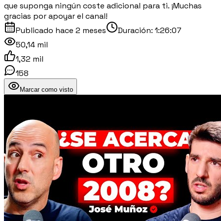
que suponga ningún coste adicional para ti. ¡Muchas
gracias por apoyar el canal!
Publicado
hace 2 meses
Duración:
1:26:07
50,14 mil
1,32 mil
158
Marcar como visto