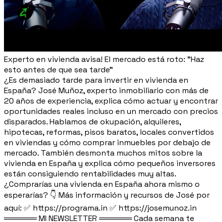
Experto en vivienda avisa! El mercado está roto: "Haz
esto antes de que sea tarde"
¿Es demasiado tarde para invertir en vivienda en
España? José Muñoz, experto inmobiliario con más de
20 años de experiencia, explica cómo actuar y encontrar
oportunidades reales incluso en un mercado con precios
disparados. Hablamos de okupación, alquileres,
hipotecas, reformas, pisos baratos, locales convertidos
en viviendas y cómo comprar inmuebles por debajo de
mercado. También desmonta muchos mitos sobre la
vivienda en España y explica cómo pequeños inversores
están consiguiendo rentabilidades muy altas.
¿Comprarías una vivienda en España ahora mismo o
esperarías? 👇 Más información y recursos de José por
aquí: ✅ https://programa.in ✅ https://josemunoz.in
══════ MI NEWSLETTER ══════ Cada semana te