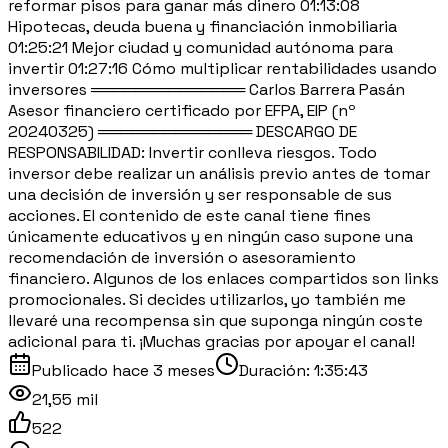
reformar pisos para ganar más dinero 01:13:08
Hipotecas, deuda buena y financiación inmobiliaria
01:25:21 Mejor ciudad y comunidad autónoma para
invertir 01:27:16 Cómo multiplicar rentabilidades usando
inversores ══════════════ Carlos Barrera Pasán
Asesor financiero certificado por EFPA, EIP (nº
20240325) ══════════════ DESCARGO DE
RESPONSABILIDAD: Invertir conlleva riesgos. Todo
inversor debe realizar un análisis previo antes de tomar
una decisión de inversión y ser responsable de sus
acciones. El contenido de este canal tiene fines
únicamente educativos y en ningún caso supone una
recomendación de inversión o asesoramiento
financiero. Algunos de los enlaces compartidos son links
promocionales. Si decides utilizarlos, yo también me
llevaré una recompensa sin que suponga ningún coste
adicional para ti. ¡Muchas gracias por apoyar el canal!
Publicado
hace 3 meses
Duración:
1:35:43
21,55 mil
522