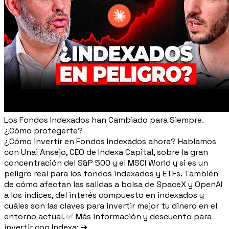
Los Fondos Indexados han Cambiado para Siempre.
¿Cómo protegerte?
¿Cómo invertir en Fondos Indexados ahora? Hablamos
con Unai Ansejo, CEO de Indexa Capital, sobre la gran
concentración del S&P 500 y el MSCI World y si es un
peligro real para los fondos indexados y ETFs. También
de cómo afectan las salidas a bolsa de SpaceX y OpenAI
a los índices, del interés compuesto en indexados y
cuáles son las claves para invertir mejor tu dinero en el
entorno actual. ✅ Más información y descuento para
invertir con Indexa: ➜