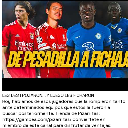
LES DESTROZARON... Y LUEGO LES FICHARON
Hoy hablamos de esos jugadores que la rompieron tanto
ante determinados equipos que éstos le fueron a
buscar posteriormente. Tienda de Pizarritas:
https://gambea.com/pizarritas/ Conviértete en
miembro de este canal para disfrutar de ventajas: