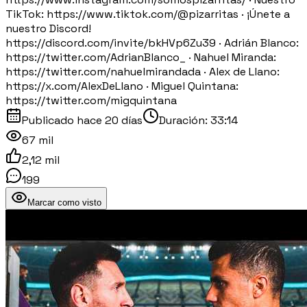
TikTok: https://www.tiktok.com/@pizarritas · ¡Únete a
nuestro Discord!
https://discord.com/invite/bkHVp6Zu39 · Adrián Blanco:
https://twitter.com/AdrianBlanco_ · Nahuel Miranda:
https://twitter.com/nahuelmirandada · Alex de Llano:
https://x.com/AlexDeLlano · Miguel Quintana:
https://twitter.com/migquintana
Publicado
hace 20 días
Duración:
33:14
67 mil
2,12 mil
199
Marcar como visto