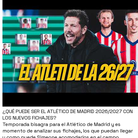
¿QUÉ PUEDE SER EL ATLÉTICO DE MADRID 2026/2027 CON
LOS NUEVOS FICHAJES?
Temporada bisagra para el Atlético de Madrid y es
momento de analizar sus fichajes, los que puedan llegar
y como puede Simeone acomodarlos en el campo.