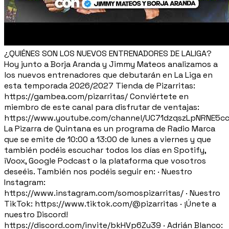
¿QUIÉNES SON LOS NUEVOS ENTRENADORES DE LALIGA?
Hoy junto a Borja Aranda y Jimmy Mateos analizamos a
los nuevos entrenadores que debutarán en La Liga en
esta temporada 2026/2027 Tienda de Pizarritas:
https://gambea.com/pizarritas/ Conviértete en
miembro de este canal para disfrutar de ventajas:
https://www.youtube.com/channel/UC71dzqszLpNRNE5c
La Pizarra de Quintana es un programa de Radio Marca
que se emite de 10:00 a 13:00 de lunes a viernes y que
también podéis escuchar todos los días en Spotify,
iVoox, Google Podcast o la plataforma que vosotros
deseéis. También nos podéis seguir en: · Nuestro
Instagram:
https://www.instagram.com/somospizarritas/ · Nuestro
TikTok: https://www.tiktok.com/@pizarritas · ¡Únete a
nuestro Discord!
https://discord.com/invite/bkHVp6Zu39 · Adrián Blanco: