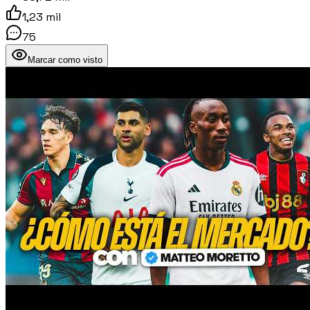
1,23 mil
75
Marcar como visto