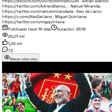
https://discord.com/invite/bkHVp6Zu39 · Adrián Blanco:
https://twitter.com/AdrianBlanco_ · Nahuel Miranda:
https://twitter.com/nahuelmirandada · Alex de Llano:
https://x.com/AlexDeLlano · Miguel Quintana:
https://twitter.com/migquintana
Publicado
hace 18 días
Duración:
38:16
26,01 mil
1,29 mil
73
Marcar como visto