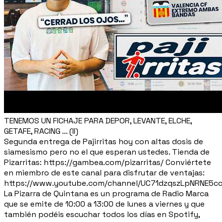
TENEMOS UN FICHAJE PARA DEPOR, LEVANTE, ELCHE,
GETAFE, RACING … (II)
Segunda entrega de Pajirritas hoy con altas dosis de
siamesismo pero no el que esperan ustedes. Tienda de
Pizarritas: https://gambea.com/pizarritas/ Conviértete
en miembro de este canal para disfrutar de ventajas:
https://www.youtube.com/channel/UC71dzqszLpNRNE5c
La Pizarra de Quintana es un programa de Radio Marca
que se emite de 10:00 a 13:00 de lunes a viernes y que
también podéis escuchar todos los días en Spotify,