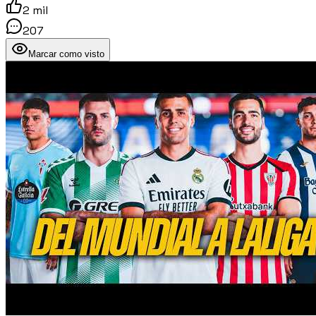
2 mil
207
Marcar como visto