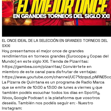
EL ONCE IDEAL DE LA SELECCIÓN EN GRANDES TORNEOS DEL
SXXI
Hoy presentamos el mejor once de grandes
rendimientos en torneos grandes (Eurocopa y Copas del
Mundo) en este siglo XXI. Tienda de Pizarritas:
https://gambea.com/pizarritas/ Conviértete en
miembro de este canal para disfrutar de ventajas:
https://www.youtube.com/channel/UC71dzqszLpNRNE5c
La Pizarra de Quintana es un programa de Radio Marca
que se emite de 10:00 a 13:00 de lunes a viernes y que
también podéis escuchar todos los días en Spotify,
iVoox, Google Podcast o la plataforma que vosotros
deseéis. También nos podéis seguir en: · Nuestro
Instagram: