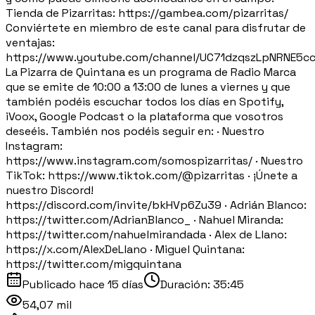
Tienda de Pizarritas: https://gambea.com/pizarritas/
Conviértete en miembro de este canal para disfrutar de
ventajas:
https://www.youtube.com/channel/UC71dzqszLpNRNE5c
La Pizarra de Quintana es un programa de Radio Marca
que se emite de 10:00 a 13:00 de lunes a viernes y que
también podéis escuchar todos los días en Spotify,
iVoox, Google Podcast o la plataforma que vosotros
deseéis. También nos podéis seguir en: · Nuestro
Instagram:
https://www.instagram.com/somospizarritas/ · Nuestro
TikTok: https://www.tiktok.com/@pizarritas · ¡Únete a
nuestro Discord!
https://discord.com/invite/bkHVp6Zu39 · Adrián Blanco:
https://twitter.com/AdrianBlanco_ · Nahuel Miranda:
https://twitter.com/nahuelmirandada · Alex de Llano:
https://x.com/AlexDeLlano · Miguel Quintana:
https://twitter.com/migquintana
Publicado
hace 15 días
Duración:
35:45
54,07 mil