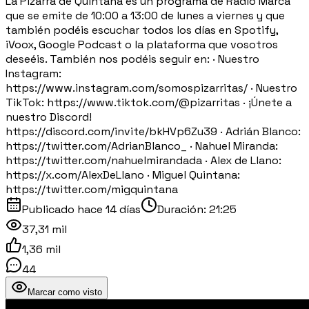
La Pizarra de Quintana es un programa de Radio Marca
que se emite de 10:00 a 13:00 de lunes a viernes y que
también podéis escuchar todos los días en Spotify,
iVoox, Google Podcast o la plataforma que vosotros
deseéis. También nos podéis seguir en: · Nuestro
Instagram:
https://www.instagram.com/somospizarritas/ · Nuestro
TikTok: https://www.tiktok.com/@pizarritas · ¡Únete a
nuestro Discord!
https://discord.com/invite/bkHVp6Zu39 · Adrián Blanco:
https://twitter.com/AdrianBlanco_ · Nahuel Miranda:
https://twitter.com/nahuelmirandada · Alex de Llano:
https://x.com/AlexDeLlano · Miguel Quintana:
https://twitter.com/migquintana
Publicado
hace 14 días
Duración:
21:25
37,31 mil
1,36 mil
44
Marcar como visto