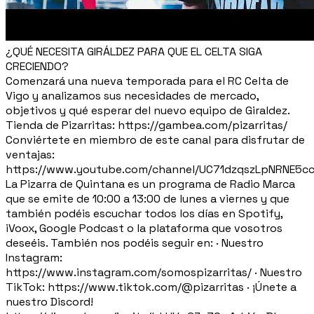
¿QUÉ NECESITA GIRÁLDEZ PARA QUE EL CELTA SIGA
CRECIENDO?
Comenzará una nueva temporada para el RC Celta de
Vigo y analizamos sus necesidades de mercado,
objetivos y qué esperar del nuevo equipo de Giraldez.
Tienda de Pizarritas: https://gambea.com/pizarritas/
Conviértete en miembro de este canal para disfrutar de
ventajas:
https://www.youtube.com/channel/UC71dzqszLpNRNE5c
La Pizarra de Quintana es un programa de Radio Marca
que se emite de 10:00 a 13:00 de lunes a viernes y que
también podéis escuchar todos los días en Spotify,
iVoox, Google Podcast o la plataforma que vosotros
deseéis. También nos podéis seguir en: · Nuestro
Instagram:
https://www.instagram.com/somospizarritas/ · Nuestro
TikTok: https://www.tiktok.com/@pizarritas · ¡Únete a
nuestro Discord!