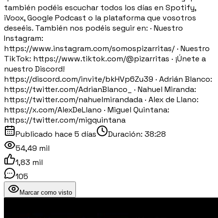
también podéis escuchar todos los días en Spotify,
iVoox, Google Podcast o la plataforma que vosotros
deseéis. También nos podéis seguir en: · Nuestro
Instagram:
https://www.instagram.com/somospizarritas/ · Nuestro
TikTok: https://www.tiktok.com/@pizarritas · ¡Únete a
nuestro Discord!
https://discord.com/invite/bkHVp6Zu39 · Adrián Blanco:
https://twitter.com/AdrianBlanco_ · Nahuel Miranda:
https://twitter.com/nahuelmirandada · Alex de Llano:
https://x.com/AlexDeLlano · Miguel Quintana:
https://twitter.com/migquintana
Publicado
hace 5 días
Duración:
38:28
54,49 mil
1,83 mil
105
Marcar como visto