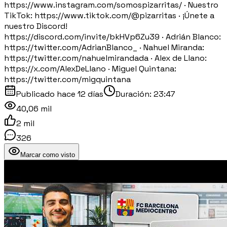
https://www.instagram.com/somospizarritas/ · Nuestro
TikTok: https://www.tiktok.com/@pizarritas · ¡Únete a
nuestro Discord!
https://discord.com/invite/bkHVp6Zu39 · Adrián Blanco:
https://twitter.com/AdrianBlanco_ · Nahuel Miranda:
https://twitter.com/nahuelmirandada · Alex de Llano:
https://x.com/AlexDeLlano · Miguel Quintana:
https://twitter.com/migquintana
Publicado
hace 12 días
Duración:
23:47
40,06 mil
2 mil
326
Marcar como visto