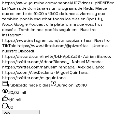
https://www.youtube.com/channel/UC71dzqszLpNRNE5c
La Pizarra de Quintana es un programa de Radio Marca
que se emite de 10:00 a 13:00 de lunes a viernes y que
también podéis escuchar todos los días en Spotify,
iVoox, Google Podcast o la plataforma que vosotros
deseéis. También nos podéis seguir en: · Nuestro
Instagram:
https://www.instagram.com/somospizarritas/ · Nuestro
TikTok: https://www.tiktok.com/@pizarritas · ¡Únete a
nuestro Discord!
https://discord.com/invite/bkHVp6Zu39 · Adrián Blanco:
https://twitter.com/AdrianBlanco_ · Nahuel Miranda:
https://twitter.com/nahuelmirandada · Alex de Llano:
https://x.com/AlexDeLlano · Miguel Quintana:
https://twitter.com/migquintana
Publicado
hace 6 días
Duración:
25:40
30,03 mil
1,19 mil
60