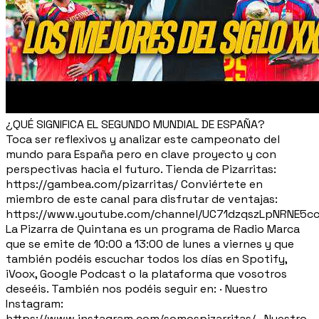
¿QUÉ SIGNIFICA EL SEGUNDO MUNDIAL DE ESPAÑA?
Toca ser reflexivos y analizar este campeonato del
mundo para España pero en clave proyecto y con
perspectivas hacia el futuro. Tienda de Pizarritas:
https://gambea.com/pizarritas/ Conviértete en
miembro de este canal para disfrutar de ventajas:
https://www.youtube.com/channel/UC71dzqszLpNRNE5c
La Pizarra de Quintana es un programa de Radio Marca
que se emite de 10:00 a 13:00 de lunes a viernes y que
también podéis escuchar todos los días en Spotify,
iVoox, Google Podcast o la plataforma que vosotros
deseéis. También nos podéis seguir en: · Nuestro
Instagram:
https://www.instagram.com/somospizarritas/ · Nuestro