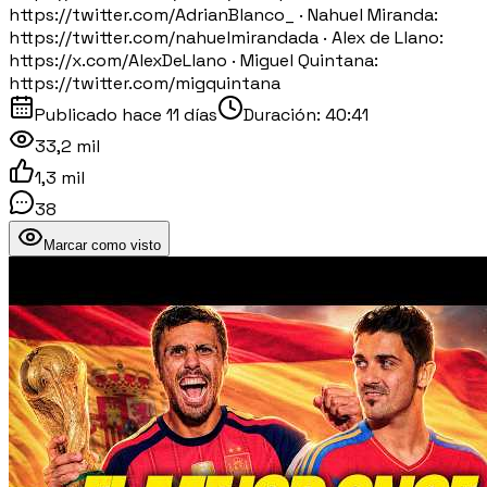
https://twitter.com/AdrianBlanco_ · Nahuel Miranda:
https://twitter.com/nahuelmirandada · Alex de Llano:
https://x.com/AlexDeLlano · Miguel Quintana:
https://twitter.com/migquintana
Publicado
hace 11 días
Duración:
40:41
33,2 mil
1,3 mil
38
Marcar como visto