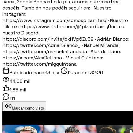
iVoox, Google Podcast o la plataforma que vosotros
deseéis. También nos podéis seguir en: · Nuestro
Instagram:
https://www.instagram.com/somospizarritas/ · Nuestro
TikTok: https://www.tiktok.com/@pizarritas · ¡Únete a
nuestro Discord!
https://discord.com/invite/bkHVp6Zu39 · Adrián Blanco:
https://twitter.com/AdrianBlanco_ · Nahuel Miranda:
https://twitter.com/nahuelmirandada · Alex de Llano:
https://x.com/AlexDeLlano · Miguel Quintana:
https://twitter.com/migquintana
Publicado
hace 13 días
Duración:
32:26
44,08 mil
1,85 mil
111
Marcar como visto