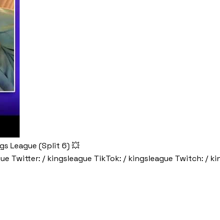
ngs League (Split 6) 💥
ue Twitter: / kingsleague TikTok: / kingsleague Twitch: / k