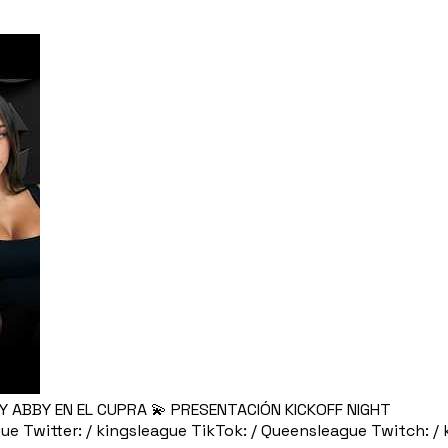
Y ABBY EN EL CUPRA 💫 PRESENTACIÓN KICKOFF NIGHT
gue Twitter: / kingsleague TikTok: / Queensleague Twitch: /