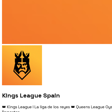
Kings League Spain
👑 Kings League I La liga de los reyes 👑 Queens League Oysh