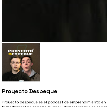
Proyecto Despegue
Proyecto despegue es el podcast de emprendimiento en e