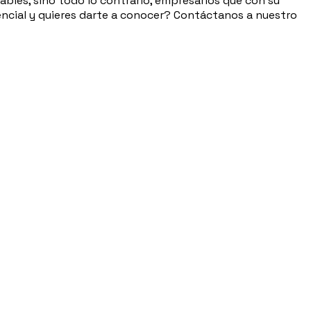
zables, sino todo lo contrario, empresarios que con su
ncial y quieres darte a conocer? Contáctanos a nuestro