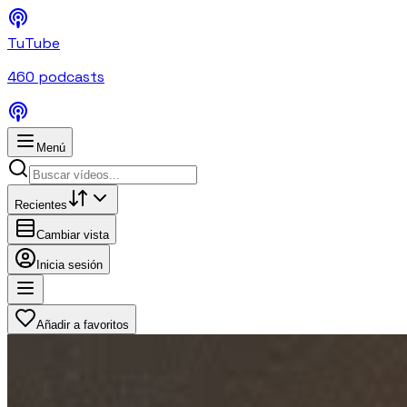
TuTube
460
podcasts
Menú
Recientes
Cambiar vista
Inicia sesión
Añadir a favoritos