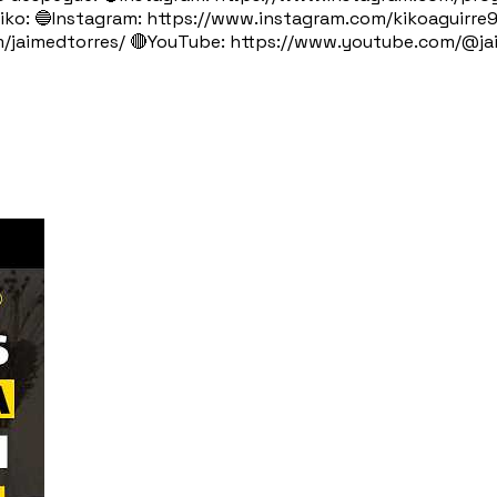
o: 🔵Instagram: https://www.instagram.com/kikoaguirre
om/jaimedtorres/ 🔴YouTube: https://www.youtube.com/@j