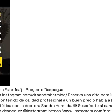
na Estética) - Proyecto Despegue
nstagram.com/dr.sandrahermida/ Reserva una cita para ir a
ontenido de calidad profesional a un buen precio habla a D
stética con la doctora Sandra Hermida. 🔴 Suscríbete al
 despegue: 🔵Instagram: https://www.instagram.com/proy