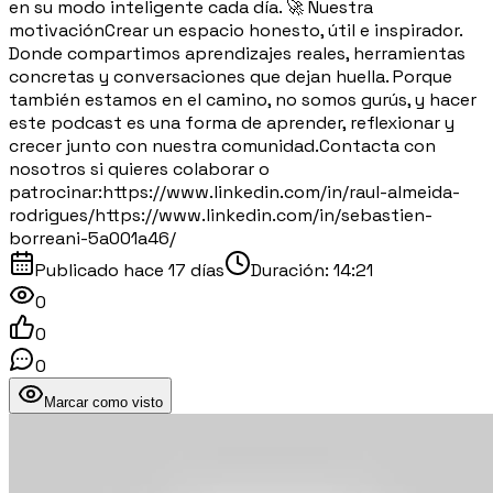
en su modo inteligente cada día. 🚀 Nuestra
motivaciónCrear un espacio honesto, útil e inspirador.
Donde compartimos aprendizajes reales, herramientas
concretas y conversaciones que dejan huella. Porque
también estamos en el camino, no somos gurús, y hacer
este podcast es una forma de aprender, reflexionar y
crecer junto con nuestra comunidad.Contacta con
nosotros si quieres colaborar o
patrocinar:https://www.linkedin.com/in/raul-almeida-
rodrigues/https://www.linkedin.com/in/sebastien-
borreani-5a001a46/
Publicado
hace 17 días
Duración:
14:21
0
0
0
Marcar como visto