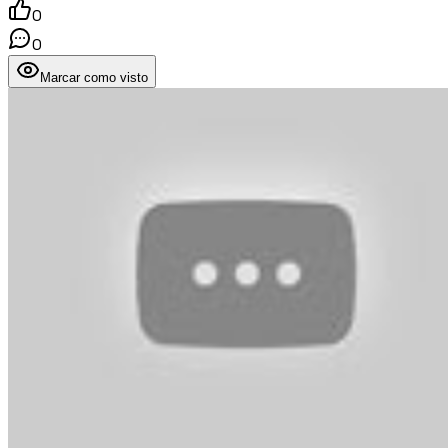
0
0
Marcar como visto