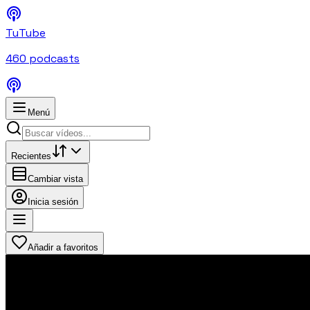
TuTube
460
podcasts
Menú
Recientes
Cambiar vista
Inicia sesión
Añadir a favoritos