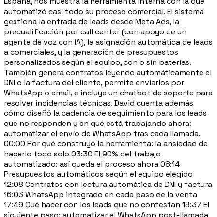
España, nos muestra la herramienta interna con la que
automatizó casi todo su proceso comercial. El sistema
gestiona la entrada de leads desde Meta Ads, la
precualificación por call center (con apoyo de un
agente de voz con IA), la asignación automática de leads
a comerciales, y la generación de presupuestos
personalizados según el equipo, con o sin baterías.
También genera contratos leyendo automáticamente el
DNI o la factura del cliente, permite enviarlos por
WhatsApp o email, e incluye un chatbot de soporte para
resolver incidencias técnicas. David cuenta además
cómo diseñó la cadencia de seguimiento para los leads
que no responden y en qué está trabajando ahora:
automatizar el envío de WhatsApp tras cada llamada.
00:00 Por qué construyó la herramienta: la ansiedad de
hacerlo todo solo 03:30 El 90% del trabajo
automatizado: así queda el proceso ahora 08:14
Presupuestos automáticos según el equipo elegido
12:08 Contratos con lectura automática de DNI y factura
16:03 WhatsApp integrado en cada paso de la venta
17:49 Qué hacer con los leads que no contestan 18:37 El
siguiente paso: automatizar el WhatsApp post-llamada