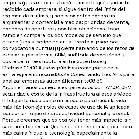
empresa) para saber automáticamente qué ayudas ha
recibido cada empresa, si sigue dentro del límite del
régimen de minimis, y con esos datos genera un
argumentario comercial a medida: prioridad de venta,
ganchos de apertura y posibles objeciones. Tono
también compara los dos modelos de servicio que
ofrece (una suscripción anual frente al pago por
convocatoria puntual) y cierra hablando de los retos de
escalar la plataforma: CRM, auditoría de seguridad y
coste de infraestructura entre Superbase y
Firebase.00:00 Ayudas públicas como parte de la
estrategia empresarial03:29 Conectando tres APIs para
analizar empresas automáticamente06:39
Argumentarios comerciales generados con IA11:04 CRM,
seguridad y coste de la infraestructura al escalarModo
Inteligente nace como un espacio para hacer la vida
más fácil con ejemplos de casos de uso de IA aplicada
para un enfoque de productividad personal y laboral.
Porque creemos que es posible tener más impacto, sin
sacrificar bienestar. Que se puede rendir más, pero con
más calma. Y que la tecnología, especialmente la