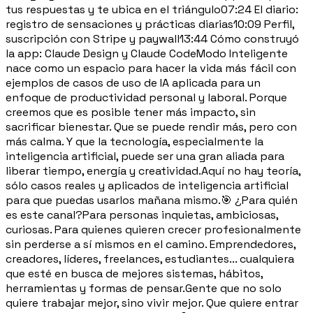
tus respuestas y te ubica en el triángulo07:24 El diario:
registro de sensaciones y prácticas diarias10:09 Perfil,
suscripción con Stripe y paywall13:44 Cómo construyó
la app: Claude Design y Claude CodeModo Inteligente
nace como un espacio para hacer la vida más fácil con
ejemplos de casos de uso de IA aplicada para un
enfoque de productividad personal y laboral. Porque
creemos que es posible tener más impacto, sin
sacrificar bienestar. Que se puede rendir más, pero con
más calma. Y que la tecnología, especialmente la
inteligencia artificial, puede ser una gran aliada para
liberar tiempo, energía y creatividad.Aquí no hay teoría,
sólo casos reales y aplicados de inteligencia artificial
para que puedas usarlos mañana mismo.🎯 ¿Para quién
es este canal?Para personas inquietas, ambiciosas,
curiosas. Para quienes quieren crecer profesionalmente
sin perderse a sí mismos en el camino. Emprendedores,
creadores, líderes, freelances, estudiantes... cualquiera
que esté en busca de mejores sistemas, hábitos,
herramientas y formas de pensar.Gente que no solo
quiere trabajar mejor, sino vivir mejor. Que quiere entrar