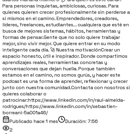
Para personas inquietas, ambiciosas, curiosas. Para
quienes quieren crecer profesionalmente sin perderse a
sí mismos en el camino. Emprendedores, creadores,
líderes, freelances, estudiantes... cualquiera que esté en
busca de mejores sistemas, hábitos, herramientas y
formas de pensar.Gente que no solo quiere trabajar
mejor, sino vivir mejor. Que quiere entrar en su modo
inteligente cada día. 🚀 Nuestra motivaciónCrear un
espacio honesto, útil e inspirador. Donde compartimos
aprendizajes reales, herramientas concretas y
conversaciones que dejan huella. Porque también
estamos en el camino, no somos gurús, y hacer este
podcast es una forma de aprender, reflexionar y crecer
junto con nuestra comunidad.Contacta con nosotros si
quieres colaborar o
patrocinar:https://www.linkedin.com/in/raul-almeida-
rodrigues/https://www.linkedin.com/in/sebastien-
borreani-5a001a46/
Publicado
hace 1 mes
Duración:
7:56
2