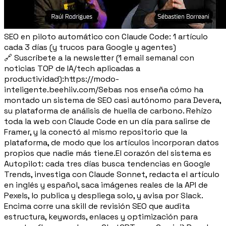
SEO en piloto automático con Claude Code: 1 artículo
cada 3 días (y trucos para Google y agentes)
🔗 Suscríbete a la newsletter (1 email semanal con
noticias TOP de IA/tech aplicadas a
productividad):https://modo-
inteligente.beehiiv.com/Sebas nos enseña cómo ha
montado un sistema de SEO casi autónomo para Devera,
su plataforma de análisis de huella de carbono. Rehízo
toda la web con Claude Code en un día para salirse de
Framer, y la conectó al mismo repositorio que la
plataforma, de modo que los artículos incorporan datos
propios que nadie más tiene.El corazón del sistema es
Autopilot: cada tres días busca tendencias en Google
Trends, investiga con Claude Sonnet, redacta el artículo
en inglés y español, saca imágenes reales de la API de
Pexels, lo publica y despliega solo, y avisa por Slack.
Encima corre una skill de revisión SEO que audita
estructura, keywords, enlaces y optimización para