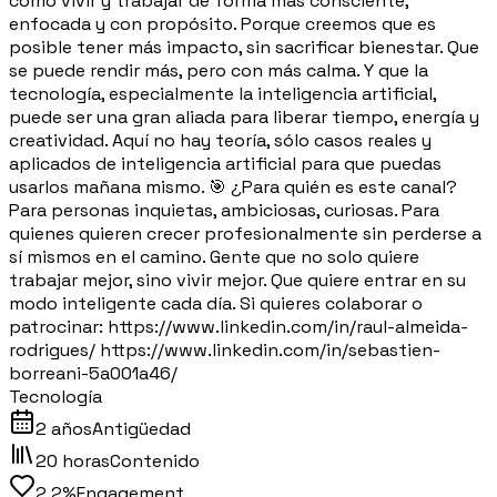
cómo vivir y trabajar de forma más consciente,
enfocada y con propósito. Porque creemos que es
posible tener más impacto, sin sacrificar bienestar. Que
se puede rendir más, pero con más calma. Y que la
tecnología, especialmente la inteligencia artificial,
puede ser una gran aliada para liberar tiempo, energía y
creatividad. Aquí no hay teoría, sólo casos reales y
aplicados de inteligencia artificial para que puedas
usarlos mañana mismo. 🎯 ¿Para quién es este canal?
Para personas inquietas, ambiciosas, curiosas. Para
quienes quieren crecer profesionalmente sin perderse a
sí mismos en el camino. Gente que no solo quiere
trabajar mejor, sino vivir mejor. Que quiere entrar en su
modo inteligente cada día. Si quieres colaborar o
patrocinar: https://www.linkedin.com/in/raul-almeida-
rodrigues/ https://www.linkedin.com/in/sebastien-
borreani-5a001a46/
Tecnología
2 años
Antigüedad
20 horas
Contenido
2.2%
Engagement