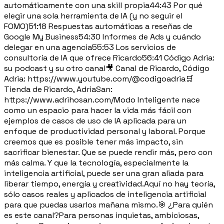
automáticamente con una skill propia44:43 Por qué
elegir una sola herramienta de IA (y no seguir el
FOMO)51:18 Respuestas automáticas a reseñas de
Google My Business54:30 Informes de Ads y cuándo
delegar en una agencia55:53 Los servicios de
consultoría de IA que ofrece Ricardo56:41 Código Adria:
su podcast y su otro canal🎥 Canal de Ricardo, Código
Adria: https://www.youtube.com/@codigoadria🛒
Tienda de Ricardo, AdriaSan:
https://www.adrihosan.com/Modo Inteligente nace
como un espacio para hacer la vida más fácil con
ejemplos de casos de uso de IA aplicada para un
enfoque de productividad personal y laboral. Porque
creemos que es posible tener más impacto, sin
sacrificar bienestar. Que se puede rendir más, pero con
más calma. Y que la tecnología, especialmente la
inteligencia artificial, puede ser una gran aliada para
liberar tiempo, energía y creatividad.Aquí no hay teoría,
sólo casos reales y aplicados de inteligencia artificial
para que puedas usarlos mañana mismo.🎯 ¿Para quién
es este canal?Para personas inquietas, ambiciosas,