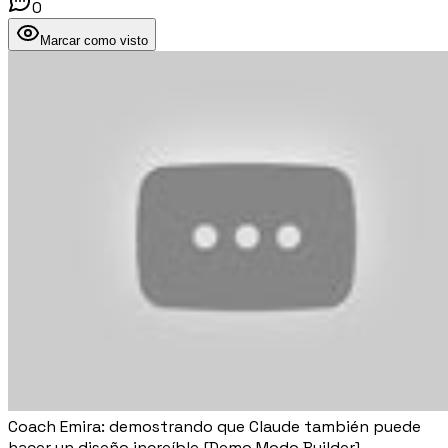
0
Marcar como visto
Coach Emira: demostrando que Claude también puede
hacer un diseño increíble [Demo Modo Builder]