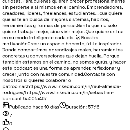
curiosas. Para quienes quieren crecer profesionalmente
sin perderse a sí mismos en el camino. Emprendedores,
creadores, líderes, freelances, estudiantes... cualquiera
que esté en busca de mejores sistemas, hábitos,
herramientas y formas de pensar.Gente que no solo
quiere trabajar mejor, sino vivir mejor. Que quiere entrar
en su modo inteligente cada día. 🚀 Nuestra
motivaciónCrear un espacio honesto, útil e inspirador.
Donde compartimos aprendizajes reales, herramientas
concretas y conversaciones que dejan huella. Porque
también estamos en el camino, no somos gurús, y hacer
este podcast es una forma de aprender, reflexionar y
crecer junto con nuestra comunidad.Contacta con
nosotros si quieres colaborar o
patrocinar:https://www.linkedin.com/in/raul-almeida-
rodrigues/https://www.linkedin.com/in/sebastien-
borreani-5a001a46/
Publicado
hace 10 días
Duración:
57:16
7
0