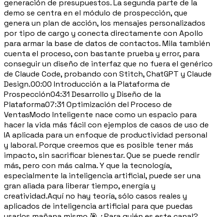
generación de presupuestos. La segunda parte de la
demo se centra en el módulo de prospección, que
genera un plan de acción, los mensajes personalizados
por tipo de cargo y conecta directamente con Apollo
para armar la base de datos de contactos. Mila también
cuenta el proceso, con bastante prueba y error, para
conseguir un diseño de interfaz que no fuera el genérico
de Claude Code, probando con Stitch, ChatGPT y Claude
Design.00:00 Introducción a la Plataforma de
Prospección04:31 Desarrollo y Diseño de la
Plataforma07:31 Optimización del Proceso de
VentasModo Inteligente nace como un espacio para
hacer la vida más fácil con ejemplos de casos de uso de
IA aplicada para un enfoque de productividad personal
y laboral. Porque creemos que es posible tener más
impacto, sin sacrificar bienestar. Que se puede rendir
más, pero con más calma. Y que la tecnología,
especialmente la inteligencia artificial, puede ser una
gran aliada para liberar tiempo, energía y
creatividad.Aquí no hay teoría, sólo casos reales y
aplicados de inteligencia artificial para que puedas
usarlos mañana mismo.🎯 ¿Para quién es este canal?