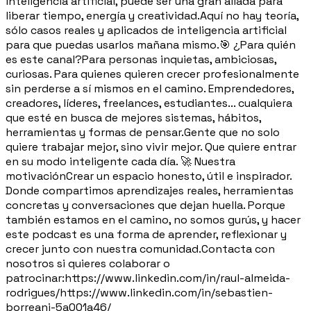
inteligencia artificial, puede ser una gran aliada para
liberar tiempo, energía y creatividad.Aquí no hay teoría,
sólo casos reales y aplicados de inteligencia artificial
para que puedas usarlos mañana mismo.🎯 ¿Para quién
es este canal?Para personas inquietas, ambiciosas,
curiosas. Para quienes quieren crecer profesionalmente
sin perderse a sí mismos en el camino. Emprendedores,
creadores, líderes, freelances, estudiantes... cualquiera
que esté en busca de mejores sistemas, hábitos,
herramientas y formas de pensar.Gente que no solo
quiere trabajar mejor, sino vivir mejor. Que quiere entrar
en su modo inteligente cada día. 🚀 Nuestra
motivaciónCrear un espacio honesto, útil e inspirador.
Donde compartimos aprendizajes reales, herramientas
concretas y conversaciones que dejan huella. Porque
también estamos en el camino, no somos gurús, y hacer
este podcast es una forma de aprender, reflexionar y
crecer junto con nuestra comunidad.Contacta con
nosotros si quieres colaborar o
patrocinar:https://www.linkedin.com/in/raul-almeida-
rodrigues/https://www.linkedin.com/in/sebastien-
borreani-5a001a46/