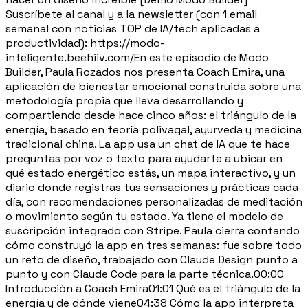
Suscríbete al canal y a la newsletter (con 1 email
semanal con noticias TOP de IA/tech aplicadas a
productividad): https://modo-
inteligente.beehiiv.com/En este episodio de Modo
Builder, Paula Rozados nos presenta Coach Emira, una
aplicación de bienestar emocional construida sobre una
metodología propia que lleva desarrollando y
compartiendo desde hace cinco años: el triángulo de la
energía, basado en teoría polivagal, ayurveda y medicina
tradicional china. La app usa un chat de IA que te hace
preguntas por voz o texto para ayudarte a ubicar en
qué estado energético estás, un mapa interactivo, y un
diario donde registras tus sensaciones y prácticas cada
día, con recomendaciones personalizadas de meditación
o movimiento según tu estado. Ya tiene el modelo de
suscripción integrado con Stripe. Paula cierra contando
cómo construyó la app en tres semanas: fue sobre todo
un reto de diseño, trabajado con Claude Design punto a
punto y con Claude Code para la parte técnica.00:00
Introducción a Coach Emira01:01 Qué es el triángulo de la
energía y de dónde viene04:38 Cómo la app interpreta