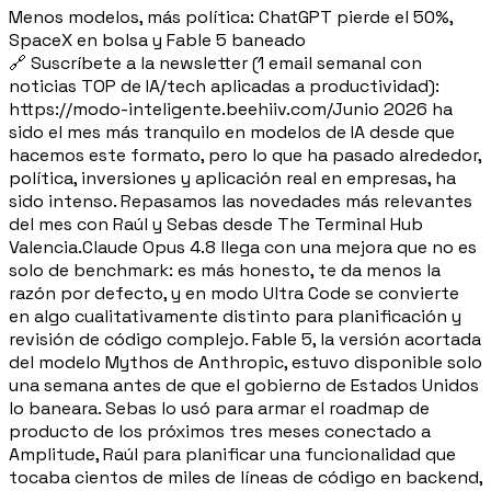
Menos modelos, más política: ChatGPT pierde el 50%,
SpaceX en bolsa y Fable 5 baneado
🔗 Suscríbete a la newsletter (1 email semanal con
noticias TOP de IA/tech aplicadas a productividad):
https://modo-inteligente.beehiiv.com/Junio 2026 ha
sido el mes más tranquilo en modelos de IA desde que
hacemos este formato, pero lo que ha pasado alrededor,
política, inversiones y aplicación real en empresas, ha
sido intenso. Repasamos las novedades más relevantes
del mes con Raúl y Sebas desde The Terminal Hub
Valencia.Claude Opus 4.8 llega con una mejora que no es
solo de benchmark: es más honesto, te da menos la
razón por defecto, y en modo Ultra Code se convierte
en algo cualitativamente distinto para planificación y
revisión de código complejo. Fable 5, la versión acortada
del modelo Mythos de Anthropic, estuvo disponible solo
una semana antes de que el gobierno de Estados Unidos
lo baneara. Sebas lo usó para armar el roadmap de
producto de los próximos tres meses conectado a
Amplitude, Raúl para planificar una funcionalidad que
tocaba cientos de miles de líneas de código en backend,