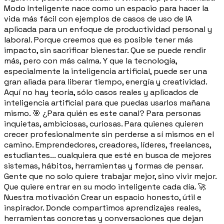
Modo Inteligente nace como un espacio para hacer la
vida más fácil con ejemplos de casos de uso de IA
aplicada para un enfoque de productividad personal y
laboral. Porque creemos que es posible tener más
impacto, sin sacrificar bienestar. Que se puede rendir
más, pero con más calma. Y que la tecnología,
especialmente la inteligencia artificial, puede ser una
gran aliada para liberar tiempo, energía y creatividad.
Aquí no hay teoría, sólo casos reales y aplicados de
inteligencia artificial para que puedas usarlos mañana
mismo. 🎯 ¿Para quién es este canal? Para personas
inquietas, ambiciosas, curiosas. Para quienes quieren
crecer profesionalmente sin perderse a sí mismos en el
camino. Emprendedores, creadores, líderes, freelances,
estudiantes... cualquiera que esté en busca de mejores
sistemas, hábitos, herramientas y formas de pensar.
Gente que no solo quiere trabajar mejor, sino vivir mejor.
Que quiere entrar en su modo inteligente cada día. 🚀
Nuestra motivación Crear un espacio honesto, útil e
inspirador. Donde compartimos aprendizajes reales,
herramientas concretas y conversaciones que dejan