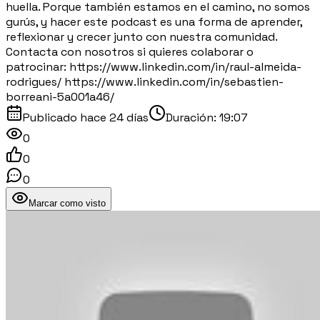
huella. Porque también estamos en el camino, no somos
gurús, y hacer este podcast es una forma de aprender,
reflexionar y crecer junto con nuestra comunidad.
Contacta con nosotros si quieres colaborar o
patrocinar: https://www.linkedin.com/in/raul-almeida-
rodrigues/ https://www.linkedin.com/in/sebastien-
borreani-5a001a46/
Publicado
hace 24 días
Duración:
19:07
0
0
0
Marcar como visto