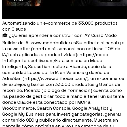
Automatizando un e-commerce de 33.000 productos
con Claude
🎓 ¿Quieres aprender a construir con IA? Curso Modo
Builder de IA: www.modobuilder.esSuscríbete al canal y a
la newsletter (con 1 email semanal con noticias TOP de
IA/tech aplicadas a productividad): https://modo-
inteligente.beehiiv.com/Esta semana en Modo
Inteligente, Sebastien recibe a Ricardo, socio de la
comunidad Locos por la IA en Valencia y dueño de
AdriaSan (https://www.adrihosan.com/), un e-commerce
de azulejos y baños con 33.000 productos y 8 años de
recorrido. Ricardo (biólogo de formación) cuenta cómo
ha pasado de gestionar todo a mano a tener un sistema
donde Claude está conectado por MCP a
WooCommerce, Search Console, Google Analytics y
Google My Business para investigar categorías, generar
contenido SEO y publicarlo directamente. Muestra en
pantalla cómo optimiza en vivo una categoría de su