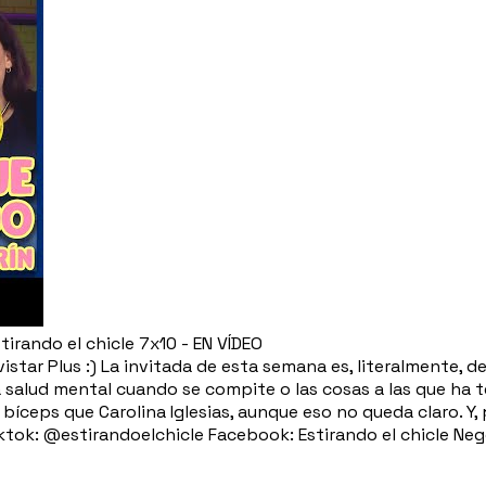
rando el chicle 7x10 - EN VÍDEO
star Plus :) La invitada de esta semana es, literalmente, d
la salud mental cuando se compite o las cosas a las que ha 
ceps que Carolina Iglesias, aunque eso no queda claro. Y, p
iktok: @estirandoelchicle Facebook: Estirando el chicle N