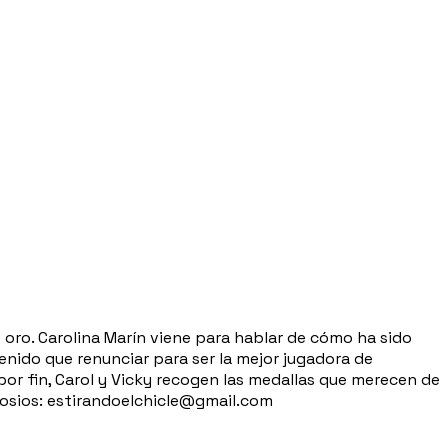
e oro. Carolina Marín viene para hablar de cómo ha sido
tenido que renunciar para ser la mejor jugadora de
or fin, Carol y Vicky recogen las medallas que merecen de
egosios: estirandoelchicle@gmail.com