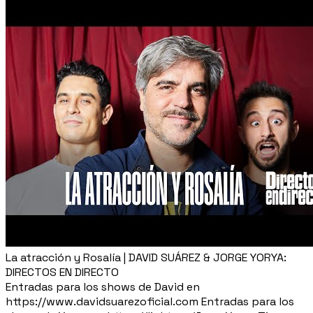
La atracción y Rosalía | DAVID SUÁREZ & JORGE YORYA:
DIRECTOS EN DIRECTO
Entradas para los shows de David en
https://www.davidsuarezoficial.com Entradas para los