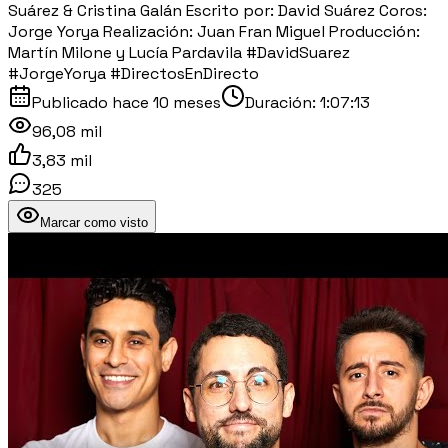
Suárez & Cristina Galán Escrito por: David Suárez Coros:
Jorge Yorya Realización: Juan Fran Miguel Producción:
Martín Milone y Lucía Pardavila #DavidSuarez
#JorgeYorya #DirectosEnDirecto
Publicado
hace 10 meses
Duración:
1:07:13
96,08 mil
3,83 mil
325
Marcar como visto