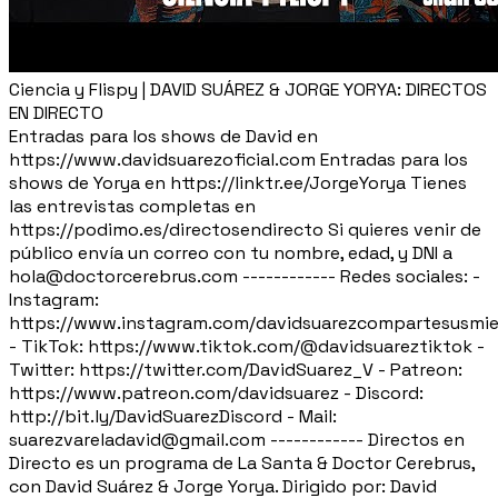
Ciencia y Flispy | DAVID SUÁREZ & JORGE YORYA: DIRECTOS
EN DIRECTO
Entradas para los shows de David en
https://www.davidsuarezoficial.com Entradas para los
shows de Yorya en https://linktr.ee/JorgeYorya Tienes
las entrevistas completas en
https://podimo.es/directosendirecto Si quieres venir de
público envía un correo con tu nombre, edad, y DNI a
hola@doctorcerebrus.com ------------ Redes sociales: -
Instagram:
https://www.instagram.com/davidsuarezcompartesusmie
- TikTok: https://www.tiktok.com/@davidsuareztiktok -
Twitter: https://twitter.com/DavidSuarez_V - Patreon:
https://www.patreon.com/davidsuarez - Discord:
http://bit.ly/DavidSuarezDiscord - Mail:
suarezvareladavid@gmail.com ------------ Directos en
Directo es un programa de La Santa & Doctor Cerebrus,
con David Suárez & Jorge Yorya. Dirigido por: David