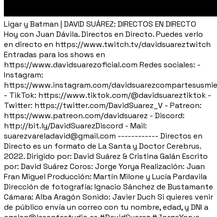
Ligar y Batman | DAVID SUÁREZ: DIRECTOS EN DIRECTO
Hoy con Juan Dávila. Directos en Directo. Puedes verlo
en directo en https://www.twitch.tv/davidsuareztwitch
Entradas para los shows en
https://www.davidsuarezoficial.com Redes sociales: -
Instagram:
https://www.instagram.com/davidsuarezcompartesusmie
- TikTok: https://www.tiktok.com/@davidsuareztiktok -
Twitter: https://twitter.com/DavidSuarez_V - Patreon:
https://www.patreon.com/davidsuarez - Discord:
http://bit.ly/DavidSuarezDiscord - Mail:
suarezvareladavid@gmail.com ------------ Directos en
Directo es un formato de La Santa y Doctor Cerebrus.
2022. Dirigido por: David Suárez & Cristina Galán Escrito
por: David Suárez Coros: Jorge Yorya Realización: Juan
Fran Miguel Producción: Martín Milone y Lucía Pardavila
Dirección de fotografía: Ignacio Sánchez de Bustamante
Cámara: Alba Aragón Sonido: Javier Duch Si quieres venir
de público envía un correo con tu nombre, edad, y DNI a