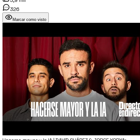
3,9 mil
326
Marcar como visto