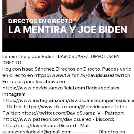
La mentira y Joe Biden | DAVID SUÁREZ: DIRECTOS EN
DIRECTO
Hoy con Isaac Sánchez. Directos en Directo. Puedes verlo
en directo en https://www.twitch.tv/davidsuareztwitch
Entradas para los shows en
https://www.davidsuarezoficial.com Redes sociales: -
Instagram:
https://www.instagram.com/davidsuarezcompartesusmie
- TikTok: https://www.tiktok.com/@davidsuareztiktok -
Twitter: https://twitter.com/DavidSuarez_V - Patreon:
https://www.patreon.com/davidsuarez - Discord:
http://bit.ly/DavidSuarezDiscord - Mail:
suarezvareladavid@gmail.com ------------ Directos en