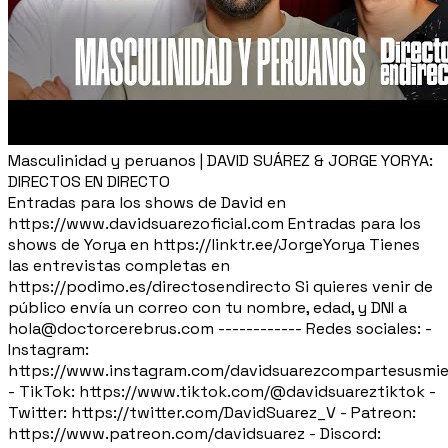
Masculinidad y peruanos | DAVID SUÁREZ & JORGE YORYA:
DIRECTOS EN DIRECTO
Entradas para los shows de David en
https://www.davidsuarezoficial.com Entradas para los
shows de Yorya en https://linktr.ee/JorgeYorya Tienes
las entrevistas completas en
https://podimo.es/directosendirecto Si quieres venir de
público envía un correo con tu nombre, edad, y DNI a
hola@doctorcerebrus.com ------------ Redes sociales: -
Instagram:
https://www.instagram.com/davidsuarezcompartesusmie
- TikTok: https://www.tiktok.com/@davidsuareztiktok -
Twitter: https://twitter.com/DavidSuarez_V - Patreon:
https://www.patreon.com/davidsuarez - Discord: