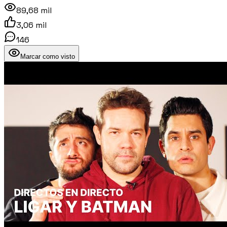
89,68 mil
3,06 mil
146
Marcar como visto