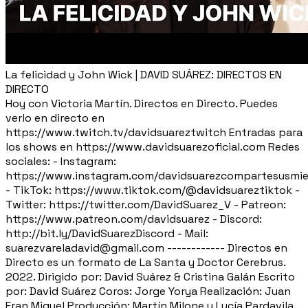
La felicidad y John Wick | DAVID SUÁREZ: DIRECTOS EN
DIRECTO
Hoy con Victoria Martín. Directos en Directo. Puedes
verlo en directo en
https://www.twitch.tv/davidsuareztwitch Entradas para
los shows en https://www.davidsuarezoficial.com Redes
sociales: - Instagram:
https://www.instagram.com/davidsuarezcompartesusmie
- TikTok: https://www.tiktok.com/@davidsuareztiktok -
Twitter: https://twitter.com/DavidSuarez_V - Patreon:
https://www.patreon.com/davidsuarez - Discord:
http://bit.ly/DavidSuarezDiscord - Mail:
suarezvareladavid@gmail.com ------------ Directos en
Directo es un formato de La Santa y Doctor Cerebrus.
2022. Dirigido por: David Suárez & Cristina Galán Escrito
por: David Suárez Coros: Jorge Yorya Realización: Juan
Fran Miguel Producción: Martín Milone y Lucía Pardavila