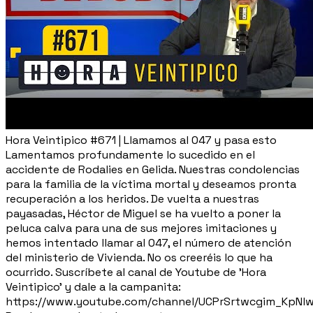
Hora Veintipico #671 | Llamamos al 047 y pasa esto
Lamentamos profundamente lo sucedido en el
accidente de Rodalies en Gelida. Nuestras condolencias
para la familia de la víctima mortal y deseamos pronta
recuperación a los heridos. De vuelta a nuestras
payasadas, Héctor de Miguel se ha vuelto a poner la
peluca calva para una de sus mejores imitaciones y
hemos intentado llamar al 047, el número de atención
del ministerio de Vivienda. No os creeréis lo que ha
ocurrido. Suscríbete al canal de Youtube de 'Hora
Veintipico' y dale a la campanita:
https://www.youtube.com/channel/UCPrSrtwcgim_KpNl