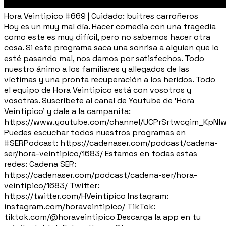
Hora Veintipico #669 | Cuidado: buitres carroñeros
Hoy es un muy mal día. Hacer comedia con una tragedia
como este es muy difícil, pero no sabemos hacer otra
cosa. Si este programa saca una sonrisa a alguien que lo
esté pasando mal, nos damos por satisfechos. Todo
nuestro ánimo a los familiares y allegados de las
víctimas y una pronta recuperación a los heridos. Todo
el equipo de Hora Veintipico está con vosotros y
vosotras. Suscríbete al canal de Youtube de 'Hora
Veintipico' y dale a la campanita:
https://www.youtube.com/channel/UCPrSrtwcgim_KpNl
Puedes escuchar todos nuestros programas en
#SERPodcast: https://cadenaser.com/podcast/cadena-
ser/hora-veintipico/1683/ Estamos en todas estas
redes: Cadena SER:
https://cadenaser.com/podcast/cadena-ser/hora-
veintipico/1683/ Twitter:
https://twitter.com/HVeintipico Instagram:
instagram.com/horaveintipico/ TikTok:
tiktok.com/@horaveintipico Descarga la app en tu