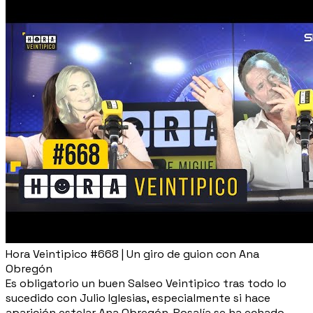
Hora Veintipico #668 | Un giro de guion con Ana
Obregón
Es obligatorio un buen Salseo Veintipico tras todo lo
sucedido con Julio Iglesias, especialmente si hace
aparición estelar Ana Obregón. Rosalía se ha echado