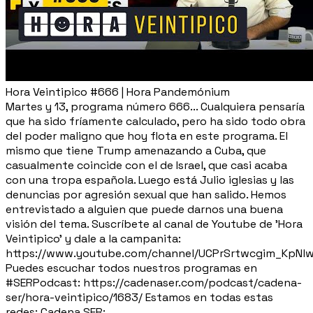
Hora Veintipico #666 | Hora Pandemónium
Martes y 13, programa número 666... Cualquiera pensaría
que ha sido fríamente calculado, pero ha sido todo obra
del poder maligno que hoy flota en este programa. El
mismo que tiene Trump amenazando a Cuba, que
casualmente coincide con el de Israel, que casi acaba
con una tropa española. Luego está Julio iglesias y las
denuncias por agresión sexual que han salido. Hemos
entrevistado a alguien que puede darnos una buena
visión del tema. Suscríbete al canal de Youtube de 'Hora
Veintipico' y dale a la campanita:
https://www.youtube.com/channel/UCPrSrtwcgim_KpNl
Puedes escuchar todos nuestros programas en
#SERPodcast: https://cadenaser.com/podcast/cadena-
ser/hora-veintipico/1683/ Estamos en todas estas
redes: Cadena SER: