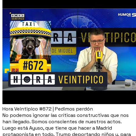
Hora Veintipico #672 | Pedimos perdón
No podemos ignorar las críticas constructivas que nos
han llegado. Somos conscientes de nuestros actos.
Luego está Ayuso, que tiene que hacer a Madrid
protagonista en todo, Trump deportando niños y, para