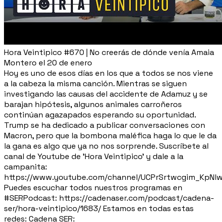
Hora Veintipico #670 | No creerás de dónde venía Amaia
Montero el 20 de enero
Hoy es uno de esos días en los que a todos se nos viene
a la cabeza la misma canción. Mientras se siguen
investigando las causas del accidente de Adamuz y se
barajan hipótesis, algunos animales carroñeros
continúan agazapados esperando su oportunidad.
Trump se ha dedicado a publicar conversaciones con
Macron, pero que la bombona maléfica haga lo que le da
la gana es algo que ya no nos sorprende. Suscríbete al
canal de Youtube de 'Hora Veintipico' y dale a la
campanita:
https://www.youtube.com/channel/UCPrSrtwcgim_KpNl
Puedes escuchar todos nuestros programas en
#SERPodcast: https://cadenaser.com/podcast/cadena-
ser/hora-veintipico/1683/ Estamos en todas estas
redes: Cadena SER: