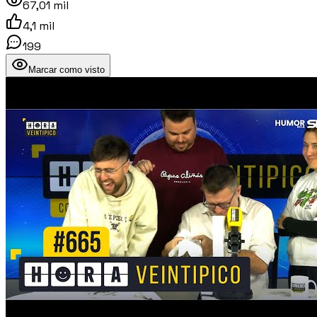
67,01 mil
4,1 mil
199
Marcar como visto