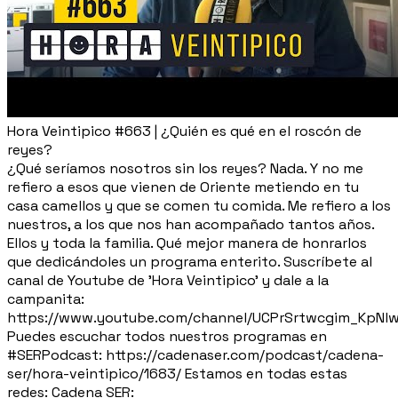
Hora Veintipico #663 | ¿Quién es qué en el roscón de
reyes?
¿Qué seríamos nosotros sin los reyes? Nada. Y no me
refiero a esos que vienen de Oriente metiendo en tu
casa camellos y que se comen tu comida. Me refiero a los
nuestros, a los que nos han acompañado tantos años.
Ellos y toda la familia. Qué mejor manera de honrarlos
que dedicándoles un programa enterito. Suscríbete al
canal de Youtube de 'Hora Veintipico' y dale a la
campanita:
https://www.youtube.com/channel/UCPrSrtwcgim_KpNl
Puedes escuchar todos nuestros programas en
#SERPodcast: https://cadenaser.com/podcast/cadena-
ser/hora-veintipico/1683/ Estamos en todas estas
redes: Cadena SER: