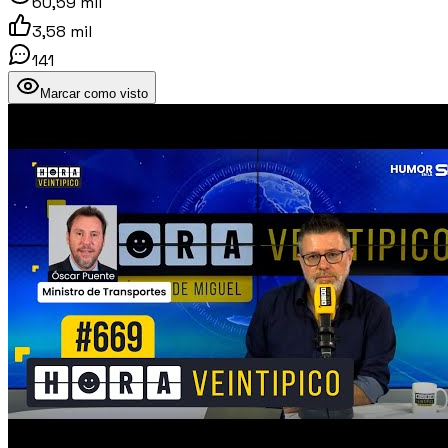
60,59 mil
3,58 mil
141
Marcar como visto