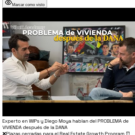
Marcar como visto
Experto en WIPs y Diego Moya hablan del PROBLEMA de
VIVIENDA después de la DANA
❌Plazas cerradas para el Real Estate Growth Program ⏰