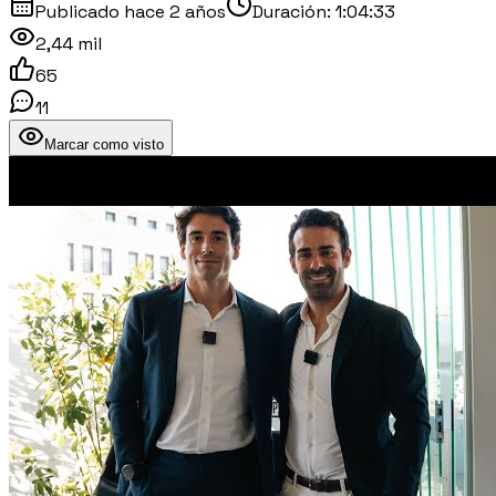
Publicado
hace 2 años
Duración:
1:04:33
2,44 mil
65
11
Marcar como visto