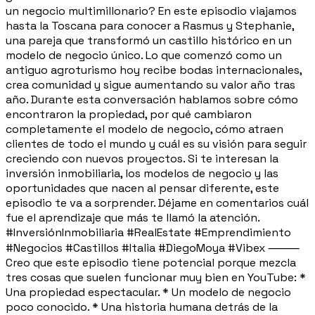
un negocio multimillonario? En este episodio viajamos
hasta la Toscana para conocer a Rasmus y Stephanie,
una pareja que transformó un castillo histórico en un
modelo de negocio único. Lo que comenzó como un
antiguo agroturismo hoy recibe bodas internacionales,
crea comunidad y sigue aumentando su valor año tras
año. Durante esta conversación hablamos sobre cómo
encontraron la propiedad, por qué cambiaron
completamente el modelo de negocio, cómo atraen
clientes de todo el mundo y cuál es su visión para seguir
creciendo con nuevos proyectos. Si te interesan la
inversión inmobiliaria, los modelos de negocio y las
oportunidades que nacen al pensar diferente, este
episodio te va a sorprender. Déjame en comentarios cuál
fue el aprendizaje que más te llamó la atención.
#InversiónInmobiliaria #RealEstate #Emprendimiento
#Negocios #Castillos #Italia #DiegoMoya #Vibex ⸻
Creo que este episodio tiene potencial porque mezcla
tres cosas que suelen funcionar muy bien en YouTube: *
Una propiedad espectacular. * Un modelo de negocio
poco conocido. * Una historia humana detrás de la