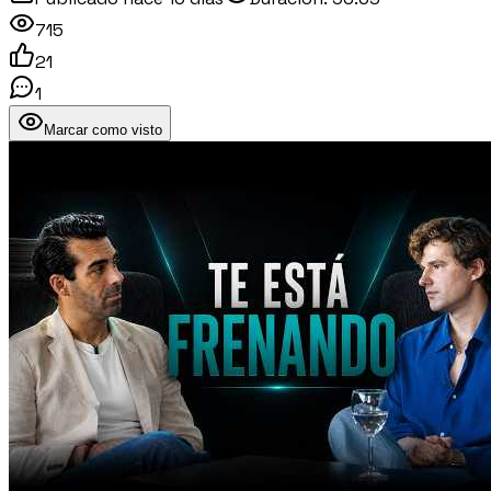
715
21
1
Marcar como visto