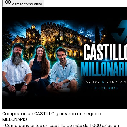
Marcar como visto
Compraron un CASTILLO y crearon un negocio
MILLONARIO
¿Cómo conviertes un castillo de más de 1.000 años en