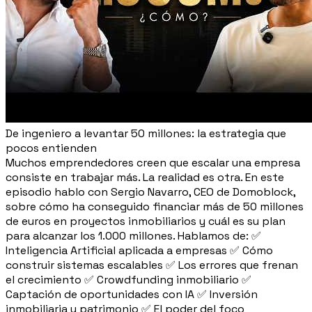
De ingeniero a levantar 50 millones: la estrategia que
pocos entienden
Muchos emprendedores creen que escalar una empresa
consiste en trabajar más. La realidad es otra. En este
episodio hablo con Sergio Navarro, CEO de Domoblock,
sobre cómo ha conseguido financiar más de 50 millones
de euros en proyectos inmobiliarios y cuál es su plan
para alcanzar los 1.000 millones. Hablamos de: ✅
Inteligencia Artificial aplicada a empresas ✅ Cómo
construir sistemas escalables ✅ Los errores que frenan
el crecimiento ✅ Crowdfunding inmobiliario ✅
Captación de oportunidades con IA ✅ Inversión
inmobiliaria y patrimonio ✅ El poder del foco