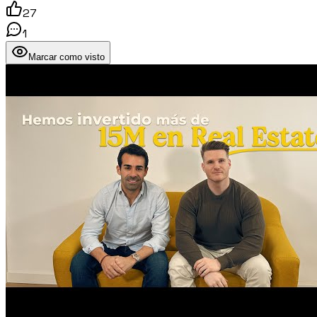
27
1
Marcar como visto