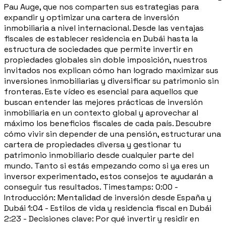
Pau Auge, que nos comparten sus estrategias para
expandir y optimizar una cartera de inversión
inmobiliaria a nivel internacional. Desde las ventajas
fiscales de establecer residencia en Dubái hasta la
estructura de sociedades que permite invertir en
propiedades globales sin doble imposición, nuestros
invitados nos explican cómo han logrado maximizar sus
inversiones inmobiliarias y diversificar su patrimonio sin
fronteras. Este vídeo es esencial para aquellos que
buscan entender las mejores prácticas de inversión
inmobiliaria en un contexto global y aprovechar al
máximo los beneficios fiscales de cada país. Descubre
cómo vivir sin depender de una pensión, estructurar una
cartera de propiedades diversa y gestionar tu
patrimonio inmobiliario desde cualquier parte del
mundo. Tanto si estás empezando como si ya eres un
inversor experimentado, estos consejos te ayudarán a
conseguir tus resultados. Timestamps: 0:00 -
Introducción: Mentalidad de inversión desde España y
Dubái 1:04 - Estilos de vida y residencia fiscal en Dubái
2:23 - Decisiones clave: Por qué invertir y residir en