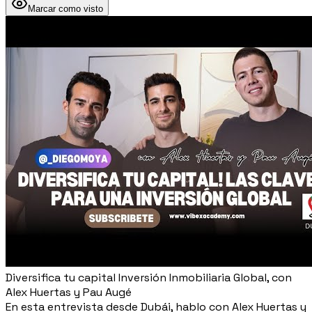
Marcar como visto
Diversifica tu capital Inversión Inmobiliaria Global, con
Alex Huertas y Pau Augé
En esta entrevista desde Dubái, hablo con Alex Huertas y