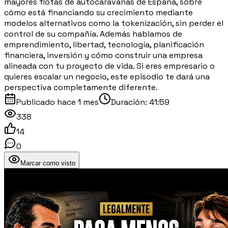
mayores flotas de autocaravanas de España, sobre
cómo está financiando su crecimiento mediante
modelos alternativos como la tokenización, sin perder el
control de su compañía. Además hablamos de
emprendimiento, libertad, tecnología, planificación
financiera, inversión y cómo construir una empresa
alineada con tu proyecto de vida. Si eres empresario o
quieres escalar un negocio, este episodio te dará una
perspectiva completamente diferente.
Publicado
hace 1 mes
Duración:
41:59
338
14
0
Marcar como visto