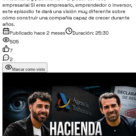
empresarial Si eres empresario, emprendedor o inversor,
este episodio te dará una visión muy diferente sobre
cómo construir una compañía capaz de crecer durante
años.
Publicado
hace 2 meses
Duración:
25:30
505
7
2
Marcar como visto