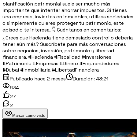
planificación patrimonial suele ser mucho más
importante que intentar ahorrar impuestos. Si tienes
una empresa, inviertes en inmuebles, utilizas sociedades
o simplemente quieres proteger tu patrimonio, este
episodio te interesa. 👇 Cuéntanos en comentarios:
¿Crees que Hacienda tiene demasiado control o debería
tener aún más? Suscríbete para más conversaciones
sobre negocios, inversión, patrimonio y libertad
financiera. #Hacienda #Fiscalidad #Inversiones
#Patrimonio #Empresas #Dinero #Emprendedores
#Dubai #Inmobiliaria #LibertadFinanciera
Publicado
hace 2 meses
Duración:
43:21
634
27
2
Marcar como visto