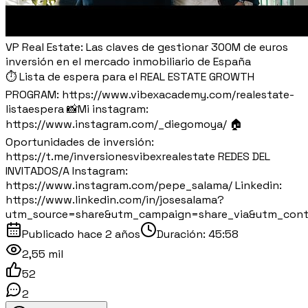
VP Real Estate: Las claves de gestionar 300M de euros
inversión en el mercado inmobiliario de España
⏱️ Lista de espera para el REAL ESTATE GROWTH
PROGRAM: https://www.vibexacademy.com/realestate-
listaespera 📸Mi instagram:
https://www.instagram.com/_diegomoya/ 🏠
Oportunidades de inversión:
https://t.me/inversionesvibexrealestate REDES DEL
INVITADOS/A Instagram:
https://www.instagram.com/pepe_salama/ Linkedin:
https://www.linkedin.com/in/josesalama?
utm_source=share&utm_campaign=share_via&utm_cont
Publicado
hace 2 años
Duración:
45:58
2,55 mil
52
2