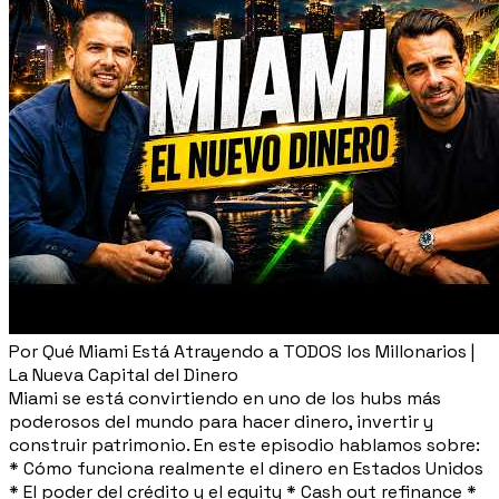
Por Qué Miami Está Atrayendo a TODOS los Millonarios |
La Nueva Capital del Dinero
Miami se está convirtiendo en uno de los hubs más
poderosos del mundo para hacer dinero, invertir y
construir patrimonio. En este episodio hablamos sobre:
* Cómo funciona realmente el dinero en Estados Unidos
* El poder del crédito y el equity * Cash out refinance *