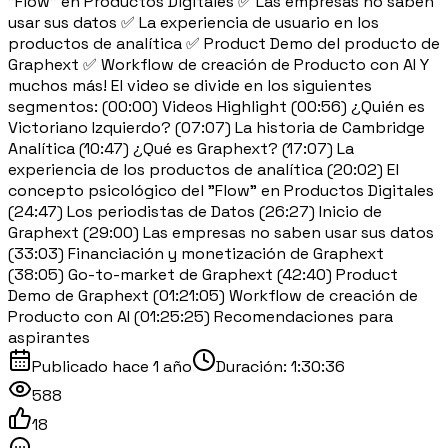
"Flow" en Productos Digitales ✅ Las empresas no saben
usar sus datos ✅ La experiencia de usuario en los
productos de analítica ✅ Product Demo del producto de
Graphext ✅ Workflow de creación de Producto con AI Y
muchos más! El video se divide en los siguientes
segmentos: (00:00) Videos Highlight (00:56) ¿Quién es
Victoriano Izquierdo? (07:07) La historia de Cambridge
Analítica (10:47) ¿Qué es Graphext? (17:07) La
experiencia de los productos de analítica (20:02) El
concepto psicológico del "Flow" en Productos Digitales
(24:47) Los periodistas de Datos (26:27) Inicio de
Graphext (29:00) Las empresas no saben usar sus datos
(33:03) Financiación y monetización de Graphext
(38:05) Go-to-market de Graphext (42:40) Product
Demo de Graphext (01:21:05) Workflow de creación de
Producto con AI (01:25:25) Recomendaciones para
aspirantes
Publicado
hace 1 año
Duración:
1:30:36
588
18