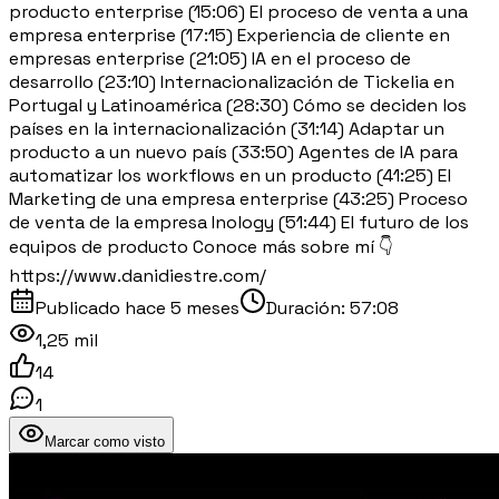
producto enterprise (15:06) El proceso de venta a una
empresa enterprise (17:15) Experiencia de cliente en
empresas enterprise (21:05) IA en el proceso de
desarrollo (23:10) Internacionalización de Tickelia en
Portugal y Latinoamérica (28:30) Cómo se deciden los
países en la internacionalización (31:14) Adaptar un
producto a un nuevo país (33:50) Agentes de IA para
automatizar los workflows en un producto (41:25) El
Marketing de una empresa enterprise (43:25) Proceso
de venta de la empresa Inology (51:44) El futuro de los
equipos de producto Conoce más sobre mí 👇
https://www.danidiestre.com/
Publicado
hace 5 meses
Duración:
57:08
1,25 mil
14
1
Marcar como visto