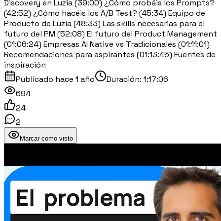
Discovery en Luzia (39:00) ¿Cómo probáis los Prompts?
(42:52) ¿Cómo hacéis los A/B Test? (45:34) Equipo de
Producto de Luzia (48:33) Las skills necesarias para el
futuro del PM (52:08) El futuro del Product Management
(01:06:24) Empresas AI Native vs Tradicionales (01:11:01)
Recomendaciones para aspirantes (01:13:45) Fuentes de
inspiración
Publicado
hace 1 año
Duración:
1:17:06
694
24
2
Marcar como visto