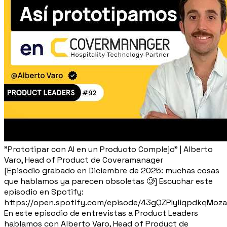
"Prototipar con AI en un Producto Complejo" | Alberto
Varo, Head of Product de Coveramanager
[Episodio grabado en Diciembre de 2025: muchas cosas
que hablamos ya parecen obsoletas 🥲] Escuchar este
episodio en Spotify:
https://open.spotify.com/episode/43gQZPIyliqpdkqMoz
En este episodio de entrevistas a Product Leaders
hablamos con Alberto Varo, Head of Product de