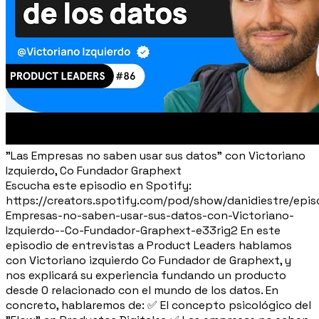
"Las Empresas no saben usar sus datos" con Victoriano
Izquierdo, Co Fundador Graphext
Escucha este episodio en Spotify:
https://creators.spotify.com/pod/show/danidiestre/epis
Empresas-no-saben-usar-sus-datos-con-Victoriano-
Izquierdo--Co-Fundador-Graphext-e33rig2 En este
episodio de entrevistas a Product Leaders hablamos
con Victoriano izquierdo Co Fundador de Graphext, y
nos explicará su experiencia fundando un producto
desde 0 relacionado con el mundo de los datos. En
concreto, hablaremos de: ✅ El concepto psicológico del