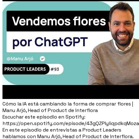
Cómo la IA está cambiando la forma de comprar flores |
Manu Arjó, Head of Product de Interflora
Escuchar este episodio en Spotify:
https://open.spotify.com/episode/43gQZPIyliqpdkqMoz
En este episodio de entrevistas a Product Leaders
hablamos con Manu Arjó, Head of Product de Interflora.