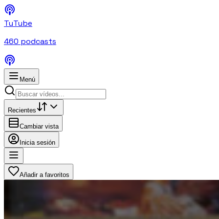
TuTube
460
podcasts
Menú
Recientes
Cambiar vista
Inicia sesión
Añadir a favoritos