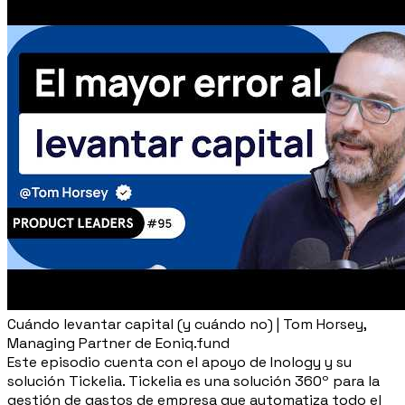
Cuándo levantar capital (y cuándo no) | Tom Horsey,
Managing Partner de Eoniq.fund
Este episodio cuenta con el apoyo de Inology y su
solución Tickelia. Tickelia es una solución 360º para la
gestión de gastos de empresa que automatiza todo el