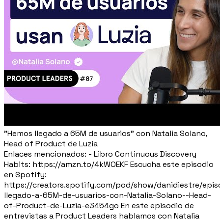
"Hemos llegado a 65M de usuarios" con Natalia Solano,
Head of Product de Luzia
Enlaces mencionados: - Libro Continuous Discovery
Habits: https://amzn.to/4kWOEKF Escucha este episodio
en Spotify:
https://creators.spotify.com/pod/show/danidiestre/epi
llegado-a-65M-de-usuarios-con-Natalia-Solano--Head-
of-Product-de-Luzia-e3454go En este episodio de
entrevistas a Product Leaders hablamos con Natalia