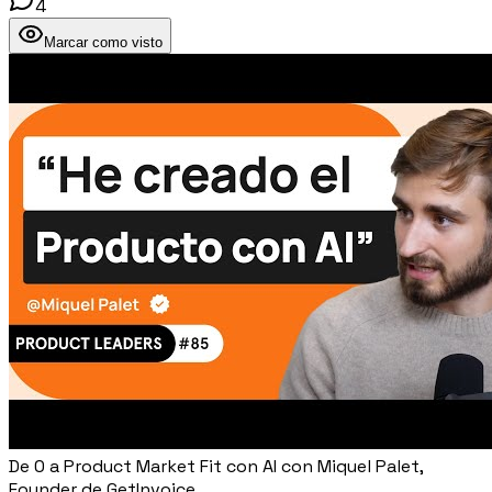
4
Marcar como visto
De 0 a Product Market Fit con AI con Miquel Palet,
Founder de GetInvoice