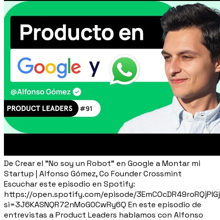
De Crear el "No soy un Robot" en Google a Montar mi
Startup | Alfonso Gómez, Co Founder Crossmint
Escuchar este episodio en Spotify:
https://open.spotify.com/episode/3EmCOcDR49roRQjPIG
si=3J6KASNQR72nMoG0CwRy6Q En este episodio de
entrevistas a Product Leaders hablamos con Alfonso