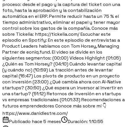
proceso: desde el pago y la captura del ticket con una
foto, hasta la aprobación y la contabilización
automática en el ERP. Permite reducir hasta un 75 % el
tiempo administrativo, eliminar el papel y tener mayor
control sobre los gastos de la compañía. Conoce más
sobre Tickelia: https://tickelia.com/ Escuchar este
episodio en Spotify: En este episodio de entrevistas a
Product Leaders hablamos con Tom Horsey, Managing
Partner de eoniq.fund. El video se divide en los
siguientes segmentos: (00:00) Videos Highlight (01:05)
¿Quién es Tom Horsey? (04:10) Cuándo levantar capital
(y cuándo no) (10:59) La tracción antes de levantar
capital (16:47) Los pivots de producto en un proyecto
con inversión (23:00) ¿Qué cambia ahora con AI-Native
startups? (30:50) ¿Qué espera un inversor al invertir en
una startup? (51:12) Retornos de inversión en startups
vs empresas tradicionales (01:01:33) Recomendaciones a
futuros emprendedores Conoce más sobre mí 👇
https://www.danidiestre.com/
Publicado
hace 5 meses
Duración:
1:10:55