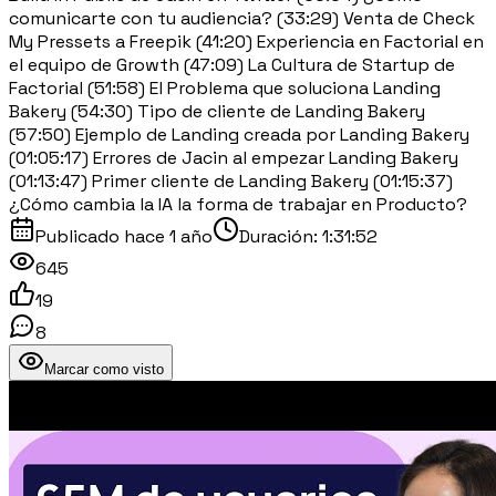
comunicarte con tu audiencia? (33:29) Venta de Check
My Pressets a Freepik (41:20) Experiencia en Factorial en
el equipo de Growth (47:09) La Cultura de Startup de
Factorial (51:58) El Problema que soluciona Landing
Bakery (54:30) Tipo de cliente de Landing Bakery
(57:50) Ejemplo de Landing creada por Landing Bakery
(01:05:17) Errores de Jacin al empezar Landing Bakery
(01:13:47) Primer cliente de Landing Bakery (01:15:37)
¿Cómo cambia la IA la forma de trabajar en Producto?
Publicado
hace 1 año
Duración:
1:31:52
645
19
8
Marcar como visto