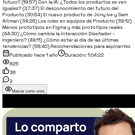
futuro? (19:57) Con la IA: ¿Todos los productos se ven
iguales? (27:37) El desconocimiento del futuro del
Producto (30:54) El nuevo producto de Jony Ive y Sam
Altman (34:26) Los roles en equipos de Producto (39:12)
Menos prototipos en Figma y más prototipos reales
(44:30) ¿Cómo cambia la interacción Diseñador -
Ingeniero? (49:11) ¿Cómo estar al día de las últimas
tendencias? (58:40) Recomendaciones para aspirantes
Publicado
hace 1 año
Duración:
1:04:22
825
36
2
Marcar como visto