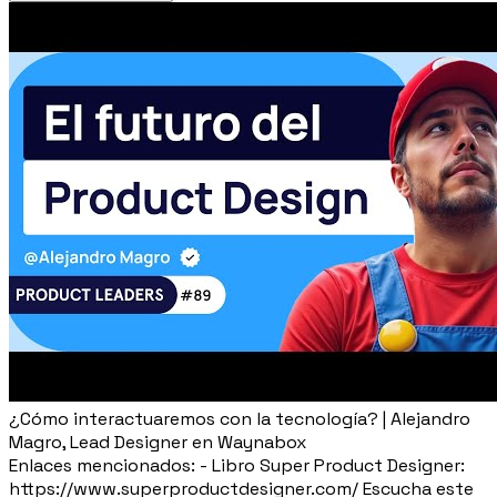
¿Cómo interactuaremos con la tecnología? | Alejandro
Magro, Lead Designer en Waynabox
Enlaces mencionados: - Libro Super Product Designer:
https://www.superproductdesigner.com/ Escucha este