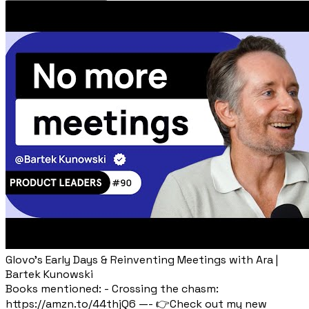
Glovo's Early Days & Reinventing Meetings with Ara |
Bartek Kunowski
Books mentioned: - Crossing the chasm:
https://amzn.to/44thjQ6 —- 👉Check out my new