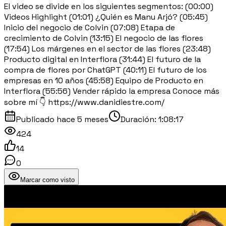
El video se divide en los siguientes segmentos: (00:00)
Videos Highlight (01:01) ¿Quién es Manu Arjó? (05:45)
Inicio del negocio de Colvin (07:08) Etapa de
crecimiento de Colvin (13:15) El negocio de las flores
(17:54) Los márgenes en el sector de las flores (23:48)
Producto digital en Interflora (31:44) El futuro de la
compra de flores por ChatGPT (40:11) El futuro de los
empresas en 10 años (45:58) Equipo de Producto en
Interflora (55:56) Vender rápido la empresa Conoce más
sobre mí 👇 https://www.danidiestre.com/
Publicado
hace 5 meses
Duración:
1:08:17
424
14
0
Marcar como visto