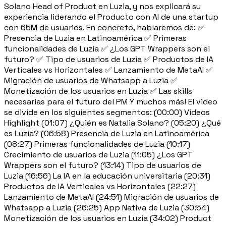
Solano Head of Product en Luzia, y nos explicará su
experiencia liderando el Producto con AI de una startup
con 65M de usuarios. En concreto, hablaremos de: ✅
Presencia de Luzia en Latinoamérica ✅ Primeras
funcionalidades de Luzia ✅ ¿Los GPT Wrappers son el
futuro? ✅ Tipo de usuarios de Luzia ✅ Productos de IA
Verticales vs Horizontales ✅ Lanzamiento de MetaAI ✅
Migración de usuarios de Whatsapp a Luzia ✅
Monetización de los usuarios en Luzia ✅ Las skills
necesarias para el futuro del PM Y muchos más! El video
se divide en los siguientes segmentos: (00:00) Videos
Highlight (01:07) ¿Quién es Natalia Solano? (05:20) ¿Qué
es Luzia? (06:58) Presencia de Luzia en Latinoamérica
(08:27) Primeras funcionalidades de Luzia (10:17)
Crecimiento de usuarios de Luzia (11:05) ¿Los GPT
Wrappers son el futuro? (13:14) Tipo de usuarios de
Luzia (16:56) La IA en la educación universitaria (20:31)
Productos de IA Verticales vs Horizontales (22:27)
Lanzamiento de MetaAI (24:51) Migración de usuarios de
Whatsapp a Luzia (26:25) App Nativa de Luzia (30:54)
Monetización de los usuarios en Luzia (34:02) Product