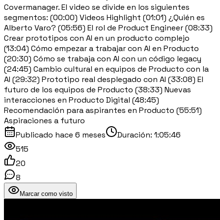
Covermanager. El video se divide en los siguientes
segmentos: (00:00) Videos Highlight (01:01) ¿Quién es
Alberto Varo? (05:56) El rol de Product Engineer (08:33)
Crear prototipos con AI en un producto complejo
(13:04) Cómo empezar a trabajar con AI en Producto
(20:30) Cómo se trabaja con AI con un código legacy
(24:45) Cambio cultural en equipos de Producto con la
AI (29:32) Prototipo real desplegado con AI (33:08) El
futuro de los equipos de Producto (38:33) Nuevas
interacciones en Producto Digital (48:45)
Recomendación para aspirantes en Producto (55:51)
Aspiraciones a futuro
Publicado
hace 6 meses
Duración:
1:05:46
515
20
8
Marcar como visto