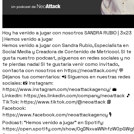
Hoy ha venido a jugar con nosotros SANDRA RUBIO | 3x23
| Hemos venido a jugar
Hemos venido a jugar con Sandra Rubio, Especialista en
Social Media y Creadora de Contenido de Metricool. Si te
gusta nuestro podcast, ¡síguenos en redes sociales y no
te pierdas nada! Si te gustaría venir como invitado,
contacta con nosotros en https://neoattack.com/ 💬
Déjanos tus comentarios: 📲 Síguenos en nuestras redes
sociales: 📸 Instagram:
https://www.instagram.com/neoattackagency/ 💼
LinkedIn: https://es.linkedin.com/company/neoattack 🎵
TikTok: https://www.tiktok.com/@neoattack 📘
Facebook:
https://www.facebook.com/neoattackagency 🎙️
Podcast: "Hemos venido a jugar" en Spotify:
https://open.spotify.com/show/0gDNxvaWNhfzW0pGWg