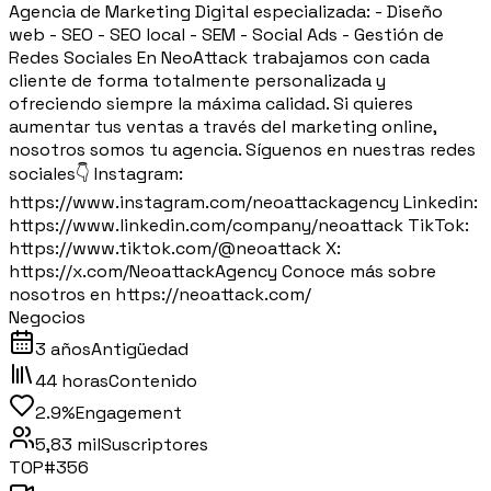
Agencia de Marketing Digital especializada: - Diseño
web - SEO - SEO local - SEM - Social Ads - Gestión de
Redes Sociales En NeoAttack trabajamos con cada
cliente de forma totalmente personalizada y
ofreciendo siempre la máxima calidad. Si quieres
aumentar tus ventas a través del marketing online,
nosotros somos tu agencia. Síguenos en nuestras redes
sociales👇 Instagram:
https://www.instagram.com/neoattackagency Linkedin:
https://www.linkedin.com/company/neoattack TikTok:
https://www.tiktok.com/@neoattack X:
https://x.com/NeoattackAgency Conoce más sobre
nosotros en https://neoattack.com/
Negocios
3 años
Antigüedad
44 horas
Contenido
2.9%
Engagement
5,83 mil
Suscriptores
TOP#
356