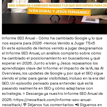
Informe SEO Anual - Cómo ha cambiado Google y lo que
nos espera para 2026 -Hemos Venido a Jugar T5x5
En este episodio de Hemos venido a jugar desgranamos
el Informe SEO Anual, un análisis completo sobre cómo
ha cambiado el posicionamiento en buscadores y qué
esperar en 2026. Junto a Iván y Jesús repasamos los
aprendizajes clave del informe: el impacto de la IA, las AI
Overviews, los updates de Google y por qué el SEO sigue
siendo el pilar para ganar visibilidad, incluso en la era del
GEO. Un episodio pensado para entender qué está
pasando realmente en SEO y cómo adaptarse con
estrategia. ⭐ Descarga ya nuestro Informe SEO Anual de
2025: https://neoattack.com/informe-seo-anual-
neoattack/ 💬 Déjanos tus comentarios: 📲 Síguenos en