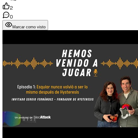
2
0
Marcar como visto