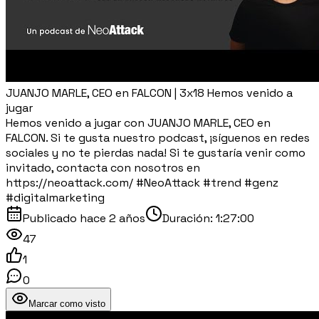
JUANJO MARLE, CEO en FALCON | 3x18 Hemos venido a
jugar
Hemos venido a jugar con JUANJO MARLE, CEO en
FALCON. Si te gusta nuestro podcast, ¡síguenos en redes
sociales y no te pierdas nada! Si te gustaría venir como
invitado, contacta con nosotros en
https://neoattack.com/ #NeoAttack #trend #genz
#digitalmarketing
Publicado
hace 2 años
Duración:
1:27:00
47
1
0
Marcar como visto