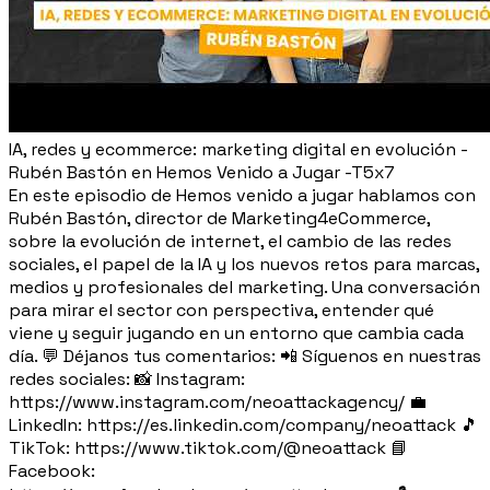
IA, redes y ecommerce: marketing digital en evolución -
Rubén Bastón en Hemos Venido a Jugar -T5x7
En este episodio de Hemos venido a jugar hablamos con
Rubén Bastón, director de Marketing4eCommerce,
sobre la evolución de internet, el cambio de las redes
sociales, el papel de la IA y los nuevos retos para marcas,
medios y profesionales del marketing. Una conversación
para mirar el sector con perspectiva, entender qué
viene y seguir jugando en un entorno que cambia cada
día. 💬 Déjanos tus comentarios: 📲 Síguenos en nuestras
redes sociales: 📸 Instagram:
https://www.instagram.com/neoattackagency/ 💼
LinkedIn: https://es.linkedin.com/company/neoattack 🎵
TikTok: https://www.tiktok.com/@neoattack 📘
Facebook: