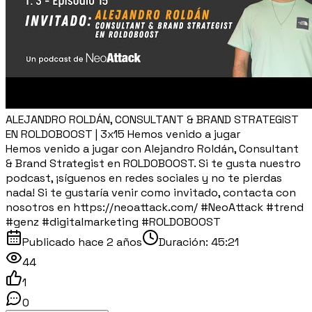
ALEJANDRO ROLDÁN, CONSULTANT & BRAND STRATEGIST
EN ROLDOBOOST | 3x15 Hemos venido a jugar
Hemos venido a jugar con Alejandro Roldán, Consultant
& Brand Strategist en ROLDOBOOST. Si te gusta nuestro
podcast, ¡síguenos en redes sociales y no te pierdas
nada! Si te gustaría venir como invitado, contacta con
nosotros en https://neoattack.com/ #NeoAttack #trend
#genz #digitalmarketing #ROLDOBOOST
Publicado
hace 2 años
Duración:
45:21
44
1
0