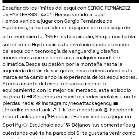
Desafiando los límites del esquí con SERGIO FERNÁNDEZ
de HYSTERESIS | 4x01 | Hemos venido a jugar
Hemos venido a jugar con Sergio Fernández de
Hysteresis, la marca líder en equipamiento de esquí de
alto rendimiento. ⛷️❄️ En este episodio, Sergio nos habla
sobre cómo Hysteresis está revolucionando el mundo
del esquí con tecnología de vanguardia y diseños
innovadores que se adaptan a cualquier condición
climática. Desde su pasión por la montaña hasta la
ingeniería detrás de sus gafas, descubrimos cómo esta
marca está cambiando la experiencia de los esquiadores.
Si eres amante del esquí o buscas mejorar tu
equipamiento con lo mejor del mercado, este episodio
es para ti. 📲 Síguenos en nuestras redes sociales y no te
pierdas nada: 📸 Instagram: /neoattackagency 💼
LinkedIn: /neoattack 🎵 TikTok: /neoattack 📘 Facebook:
/neoattackagency 🎙️ Podcast: Hemos venido a jugar en
Spotify 👉 Escúchalo aquí 💬 Déjanos tus comentarios y
cuéntanos qué te ha parecido! Si te gustaría venir como