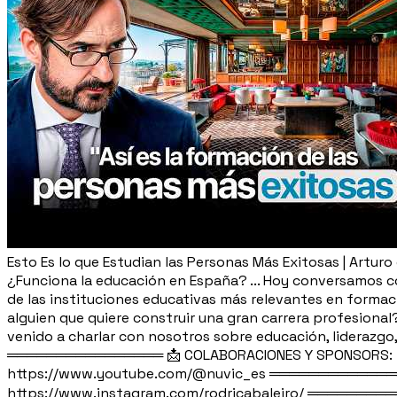
Esto Es lo que Estudian las Personas Más Exitosas | Arturo 
¿Funciona la educación en España? ... Hoy conversamos con
de las instituciones educativas más relevantes en formaci
alguien que quiere construir una gran carrera profesional
venido a charlar con nosotros sobre educación, liderazgo
════════════════ 📩 COLABORACIONES Y SPONSORS: nuvi
https://www.youtube.com/@nuvic_es ══════════════ ¿Q
https://www.instagram.com/rodricabaleiro/ ══════════