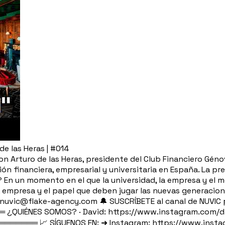
de las Heras | #014
 Arturo de las Heras, presidente del Club Financiero Génov
ón financiera, empresarial y universitaria en España. La p
? En un momento en el que la universidad, la empresa y el 
, empresa y el papel que deben jugar las nuevas generacio
c@flake-agency.com 🔔 SUSCRÍBETE al canal de NUVIC pa
UIÉNES SOMOS? · David: https://www.instagram.com/davi
══════ 📈 SÍGUENOS EN: ➜ Instagram: https://www.instag