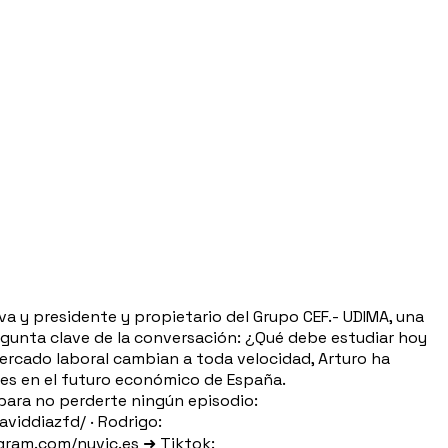
a y presidente y propietario del Grupo CEF.- UDIMA, una
regunta clave de la conversación: ¿Qué debe estudiar hoy
mercado laboral cambian a toda velocidad, Arturo ha
nes en el futuro económico de España.
ra no perderte ningún episodio:
ddiazfd/ · Rodrigo:
ram.com/nuvic.es ➜ Tiktok: