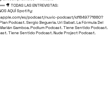
══ 🎥 TODAS LAS ENTREVISTAS:
OS AQUÍ Spotify:
.apple.com/es/podcast/nuvic-podcast/id1849771880?
an Podcast. Sergio Begueria. Uri Sabat. La Fórmula Del
Z. Marián Gamboa. Podium Podcast. Tiene Sentido Podcast.
ast. Tiene Sentido Podcast. Nude Project Podcast.