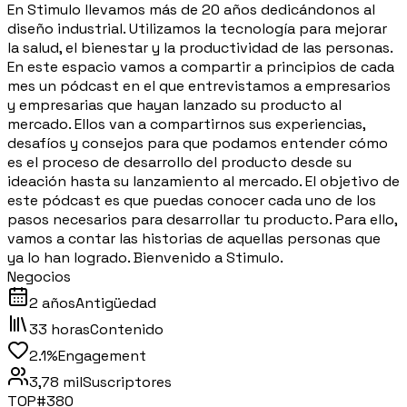
En Stimulo llevamos más de 20 años dedicándonos al
diseño industrial. Utilizamos la tecnología para mejorar
la salud, el bienestar y la productividad de las personas.
En este espacio vamos a compartir a principios de cada
mes un pódcast en el que entrevistamos a empresarios
y empresarias que hayan lanzado su producto al
mercado. Ellos van a compartirnos sus experiencias,
desafíos y consejos para que podamos entender cómo
es el proceso de desarrollo del producto desde su
ideación hasta su lanzamiento al mercado. El objetivo de
este pódcast es que puedas conocer cada uno de los
pasos necesarios para desarrollar tu producto. Para ello,
vamos a contar las historias de aquellas personas que
ya lo han logrado. Bienvenido a Stimulo.
Negocios
2 años
Antigüedad
33 horas
Contenido
2.1%
Engagement
3,78 mil
Suscriptores
TOP#
380