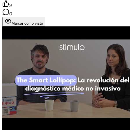
2
0
Marcar como visto