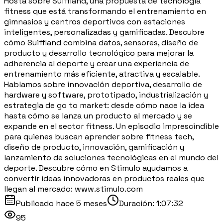
Hosta sobre Suiffland, una propuesta de tecnología
fitness que está transformando el entrenamiento en
gimnasios y centros deportivos con estaciones
inteligentes, personalizadas y gamificadas. Descubre
cómo Suiffland combina datos, sensores, diseño de
producto y desarrollo tecnológico para mejorar la
adherencia al deporte y crear una experiencia de
entrenamiento más eficiente, atractiva y escalable.
Hablamos sobre innovación deportiva, desarrollo de
hardware y software, prototipado, industrialización y
estrategia de go to market: desde cómo nace la idea
hasta cómo se lanza un producto al mercado y se
expande en el sector fitness. Un episodio imprescindible
para quienes buscan aprender sobre fitness tech,
diseño de producto, innovación, gamificación y
lanzamiento de soluciones tecnológicas en el mundo del
deporte. Descubre cómo en Stimulo ayudamos a
convertir ideas innovadoras en productos reales que
llegan al mercado: www.stimulo.com
Publicado
hace 5 meses
Duración:
1:07:32
95