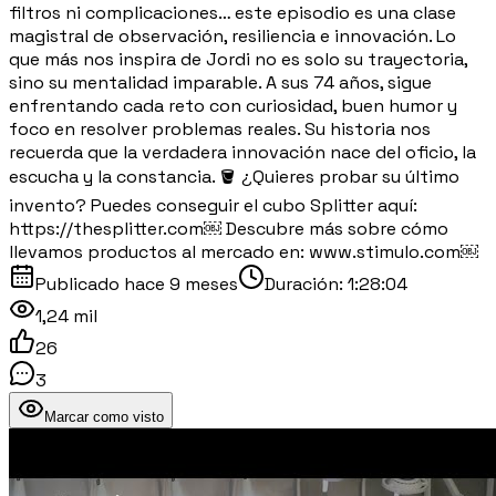
filtros ni complicaciones… este episodio es una clase
magistral de observación, resiliencia e innovación. Lo
que más nos inspira de Jordi no es solo su trayectoria,
sino su mentalidad imparable. A sus 74 años, sigue
enfrentando cada reto con curiosidad, buen humor y
foco en resolver problemas reales. Su historia nos
recuerda que la verdadera innovación nace del oficio, la
escucha y la constancia. 🪣 ¿Quieres probar su último
invento? Puedes conseguir el cubo Splitter aquí:
https://thesplitter.com￼ Descubre más sobre cómo
llevamos productos al mercado en: www.stimulo.com￼
Publicado
hace 9 meses
Duración:
1:28:04
1,24 mil
26
3
Marcar como visto