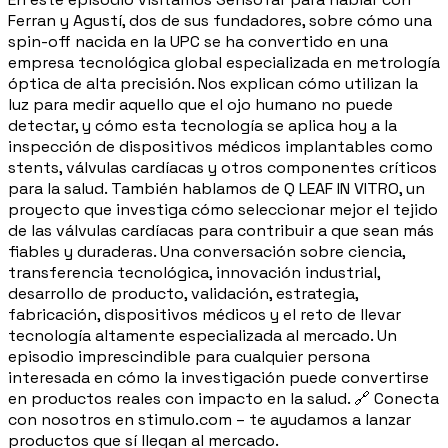
Ferran y Agustí, dos de sus fundadores, sobre cómo una
spin-off nacida en la UPC se ha convertido en una
empresa tecnológica global especializada en metrología
óptica de alta precisión. Nos explican cómo utilizan la
luz para medir aquello que el ojo humano no puede
detectar, y cómo esta tecnología se aplica hoy a la
inspección de dispositivos médicos implantables como
stents, válvulas cardíacas y otros componentes críticos
para la salud. También hablamos de Q LEAF IN VITRO, un
proyecto que investiga cómo seleccionar mejor el tejido
de las válvulas cardíacas para contribuir a que sean más
fiables y duraderas. Una conversación sobre ciencia,
transferencia tecnológica, innovación industrial,
desarrollo de producto, validación, estrategia,
fabricación, dispositivos médicos y el reto de llevar
tecnología altamente especializada al mercado. Un
episodio imprescindible para cualquier persona
interesada en cómo la investigación puede convertirse
en productos reales con impacto en la salud. 🔗 Conecta
con nosotros en stimulo.com – te ayudamos a lanzar
productos que sí llegan al mercado.