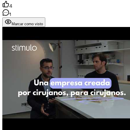
4
1
Marcar como visto