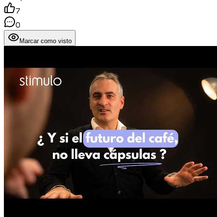
7
0
Marcar como visto