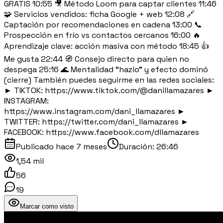
GRATIS 10:55 🎥 Método Loom para captar clientes 11:46
🧩 Servicios vendidos: ficha Google + web 12:08 🔗
Captación por recomendaciones en cadena 13:00 📞
Prospección en frío vs contactos cercanos 16:00 🔥
Aprendizaje clave: acción masiva con método 18:45 👍​
Me gusta 22:44 🧭 Consejo directo para quien no
despega 25:16 🌊 Mentalidad “hazlo” y efecto dominó
(cierre) También puedes seguirme en las redes sociales:
► TIKTOK: https://www.tiktok.com/@danillamazares ►
INSTAGRAM:
https://www.instagram.com/dani_llamazares ►
TWITTER: https://twitter.com/dani_llamazares ►
FACEBOOK: https://www.facebook.com/dllamazares
Publicado
hace 7 meses
Duración:
26:46
1,54 mil
56
19
Marcar como visto