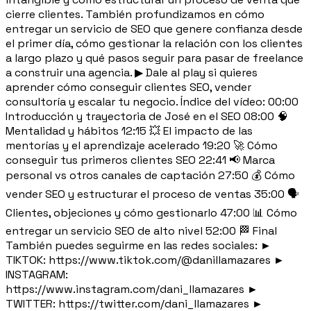
cierre clientes. También profundizamos en cómo
entregar un servicio de SEO que genere confianza desde
el primer día, cómo gestionar la relación con los clientes
a largo plazo y qué pasos seguir para pasar de freelance
a construir una agencia. ▶ Dale al play si quieres
aprender cómo conseguir clientes SEO, vender
consultoría y escalar tu negocio. Índice del vídeo: 00:00
Introducción y trayectoria de José en el SEO 08:00 🧠
Mentalidad y hábitos 12:15 💥 El impacto de las
mentorías y el aprendizaje acelerado 19:20 🚀 Cómo
conseguir tus primeros clientes SEO 22:41 📢 Marca
personal vs otros canales de captación 27:50 💰 Cómo
vender SEO y estructurar el proceso de ventas 35:00 🗣
Clientes, objeciones y cómo gestionarlo 47:00 📊 Cómo
entregar un servicio SEO de alto nivel 52:00 🏁 Final
También puedes seguirme en las redes sociales: ►
TIKTOK: https://www.tiktok.com/@danillamazares ►
INSTAGRAM:
https://www.instagram.com/dani_llamazares ►
TWITTER: https://twitter.com/dani_llamazares ►