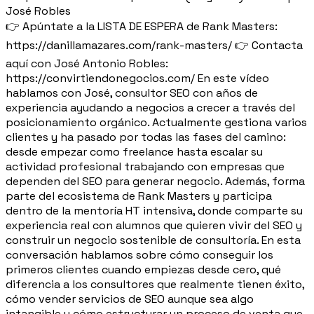
José Robles
👉 Apúntate a la LISTA DE ESPERA de Rank Masters:
https://danillamazares.com/rank-masters/ 👉 Contacta
aquí con José Antonio Robles:
https://convirtiendonegocios.com/ En este vídeo
hablamos con José, consultor SEO con años de
experiencia ayudando a negocios a crecer a través del
posicionamiento orgánico. Actualmente gestiona varios
clientes y ha pasado por todas las fases del camino:
desde empezar como freelance hasta escalar su
actividad profesional trabajando con empresas que
dependen del SEO para generar negocio. Además, forma
parte del ecosistema de Rank Masters y participa
dentro de la mentoría HT intensiva, donde comparte su
experiencia real con alumnos que quieren vivir del SEO y
construir un negocio sostenible de consultoría. En esta
conversación hablamos sobre cómo conseguir los
primeros clientes cuando empiezas desde cero, qué
diferencia a los consultores que realmente tienen éxito,
cómo vender servicios de SEO aunque sea algo
intangible y cómo estructurar un proceso de venta que