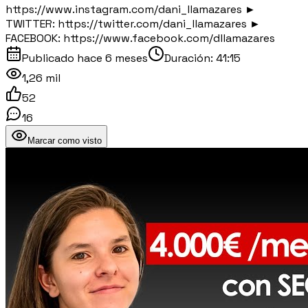
https://www.instagram.com/dani_llamazares ►
TWITTER: https://twitter.com/dani_llamazares ►
FACEBOOK: https://www.facebook.com/dllamazares
Publicado
hace 6 meses
Duración:
41:15
1,26 mil
52
16
Marcar como visto