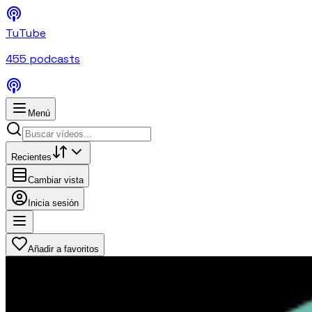
TuTube
455
podcasts
Menú
Recientes
Cambiar vista
Inicia sesión
Añadir a favoritos