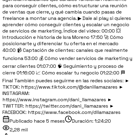
para conseguir clientes, cómo estructurar una reunión
de ventas que cierre, y qué cambia cuando pasas de
freelance a montar una agencia. ▶ Dale al play si quieres
aprender cómo conseguir clientes y escalar un negocio
de servicios de marketing. Índice del vídeo: 00:00 💥
Introducción e historia de Isra Moreno 17:50 🚀 Cómo
posicionarte y diferenciar tu oferta en el mercado
40:00 📹 Captación de clientes: canales que realmente
funciona 53:00 💰 Cómo vender servicios de marketing y
cerrar clientes 01:07:00 🧠 Seguimiento y proceso de
cierre 01:16:00 📈 Cómo escalar tu negocio 01:22:00 🏁
Final También puedes seguirme en las redes sociales: ►
TIKTOK: https://www.tiktok.com/@danillamazares ►
INSTAGRAM:
https://www.instagram.com/dani_llamazares ►
TWITTER: https://twitter.com/dani_llamazares ►
FACEBOOK: https://www.facebook.com/dllamazares
Publicado
hace 5 meses
Duración:
1:24:20
2,28 mil