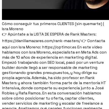
Cómo conseguir tus primeros CLIENTES (sin quemarte) |
Isra Moreno
👉 Apúntate a la LISTA DE ESPERA de Rank Masters:
https://danillamazares.com/rank-masters/ 👉 Contacta
aquí con Isra Moreno: https://optimor.es En este vídeo
hablamos con Isra Moreno, especialista en Meta Ads con
más de 10 años de experiencia en marketing digital.
Empezó trabajando con SEO local, pasó por un venture
builder donde llegó a ser responsable de marketing
gestionando grandes presupuestos, y hoy dirige su
propia agencia. Además, ha sido profesor en Rank
Masters y ahora también forma parte de la mentoría HT
intensiva, donde comparte su experiencia junto a José
Robles y Rafa Ramos. En esta conversación hablamos
sobre cómo posicionar tu oferta, captar clientes,
vender servicios de marketing y escalar de freelance a
agencia. Analizamos qué canales funcionan realmente