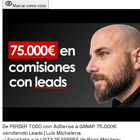
Marcar como visto
De PERDER TODO con AdSense a GANAR 75.000€
vendiendo Leads | Luis Michelena
✅​Apúntate a la LISTA DE ESPERA de Rank Masters: