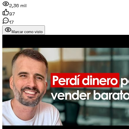
2,36 mil
97
17
Marcar como visto