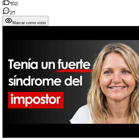
102
21
Marcar como visto