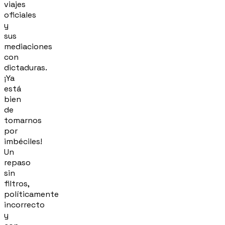
viajes
oficiales
y
sus
mediaciones
con
dictaduras.
¡Ya
está
bien
de
tomarnos
por
imbéciles!
Un
repaso
sin
filtros,
políticamente
incorrecto
y