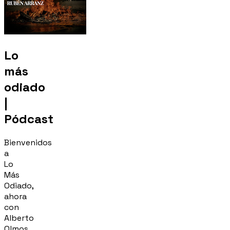
Lo
más
odiado
|
Pódcast
Bienvenidos
a
Lo
Más
Odiado,
ahora
con
Alberto
Olmos