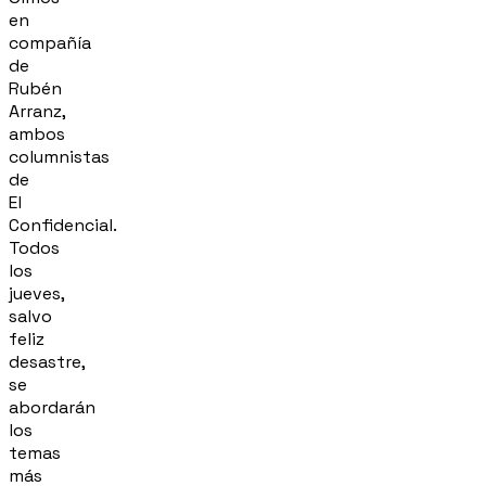
en
compañía
de
Rubén
Arranz,
ambos
columnistas
de
El
Confidencial.
Todos
los
jueves,
salvo
feliz
desastre,
se
abordarán
los
temas
más