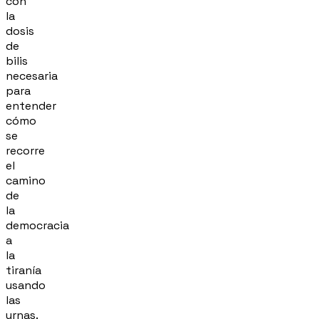
con
la
dosis
de
bilis
necesaria
para
entender
cómo
se
recorre
el
camino
de
la
democracia
a
la
tiranía
usando
las
urnas.