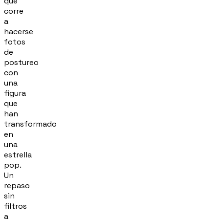
que
corre
a
hacerse
fotos
de
postureo
con
una
figura
que
han
transformado
en
una
estrella
pop.
Un
repaso
sin
filtros
a