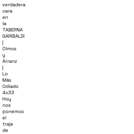
verdadera
cara
en
la
TABERNA
GARIBALDI
|
Olmos
y
Arranz
|
Lo
Más
Odiado
4x33
Hoy
nos
ponemos
el
traje
de