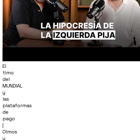
El
timo
del
MUNDIAL
y
las
plataformas
de
pago
|
Olmos
y