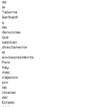
de
la
Taberna
Garibaldi
y
las
denuncias
que
salpican
directamente
al
exvicepresidente.
Pero
hay
más:
viajamos
por
las
cloacas
del
Estado