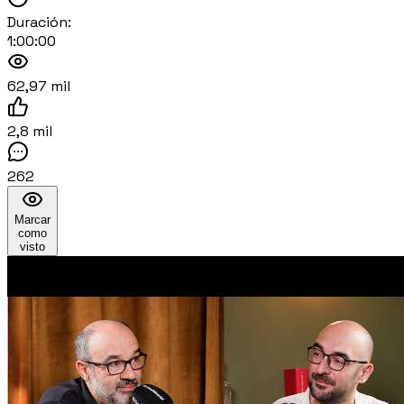
Duración:
1:00:00
62,97 mil
2,8 mil
262
Marcar
como
visto