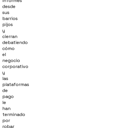
informes
desde
sus
barrios
pijos
y
cierran
debatiendo
cómo
el
negocio
corporativo
y
las
plataformas
de
pago
le
han
terminado
por
robar