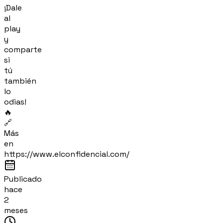
¡Dale
al
play
y
comparte
si
tú
también
lo
odias!
🔥
🔗
Más
en
https://www.elconfidencial.com/
Publicado
hace
2
meses