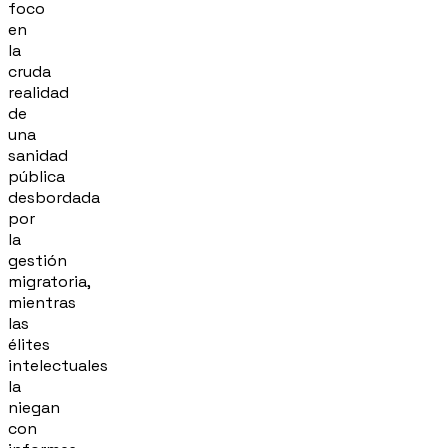
foco
en
la
cruda
realidad
de
una
sanidad
pública
desbordada
por
la
gestión
migratoria,
mientras
las
élites
intelectuales
la
niegan
con