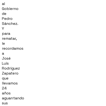
al
Gobierno
de
Pedro
Sánchez.
Y
para
rematar,
le
recordamos
a
José
Luis
Rodríguez
Zapatero
que
llevamos
24
años
aguantando
sus