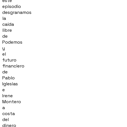
este
episodio
desgranamos
la
caída
libre
de
Podemos
y
el
futuro
financiero
de
Pablo
Iglesias
e
Irene
Montero
a
costa
del
dinero