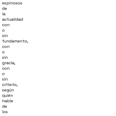
espinosos
de
la
actualidad
con
o
sin
fundamento,
con
o
sin
gracia,
con
o
sin
criterio,
según
quién
hable
de
los