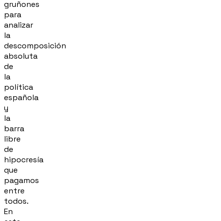
gruñones
para
analizar
la
descomposición
absoluta
de
la
política
española
y
la
barra
libre
de
hipocresía
que
pagamos
entre
todos.
En