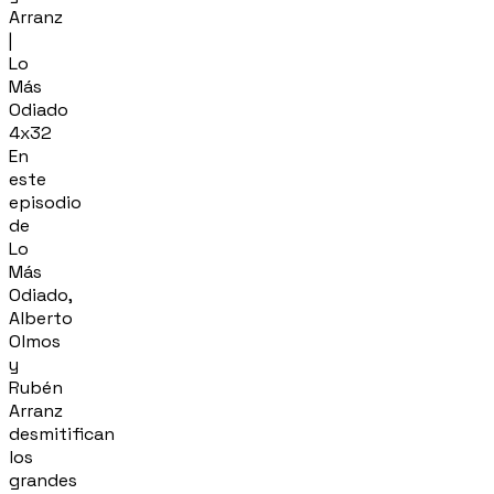
Arranz
|
Lo
Más
Odiado
4x32
En
este
episodio
de
Lo
Más
Odiado,
Alberto
Olmos
y
Rubén
Arranz
desmitifican
los
grandes