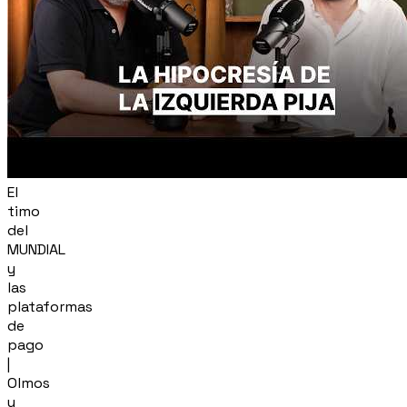
El
timo
del
MUNDIAL
y
las
plataformas
de
pago
|
Olmos
y