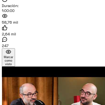
Duración:
1:00:00
58,76 mil
2,64 mil
247
Marcar
como
visto