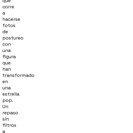
que
corre
a
hacerse
fotos
de
postureo
con
una
figura
que
han
transformado
en
una
estrella
pop.
Un
repaso
sin
filtros
a