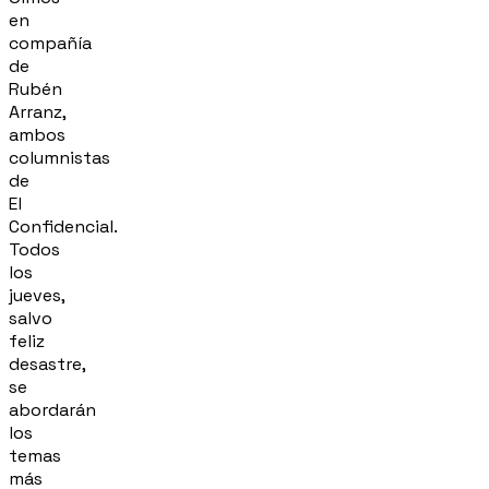
en
compañía
de
Rubén
Arranz,
ambos
columnistas
de
El
Confidencial.
Todos
los
jueves,
salvo
feliz
desastre,
se
abordarán
los
temas
más