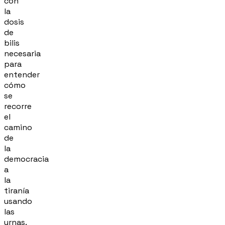
con
la
dosis
de
bilis
necesaria
para
entender
cómo
se
recorre
el
camino
de
la
democracia
a
la
tiranía
usando
las
urnas.