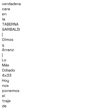
verdadera
cara
en
la
TABERNA
GARIBALDI
|
Olmos
y
Arranz
|
Lo
Más
Odiado
4x33
Hoy
nos
ponemos
el
traje
de