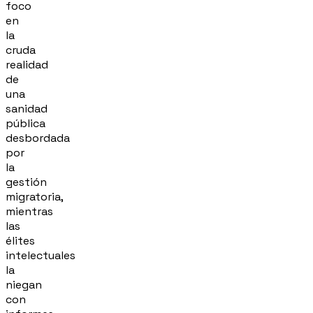
foco
en
la
cruda
realidad
de
una
sanidad
pública
desbordada
por
la
gestión
migratoria,
mientras
las
élites
intelectuales
la
niegan
con