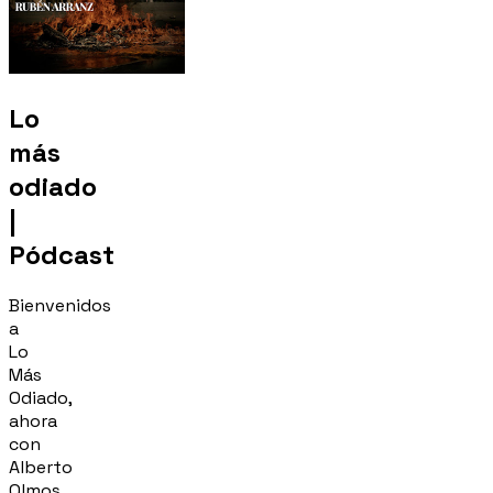
Lo
más
odiado
|
Pódcast
Bienvenidos
a
Lo
Más
Odiado,
ahora
con
Alberto
Olmos