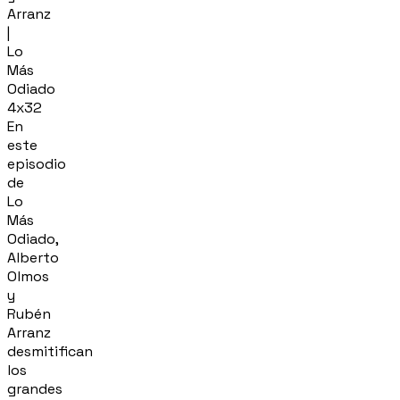
Arranz
|
Lo
Más
Odiado
4x32
En
este
episodio
de
Lo
Más
Odiado,
Alberto
Olmos
y
Rubén
Arranz
desmitifican
los
grandes