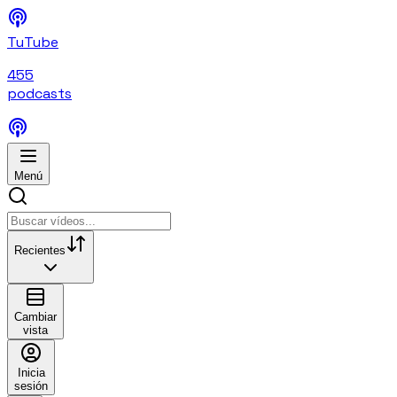
TuTube
455
podcasts
Menú
Recientes
Cambiar
vista
Inicia
sesión