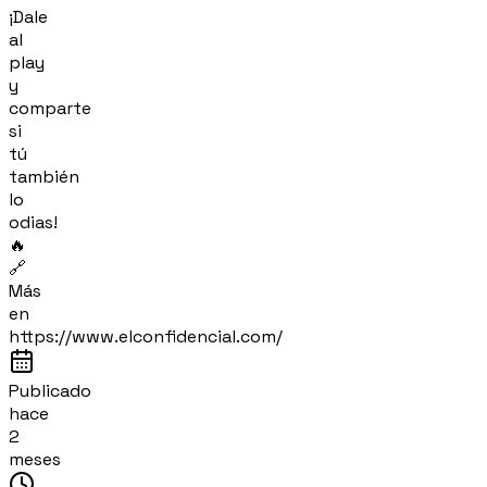
¡Dale
al
play
y
comparte
si
tú
también
lo
odias!
🔥
🔗
Más
en
https://www.elconfidencial.com/
Publicado
hace
2
meses