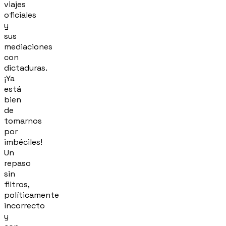
viajes
oficiales
y
sus
mediaciones
con
dictaduras.
¡Ya
está
bien
de
tomarnos
por
imbéciles!
Un
repaso
sin
filtros,
políticamente
incorrecto
y