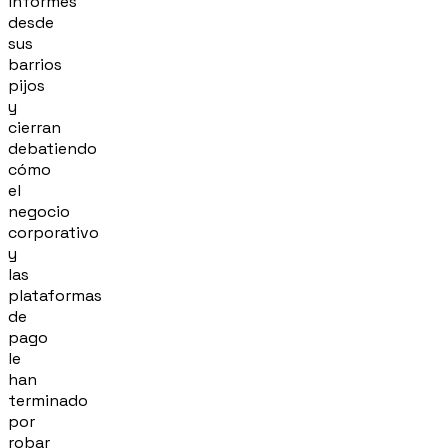
informes
desde
sus
barrios
pijos
y
cierran
debatiendo
cómo
el
negocio
corporativo
y
las
plataformas
de
pago
le
han
terminado
por
robar