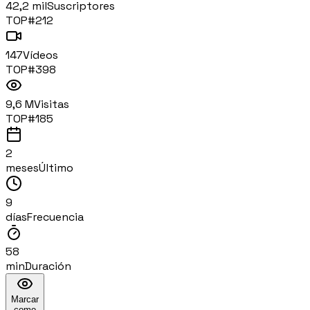
42,2 mil
Suscriptores
TOP#
212
147
Vídeos
TOP#
398
9,6 M
Visitas
TOP#
185
2
meses
Último
9
días
Frecuencia
58
min
Duración
Marcar
como