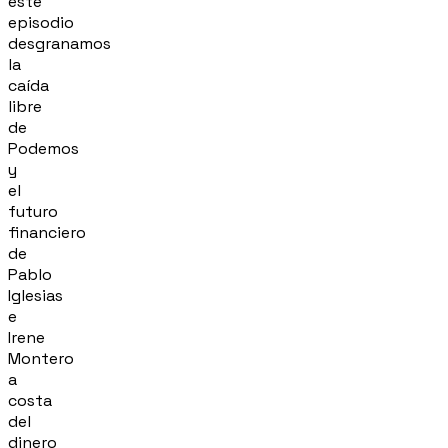
este
episodio
desgranamos
la
caída
libre
de
Podemos
y
el
futuro
financiero
de
Pablo
Iglesias
e
Irene
Montero
a
costa
del
dinero