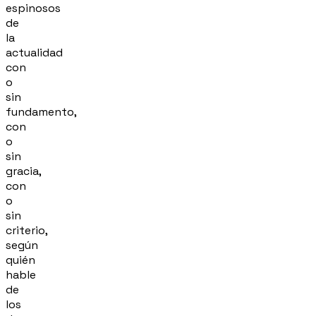
espinosos
de
la
actualidad
con
o
sin
fundamento,
con
o
sin
gracia,
con
o
sin
criterio,
según
quién
hable
de
los