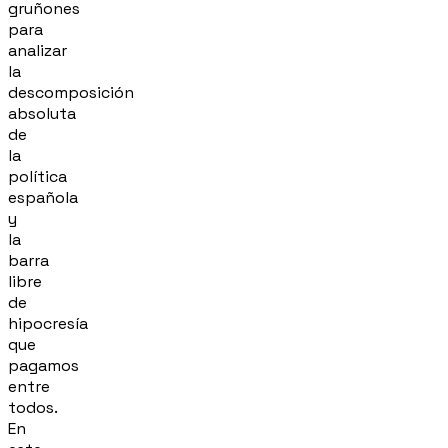
gruñones
para
analizar
la
descomposición
absoluta
de
la
política
española
y
la
barra
libre
de
hipocresía
que
pagamos
entre
todos.
En