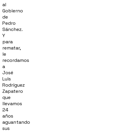
al
Gobierno
de
Pedro
Sánchez.
Y
para
rematar,
le
recordamos
a
José
Luis
Rodríguez
Zapatero
que
llevamos
24
años
aguantando
sus