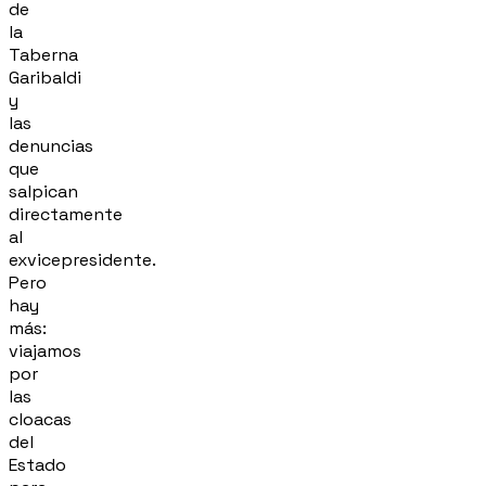
de
la
Taberna
Garibaldi
y
las
denuncias
que
salpican
directamente
al
exvicepresidente.
Pero
hay
más:
viajamos
por
las
cloacas
del
Estado