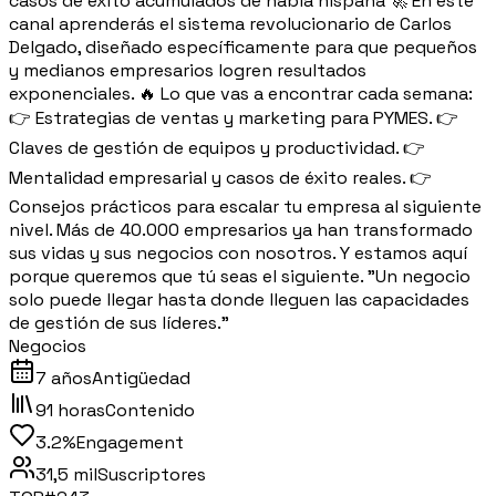
casos de éxito acumulados de habla hispana 🚀 En este
canal aprenderás el sistema revolucionario de Carlos
Delgado, diseñado específicamente para que pequeños
y medianos empresarios logren resultados
exponenciales. 🔥 Lo que vas a encontrar cada semana:
👉 Estrategias de ventas y marketing para PYMES. 👉
Claves de gestión de equipos y productividad. 👉
Mentalidad empresarial y casos de éxito reales. 👉
Consejos prácticos para escalar tu empresa al siguiente
nivel. Más de 40.000 empresarios ya han transformado
sus vidas y sus negocios con nosotros. Y estamos aquí
porque queremos que tú seas el siguiente. "Un negocio
solo puede llegar hasta donde lleguen las capacidades
de gestión de sus líderes."
Negocios
7 años
Antigüedad
91 horas
Contenido
3.2%
Engagement
31,5 mil
Suscriptores