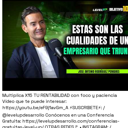
Multiplica X15 TU RENTABILIDAD con foco y paciencia
Vídeo que te puede interesar:
https://youtu.be/eF9j1avGm_A ⚡SUSCRIBETE⚡: /
@levelupdesarrollo Conócenos en una Conferencia
Gratuita: https://levelupdesarrollo.com/conferencias-
gratuitas-level-up/ OTRAS REDES🚩 • INSTAGRAM: /