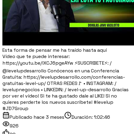
Esta forma de pensar me ha traído hasta aquí
Vídeo que te puede interesar:
https://youtu.be/lXCJ6pgeAYw ⚡SUSCRIBETE⚡: /
@levelupdesarrollo Conócenos en una Conferencia
Gratuita: https://levelupdesarrollo.com/conferencias-
gratuitas-level-up/ OTRAS REDES🚩 • INSTAGRAM: /
levelupnegocios • LINKEDIN: / level-up-desarrollo Gracias
por ver el vídeo! Si te ha gustado dale al LIKE! Si no
quieres perderte los nuevos suscríbete! #levelup
#JD7Group
Publicado
hace 3 meses
Duración:
1:02:46
926