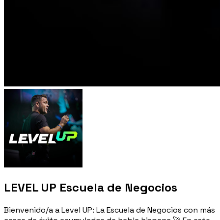
LEVEL UP Escuela de Negocios
Bienvenido/a a Level UP: La Escuela de Negocios con más