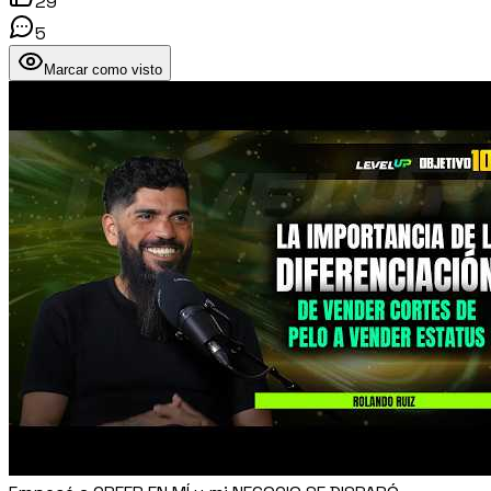
29
5
Marcar como visto