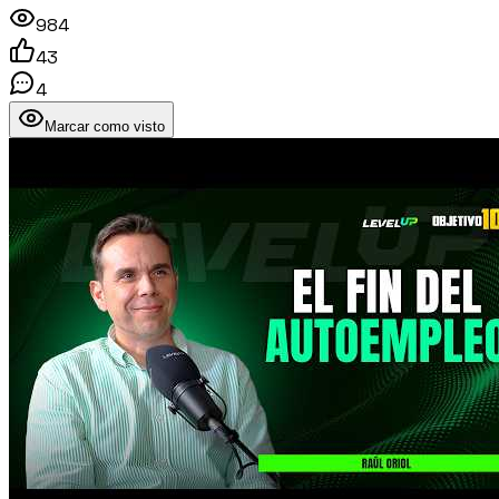
984
43
4
Marcar como visto