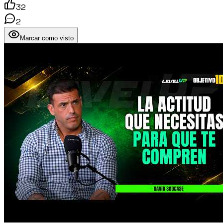
32
2
Marcar como visto