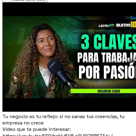
Tu negocio es tu reflejo: si no sanas tus creencias, tu
empresa no crece
Vídeo que te puede interesar:
https://youtu.be/FSGjbgVu5V8 ⚡SUSCRIBETE⚡: /