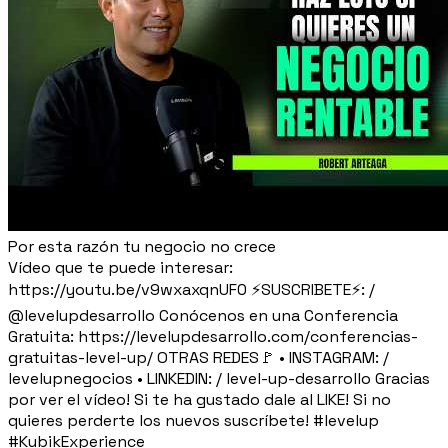
Por esta razón tu negocio no crece
Vídeo que te puede interesar:
https://youtu.be/v9wxaxqnUF0 ⚡SUSCRIBETE⚡: /
@levelupdesarrollo Conócenos en una Conferencia
Gratuita: https://levelupdesarrollo.com/conferencias-
gratuitas-level-up/ OTRAS REDES🚩 • INSTAGRAM: /
levelupnegocios • LINKEDIN: / level-up-desarrollo Gracias
por ver el vídeo! Si te ha gustado dale al LIKE! Si no
quieres perderte los nuevos suscríbete! #levelup
#KubikExperience