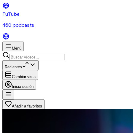
TuTube
460
podcasts
Menú
Recientes
Cambiar vista
Inicia sesión
Añadir a favoritos