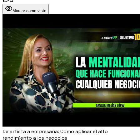
4
Marcar como visto
De artista a empresaria: Cómo aplicar el alto
rendimiento a los negocios