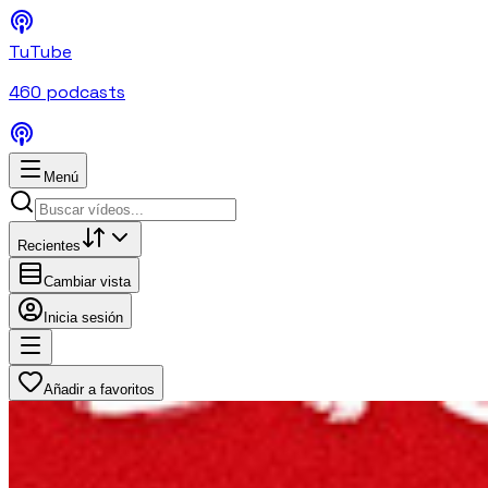
TuTube
460
podcasts
Menú
Recientes
Cambiar vista
Inicia sesión
Añadir a favoritos