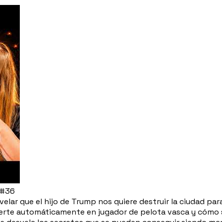
 #36
elar que el hijo de Trump nos quiere destruir la ciudad p
nvierte automáticamente en jugador de pelota vasca y cómo