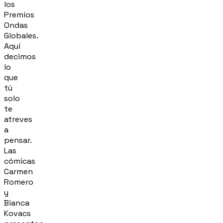
los
Premios
Ondas
Globales.
Aquí
decimos
lo
que
tú
solo
te
atreves
a
pensar.
Las
cómicas
Carmen
Romero
y
Bianca
Kovacs