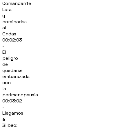
Comandante
Lara
y
nominadas
al
Ondas
00:02:03
-
El
peligro
de
quedarse
embarazada
con
la
perimenopausia
00:03:02
-
Llegamos
a
Bilbao: