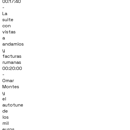
00:17:40
-
La
suite
con
vistas
a
andamios
y
facturas
rumanas
00:20:00
-
Omar
Montes
y
el
autotune
de
los
mil
euros