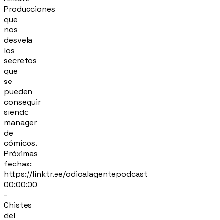
Producciones
que
nos
desvela
los
secretos
que
se
pueden
conseguir
siendo
manager
de
cómicos.
Próximas
fechas:
https://linktr.ee/odioalagentepodcast
00:00:00
-
Chistes
del