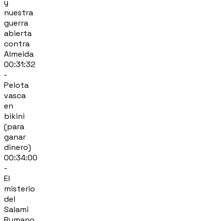
y
nuestra
guerra
abierta
contra
Almeida
00:31:32
-
Pelota
vasca
en
bikini
(para
ganar
dinero)
00:34:00
-
El
misterio
del
Salami
Rumano