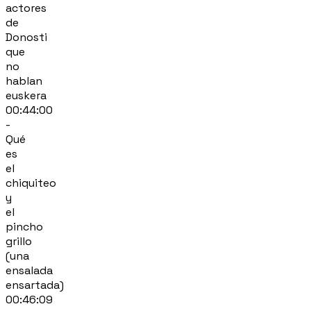
actores
de
Donosti
que
no
hablan
euskera
00:44:00
-
Qué
es
el
chiquiteo
y
el
pincho
grillo
(una
ensalada
ensartada)
00:46:09