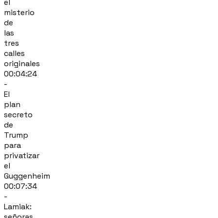
el
misterio
de
las
tres
calles
originales
00:04:24
-
El
plan
secreto
de
Trump
para
privatizar
el
Guggenheim
00:07:34
-
Lamiak:
señoras