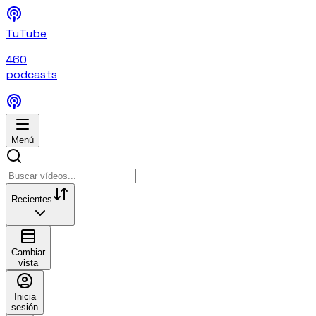
TuTube
460
podcasts
Menú
Recientes
Cambiar
vista
Inicia
sesión