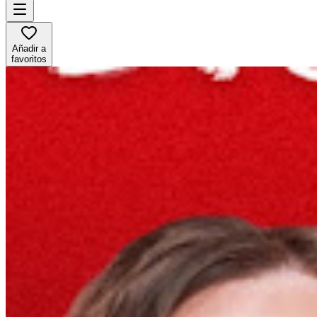
Añadir a
favoritos