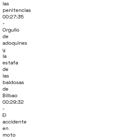
las
penitencias
00:27:35
-
Orgullo
de
adoquines
y
la
estafa
de
las
baldosas
de
Bilbao
00:29:32
-
El
accidente
en
moto