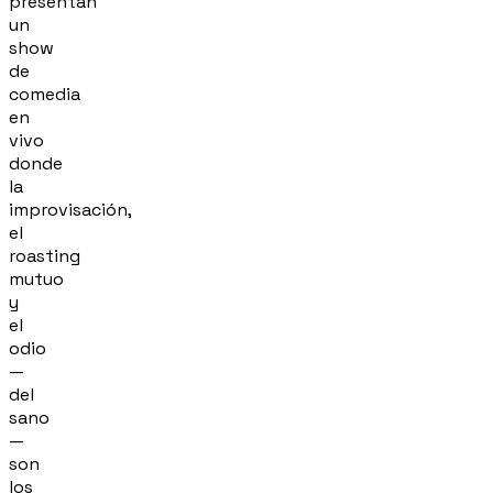
presentan
un
show
de
comedia
en
vivo
donde
la
improvisación,
el
roasting
mutuo
y
el
odio
—
del
sano
—
son
los