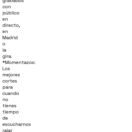
grabados
con
público
en
directo,
en
Madrid
o
la
gira.
*Momentazos:
Los
mejores
cortes
para
cuando
no
tienes
tiempo
de
escucharnos
rajar