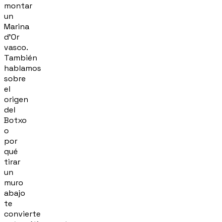
montar
un
Marina
d'Or
vasco.
También
hablamos
sobre
el
origen
del
Botxo
o
por
qué
tirar
un
muro
abajo
te
convierte