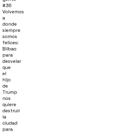
#36
Volvemos
a
donde
siempre
somos
felices:
Bilbao
para
desvelar
que
el
hijo
de
Trump
nos
quiere
destruir
la
ciudad
para