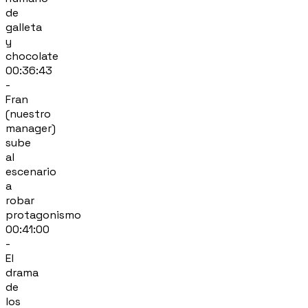
de
galleta
y
chocolate
00:36:43
-
Fran
(nuestro
manager)
sube
al
escenario
a
robar
protagonismo
00:41:00
-
El
drama
de
los