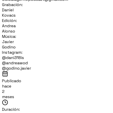
Grabación:
Daniel
Kovacs
Edición:
Andrea
Alonso
Música:
Javier
Godino
Instagram:
@dani318is
@andreawod
@godino.javier
Publicado
hace
2
meses
Duración: