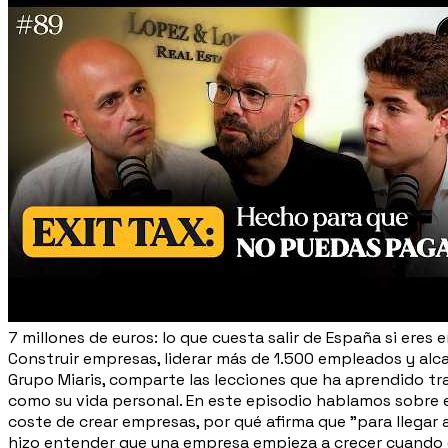
7 millones de euros: lo que cuesta salir de España si eres e
Construir empresas, liderar más de 1.500 empleados y alcan
Grupo Miaris, comparte las lecciones que ha aprendido 
como su vida personal. En este episodio hablamos sobre 
coste de crear empresas, por qué afirma que "para llegar a
hizo entender que una empresa empieza a crecer cuando 