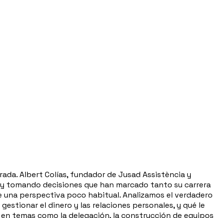
rada. Albert Colías, fundador de Jusad Assistència y
 y tomando decisiones que han marcado tanto su carrera
e una perspectiva poco habitual. Analizamos el verdadero
estionar el dinero y las relaciones personales, y qué le
en temas como la delegación, la construcción de equipos