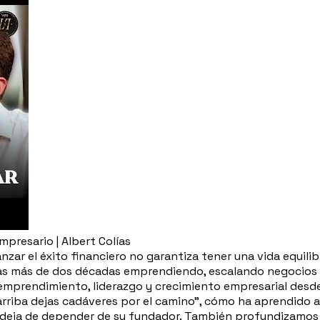
mpresario | Albert Colías
zar el éxito financiero no garantiza tener una vida equilib
tras más de dos décadas emprendiendo, escalando negocios
emprendimiento, liderazgo y crecimiento empresarial desd
rriba dejas cadáveres por el camino", cómo ha aprendido a g
deja de depender de su fundador. También profundizamos 