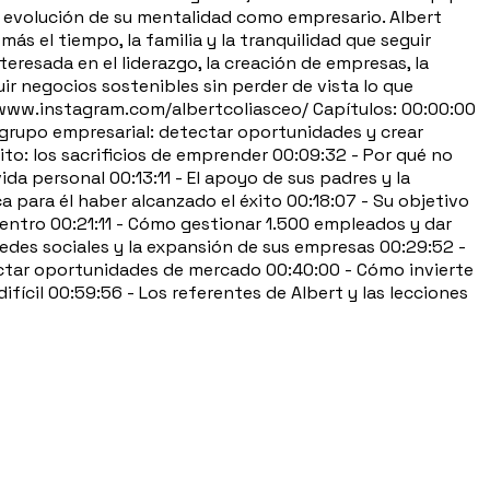
 la evolución de su mentalidad como empresario. Albert
s el tiempo, la familia y la tranquilidad que seguir
esada en el liderazgo, la creación de empresas, la
ir negocios sostenibles sin perder de vista lo que
//www.instagram.com/albertcoliasceo/ Capítulos: 00:00:00
grupo empresarial: detectar oportunidades y crear
xito: los sacrificios de emprender 00:09:32 - Por qué no
ida personal 00:13:11 - El apoyo de sus padres y la
a para él haber alcanzado el éxito 00:18:07 - Su objetivo
centro 00:21:11 - Cómo gestionar 1.500 empleados y dar
redes sociales y la expansión de sus empresas 00:29:52 -
tectar oportunidades de mercado 00:40:00 - Cómo invierte
fícil 00:59:56 - Los referentes de Albert y las lecciones