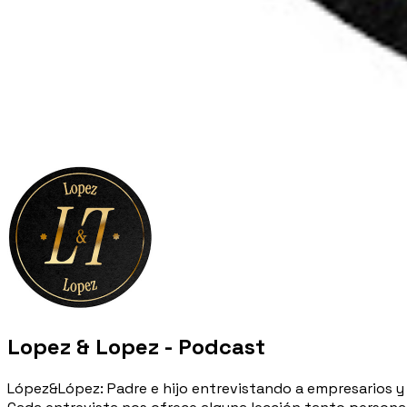
Lopez & Lopez - Podcast
López&López: Padre e hijo entrevistando a empresarios y 