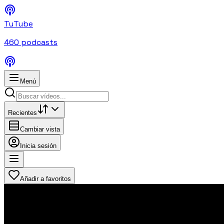
TuTube
460
podcasts
Menú
Recientes
Cambiar vista
Inicia sesión
Añadir a favoritos