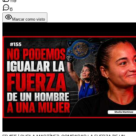
119
6
Marcar como visto