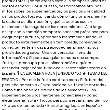
productores y cómo afecta esto a la competitividad del
sector español. Por supuesto, desmontamos algunos
mitos sobre los supermercados, los precios y la calidad
de los productos, explicando cómo funciona realmente
la cadena de distribución y qué aspectos suelen
desconocer la mayoría de los consumidores. A lo largo
del episodio también comparte consejos prácticos para
elegir mejor la fruta, aprender a identificar cuándo un
producto está realmente en temporada, conservarlo
correctamente en casa y aprovechar al máximo sus
propiedades y sabor. Una conversación llena de
información útil para cualquier persona que compra
fruta, se preocupa por su alimentación o quiere
entender mejor cómo funciona el sector alimentario en
España. 🎙️ LA ESCALERA ROJA | EPISODIO 153 🔥 TEMAS DEL
EPISODIO • Por qué la fruta está tan cara • El futuro del
pequeño comercio • Fruta nacional vs fruta importada •
Cómo funcionan los precios de los alimentos • Los
supermercados y los márgenes comerciales • Cómo
elegir buena fruta • Trucos para conservarla más tiempo
• Frutas de temporada • El sector agrícola en España •