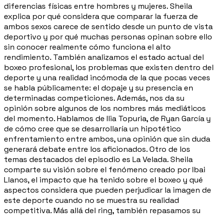
diferencias físicas entre hombres y mujeres. Sheila
explica por qué considera que comparar la fuerza de
ambos sexos carece de sentido desde un punto de vista
deportivo y por qué muchas personas opinan sobre ello
sin conocer realmente cómo funciona el alto
rendimiento. También analizamos el estado actual del
boxeo profesional, los problemas que existen dentro del
deporte y una realidad incómoda de la que pocas veces
se habla públicamente: el dopaje y su presencia en
determinadas competiciones. Además, nos da su
opinión sobre algunos de los nombres más mediáticos
del momento. Hablamos de Ilia Topuria, de Ryan García y
de cómo cree que se desarrollaría un hipotético
enfrentamiento entre ambos, una opinión que sin duda
generará debate entre los aficionados. Otro de los
temas destacados del episodio es La Velada. Sheila
comparte su visión sobre el fenómeno creado por Ibai
Llanos, el impacto que ha tenido sobre el boxeo y qué
aspectos considera que pueden perjudicar la imagen de
este deporte cuando no se muestra su realidad
competitiva. Más allá del ring, también repasamos su