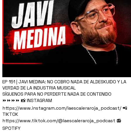
EP 151 | JAVI MEDINA: NO COBRO NADA DE ALDESKUIDO Y LA
VERDAD DE LA INDUSTRIA MUSICAL
SÍGUENOS PARA NO PERDERTE NADA DE CONTENIDO
⏩⏩⏩⏩ 📸 INSTAGRAM
https://www.instagram.com/laescaleraroja_podcast/ 📲
TIKTOK
https://www.tiktok.com/@laescaleraroja_podcast 📻
SPOTIFY