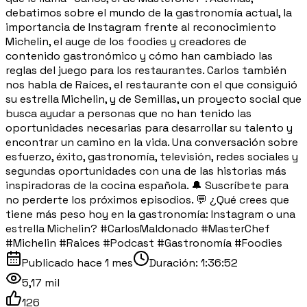
debatimos sobre el mundo de la gastronomía actual, la
importancia de Instagram frente al reconocimiento
Michelin, el auge de los foodies y creadores de
contenido gastronómico y cómo han cambiado las
reglas del juego para los restaurantes. Carlos también
nos habla de Raíces, el restaurante con el que consiguió
su estrella Michelin, y de Semillas, un proyecto social que
busca ayudar a personas que no han tenido las
oportunidades necesarias para desarrollar su talento y
encontrar un camino en la vida. Una conversación sobre
esfuerzo, éxito, gastronomía, televisión, redes sociales y
segundas oportunidades con una de las historias más
inspiradoras de la cocina española. 🔔 Suscríbete para
no perderte los próximos episodios. 💬 ¿Qué crees que
tiene más peso hoy en la gastronomía: Instagram o una
estrella Michelin? #CarlosMaldonado #MasterChef
#Michelin #Raices #Podcast #Gastronomía #Foodies
Publicado
hace 1 mes
Duración:
1:36:52
5,17 mil
126