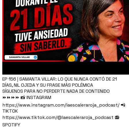
EP 156 | SAMANTA VILLAR: LO QUE NUNCA CONTÓ DE 21
DÍAS, NIL OJEDA Y SU FRASE MÁS POLÉMICA
SÍGUENOS PARA NO PERDERTE NADA DE CONTENIDO
⏩⏩⏩⏩ 📸 INSTAGRAM
https://www.instagram.com/laescaleraroja_podcast/ 📲
TIKTOK
https://www.tiktok.com/@laescaleraroja_podcast 📻
SPOTIFY