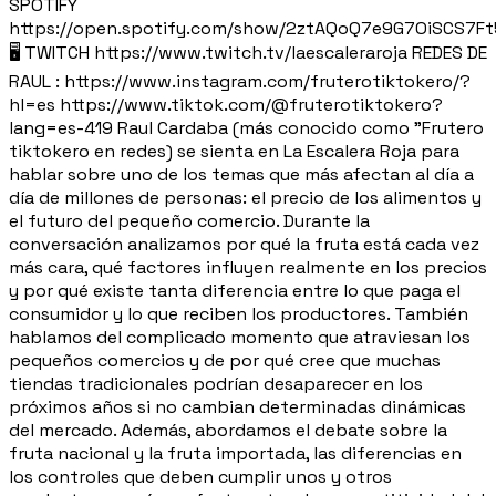
SPOTIFY
https://open.spotify.com/show/2ztAQoQ7e9G7OiSCS7F
🖥️ TWITCH https://www.twitch.tv/laescaleraroja REDES DE
RAUL : https://www.instagram.com/fruterotiktokero/?
hl=es https://www.tiktok.com/@fruterotiktokero?
lang=es-419 Raul Cardaba (más conocido como "Frutero
tiktokero en redes) se sienta en La Escalera Roja para
hablar sobre uno de los temas que más afectan al día a
día de millones de personas: el precio de los alimentos y
el futuro del pequeño comercio. Durante la
conversación analizamos por qué la fruta está cada vez
más cara, qué factores influyen realmente en los precios
y por qué existe tanta diferencia entre lo que paga el
consumidor y lo que reciben los productores. También
hablamos del complicado momento que atraviesan los
pequeños comercios y de por qué cree que muchas
tiendas tradicionales podrían desaparecer en los
próximos años si no cambian determinadas dinámicas
del mercado. Además, abordamos el debate sobre la
fruta nacional y la fruta importada, las diferencias en
los controles que deben cumplir unos y otros