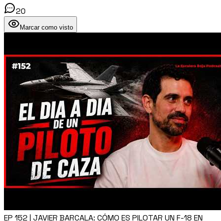
20
Marcar como visto
EP 152 | JAVIER BARCALA: CÓMO ES PILOTAR UN F-18 EN