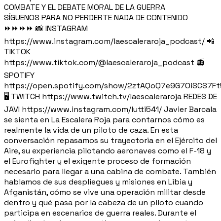
COMBATE Y EL DEBATE MORAL DE LA GUERRA
SÍGUENOS PARA NO PERDERTE NADA DE CONTENIDO
⏩⏩⏩⏩ 📸 INSTAGRAM
https://www.instagram.com/laescaleraroja_podcast/ 📲
TIKTOK
https://www.tiktok.com/@laescaleraroja_podcast 📻
SPOTIFY
https://open.spotify.com/show/2ztAQoQ7e9G7OiSCS7F
🖥️ TWITCH https://www.twitch.tv/laescaleraroja REDES DE
JAVI https://www.instagram.com/lutti541/ Javier Barcala
se sienta en La Escalera Roja para contarnos cómo es
realmente la vida de un piloto de caza. En esta
conversación repasamos su trayectoria en el Ejército del
Aire, su experiencia pilotando aeronaves como el F-18 y
el Eurofighter y el exigente proceso de formación
necesario para llegar a una cabina de combate. También
hablamos de sus despliegues y misiones en Libia y
Afganistán, cómo se vive una operación militar desde
dentro y qué pasa por la cabeza de un piloto cuando
participa en escenarios de guerra reales. Durante el