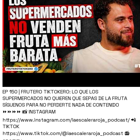
EP 150 | FRUTERO TIKTOKERO: LO QUE LOS
SUPERMERCADOS NO QUIEREN QUE SEPAS DE LA FRUTA
SÍGUENOS PARA NO PERDERTE NADA DE CONTENIDO
⏩⏩⏩⏩ 📸 INSTAGRAM
https://www.instagram.com/laescaleraroja_podcast/ 📲
TIKTOK
https://www.tiktok.com/@laescaleraroja_podcast 📻