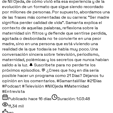
de Nil Ojeda, de cómo vivió ella esa experiencia y de la
evolución de un formato que sigue siendo recordado
por millones de personas. Por supuesto, abordamos una
de las frases más comentadas de su carrera: "Ser madre
significa perder calidad de vida". Samanta explica el
contexto de aquellas palabras, reflexiona sobre la
maternidad sin filtros y defiende que sentirse perdida,
agotada o desbordada no te convierte en una peor
madre, sino en una persona que está viviendo una
realidad de la que todavía se habla muy poco. Una
conversación sincera sobre televisión, periodismo,
maternidad, polémicas y los secretos que nunca habían
salido a la luz. 🔔 Suscríbete para no perderte los
próximos episodios. 💬 ¿Crees que hoy en día sería
posible hacer un programa como 21 Días? Déjanos tu
opinión en los comentarios. #SamantaVillar #21Días
#Podcast #Televisión #NilOjeda #Maternidad
#Entrevista
Publicado
hace 16 días
Duración:
1:03:48
11,34 mil