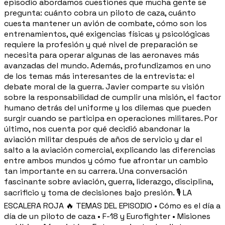
episodio abordamos cuestiones que mucha gente se
pregunta: cuánto cobra un piloto de caza, cuánto
cuesta mantener un avión de combate, cómo son los
entrenamientos, qué exigencias físicas y psicológicas
requiere la profesión y qué nivel de preparación se
necesita para operar algunas de las aeronaves más
avanzadas del mundo. Además, profundizamos en uno
de los temas más interesantes de la entrevista: el
debate moral de la guerra. Javier comparte su visión
sobre la responsabilidad de cumplir una misión, el factor
humano detrás del uniforme y los dilemas que pueden
surgir cuando se participa en operaciones militares. Por
último, nos cuenta por qué decidió abandonar la
aviación militar después de años de servicio y dar el
salto a la aviación comercial, explicando las diferencias
entre ambos mundos y cómo fue afrontar un cambio
tan importante en su carrera. Una conversación
fascinante sobre aviación, guerra, liderazgo, disciplina,
sacrificio y toma de decisiones bajo presión. 🎙️ LA
ESCALERA ROJA 🔥 TEMAS DEL EPISODIO • Cómo es el día a
día de un piloto de caza • F-18 y Eurofighter • Misiones